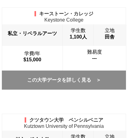
キーストーン・カレッジ
Keystone College
学生数
立地
私立・リベラルアーツ
1,100人
田舎
難易度
学費/年
---
$15,000
この大学データを詳しく見る ＞
クツタウン大学 ペンシルベニア
Kutztown University of Pennsylvania
学生数
立地