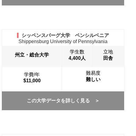
シッペンスバーグ大学 ペンシルベニア
Shippensburg University of Pennsylvania
学生数
立地
州立・総合大学
4,400人
田舎
難易度
学費/年
難しい
$11,000
この大学データを詳しく見る ＞