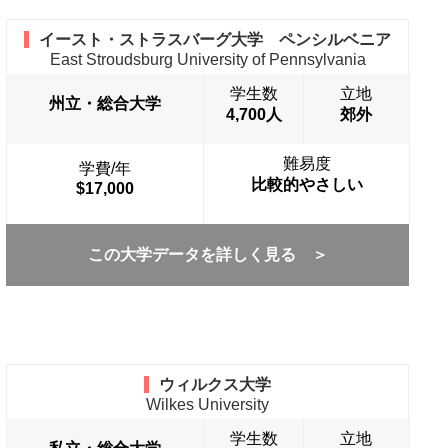
イースト・ストラスバーグ大学 ペンシルベニア
East Stroudsburg University of Pennsylvania
学生数
立地
州立・総合大学
4,700人
郊外
難易度
学費/年
比較的やさしい
$17,000
この大学データを詳しく見る ＞
ウィルクス大学
Wilkes University
学生数
立地