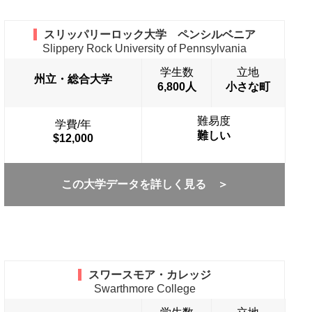
スリッパリーロック大学 ペンシルベニア
Slippery Rock University of Pennsylvania
学生数
立地
州立・総合大学
6,800人
小さな町
難易度
学費/年
難しい
$12,000
この大学データを詳しく見る ＞
スワースモア・カレッジ
Swarthmore College