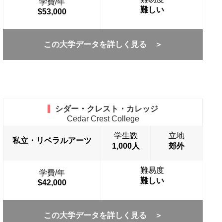
学費/年
難しい
$53,000
この大学データを詳しく見る ＞
シダー・クレスト・カレッジ
Cedar Crest College
学生数
立地
私立・リベラルアーツ
1,000人
郊外
難易度
学費/年
難しい
$42,000
この大学データを詳しく見る ＞