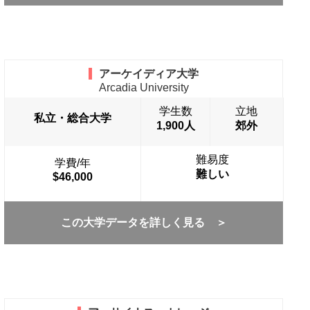
アーケイディア大学
Arcadia University
学生数
立地
私立・総合大学
1,900人
郊外
難易度
学費/年
難しい
$46,000
この大学データを詳しく見る ＞