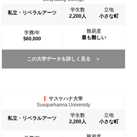
学生数
立地
私立・リベラルアーツ
2,200人
小さな町
難易度
学費/年
最も難しい
$60,000
この大学データを詳しく見る ＞
サスケハナ大学
Susquehanna University
学生数
立地
私立・リベラルアーツ
2,200人
小さな町
難易度