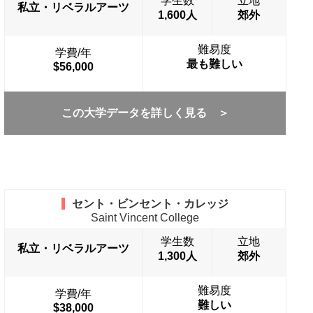
学生数
立地
私立・リベラルアーツ
1,600人
郊外
難易度
学費/年
最も難しい
$56,000
この大学データを詳しく見る ＞
セント・ビンセント・カレッジ
Saint Vincent College
学生数
立地
私立・リベラルアーツ
1,300人
郊外
難易度
学費/年
難しい
$38,000