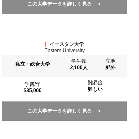
この大学データを詳しく見る ＞
イースタン大学
Eastern University
学生数
立地
私立・総合大学
2,100人
郊外
難易度
学費/年
難しい
$35,000
この大学データを詳しく見る ＞