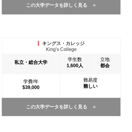
この大学データを詳しく見る ＞
キングス・カレッジ
King's College
学生数
立地
私立・総合大学
1,600人
都会
難易度
学費/年
難しい
$39,000
この大学データを詳しく見る ＞