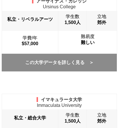
アーサイナス・カレッジ
Ursinus College
学生数
立地
私立・リベラルアーツ
1,500人
郊外
難易度
学費/年
難しい
$57,000
この大学データを詳しく見る ＞
イマキュラータ大学
Immaculata University
学生数
立地
私立・総合大学
1,500人
郊外