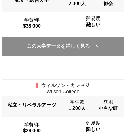
私立・総合大学
2,000人
都会
難易度
学費/年
難しい
$38,000
この大学データを詳しく見る ＞
ウィルソン・カレッジ
Wilson College
学生数
立地
私立・リベラルアーツ
1,200人
小さな町
難易度
学費/年
難しい
$26,000