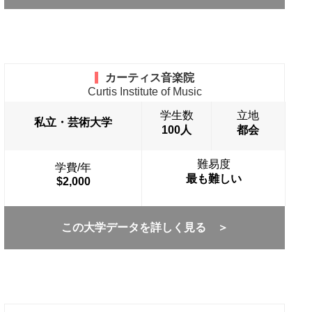
カーティス音楽院
Curtis Institute of Music
学生数
立地
私立・芸術大学
100人
都会
難易度
学費/年
最も難しい
$2,000
この大学データを詳しく見る ＞