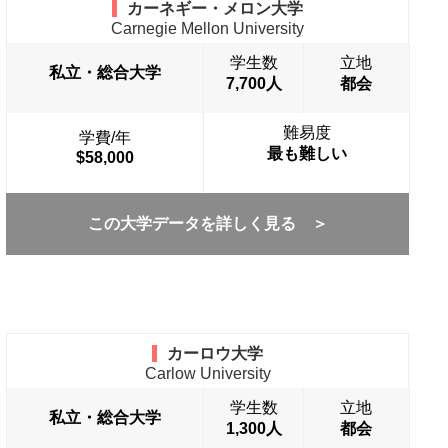
カーネギー・メロン大学
Carnegie Mellon University
学生数
立地
私立・総合大学
7,700人
都会
難易度
学費/年
最も難しい
$58,000
この大学データを詳しく見る ＞
カーロウ大学
Carlow University
学生数
立地
私立・総合大学
1,300人
都会