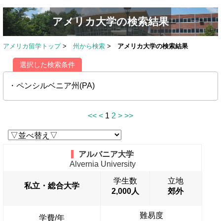
アメリカ大学の検索結果
アメリカ留学トップ
>
州から検索
>
アメリカ大学の検索結果
選択した検索条件
・ペンシルベニア州(PA)
<<
<
1
2
>
>>
アルバニア大学
Alvernia University
学生数
立地
私立・総合大学
2,000人
郊外
難易度
学費/年