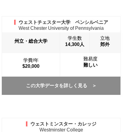
ウェストチェスター大学 ペンシルベニア
West Chester University of Pennsylvania
学生数
立地
州立・総合大学
14,300人
郊外
難易度
学費/年
難しい
$20,000
この大学データを詳しく見る ＞
ウェストミンスター・カレッジ
Westminster College