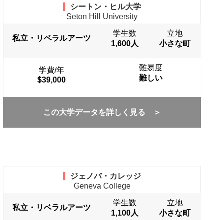
シートン・ヒル大学
Seton Hill University
学生数
立地
私立・リベラルアーツ
1,600人
小さな町
難易度
学費/年
難しい
$39,000
この大学データを詳しく見る ＞
ジェノバ・カレッジ
Geneva College
学生数
立地
私立・リベラルアーツ
1,100人
小さな町