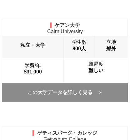
ケアン大学
Cairn University
学生数
立地
私立・大学
800人
郊外
難易度
学費/年
難しい
$31,000
この大学データを詳しく見る ＞
ゲティスバーグ・カレッジ
Gettysburg College