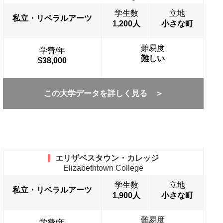
学生数
立地
私立・リベラルアーツ
1,200人
小さな町
難易度
学費/年
難しい
$38,000
この大学データを詳しく見る ＞
エリザベスタウン・カレッジ
Elizabethtown College
学生数
立地
私立・リベラルアーツ
1,900人
小さな町
難易度
学費/年