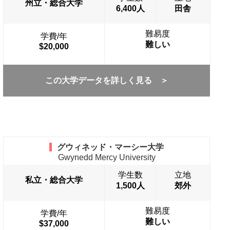
州立・総合大学
6,400人
田舎
難易度
学費/年
難しい
$20,000
この大学データを詳しく見る ＞
グウィネッド・マーシー大学
Gwynedd Mercy University
学生数
立地
私立・総合大学
1,500人
郊外
難易度
学費/年
難しい
$37,000