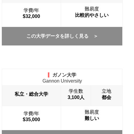
難易度
学費/年
比較的やさしい
$32,000
この大学データを詳しく見る ＞
ガノン大学
Gannon University
学生数
立地
私立・総合大学
3,100人
都会
難易度
学費/年
難しい
$35,000