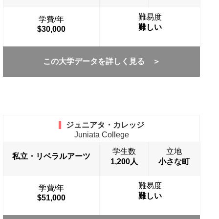
難易度
学費/年
難しい
$30,000
この大学データを詳しく見る ＞
ジュニアタ・カレッジ
Juniata College
学生数
立地
私立・リベラルアーツ
1,200人
小さな町
難易度
学費/年
難しい
$51,000