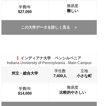
難易度
学費/年
難しい
$27,000
この大学データを詳しく見る ＞
インディアナ大学 ペンシルベニア
Indiana University of Pennsylvania - Main Campus
学生数
立地
州立・総合大学
7,400人
小さな町
難易度
学費/年
比較的やさしい
$14,000