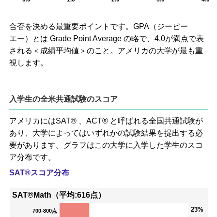
合否を決める最重要ポイントです。GPA（ジーピー
エー）とは Grade Point Average の略で、4.0が満点で表
される＜成績平均値＞のこと。アメリカの大学が最も重
視します。
入学生の全米共通試験のスコア
アメリカにはSAT® 、ACT® と呼ばれる全国共通試験が
あり、大学によってはいずれかの試験結果を提出する必
要があります。グラフはこの大学に入学した学生のスコ
ア分布です。
SAT®スコア分布
SAT®Math（平均:616点）
23%
700-800点