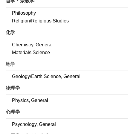
哲学・宗教学
Philosophy
Religion/Religious Studies
化学
Chemistry, General
Materials Science
地学
Geology/Earth Science, General
物理学
Physics, General
心理学
Psychology, General