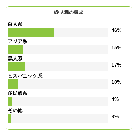
人種の構成
白人系
46%
アジア系
15%
黒人系
17%
ヒスパニック系
10%
多民族系
4%
その他
3%