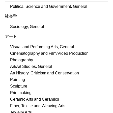
Political Science and Government, General
社会学
Sociology, General
アート
Visual and Performing Arts, General
Cinematography and Film/Video Production
Photography
Art/Art Studies, General
Art History, Criticism and Conservation
Painting
Sculpture
Printmaking
Ceramic Arts and Ceramics
Fiber, Textile and Weaving Arts
Jewelry Arts