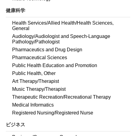
健康科学
Health Services/Allied Health/Health Sciences,
General
Audiology/Audiologist and Speech-Language
Pathology/Pathologist
Pharmaceutics and Drug Design
Pharmaceutical Sciences
Public Health Education and Promotion
Public Health, Other
Art Therapy/Therapist
Music Therapy/Therapist
Therapeutic Recreation/Recreational Therapy
Medical Informatics
Registered Nursing/Registered Nurse
ビジネス