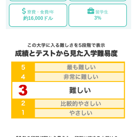
寮費・食費/年
留学生
3%
約16,000ドル