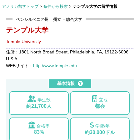
アメリカ留学トップ
>
条件から検索
>
テンプル大学の留学情報
ペンシルベニア州
州立
・総合大学
テンプル大学
Temple University
住所：1801 North Broad Street, Philadelphia, PA, 19122-6096
U.S.A.
WEBサイト：
http://www.temple.edu
基本情報
学生数
立地
約21,700人
都会
合格率
学費/年
83%
約30,000ドル