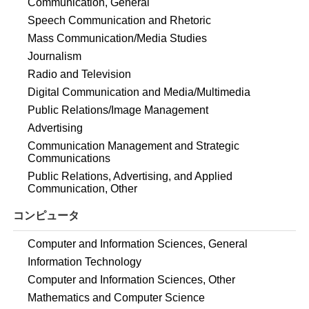
Communication, General
Speech Communication and Rhetoric
Mass Communication/Media Studies
Journalism
Radio and Television
Digital Communication and Media/Multimedia
Public Relations/Image Management
Advertising
Communication Management and Strategic
Communications
Public Relations, Advertising, and Applied
Communication, Other
コンピュータ
Computer and Information Sciences, General
Information Technology
Computer and Information Sciences, Other
Mathematics and Computer Science