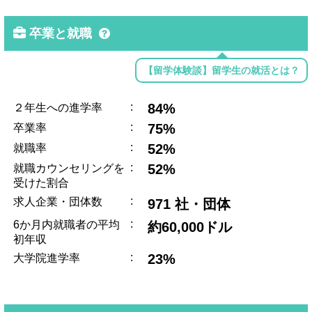
卒業と就職
【留学体験談】留学生の就活とは？
:
84%
２年生への進学率
:
75%
卒業率
:
52%
就職率
:
52%
就職カウンセリングを
受けた割合
:
求人企業・団体数
971 社・団体
:
6か月内就職者の平均
約60,000ドル
初年収
:
23%
大学院進学率