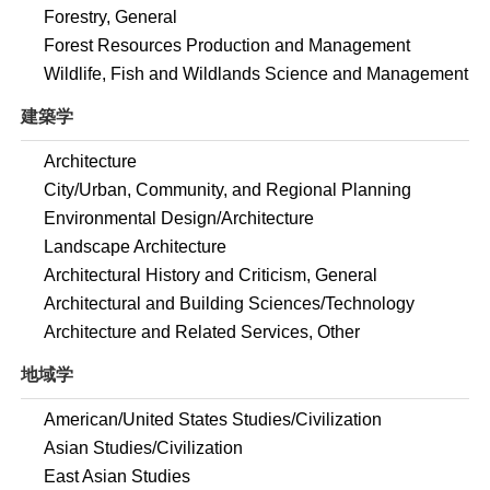
Forestry, General
Forest Resources Production and Management
Wildlife, Fish and Wildlands Science and Management
建築学
Architecture
City/Urban, Community, and Regional Planning
Environmental Design/Architecture
Landscape Architecture
Architectural History and Criticism, General
Architectural and Building Sciences/Technology
Architecture and Related Services, Other
地域学
American/United States Studies/Civilization
Asian Studies/Civilization
East Asian Studies