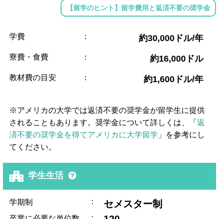
【留学のヒント】留学費用と返済不要の奨学金
学費
：
約30,000ドル/年
寮費・食費
：
約16,000ドル
教材費の目安
：
約1,600ドル/年
※アメリカの大学では返済不要の奨学金が留学生に提供
されることもあります。奨学金について詳しくは、「
返
済不要の奨学金を得てアメリカに大学留学
」を参考にし
てください。
学生生活
:
学期制
セメスター制
:
卒業に必要な単位数