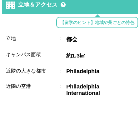
立地＆アクセス
【留学のヒント】地域や州ごとの特色
立地
：
都会
キャンパス面積
：
約1.3㎢
近隣の大きな都市
：
Philadelphia
近隣の空港
：
Philadelphia
International