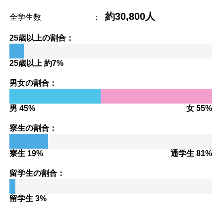
約30,800人
全学生数
：
25歳以上の割合：
25歳以上 約7%
男女の割合：
男 45%
女 55%
寮生の割合：
寮生 19%
通学生 81%
留学生の割合：
留学生 3%