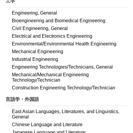
工学
Engineering, General
Bioengineering and Biomedical Engineering
Civil Engineering, General
Electrical and Electronics Engineering
Environmental/Environmental Health Engineering
Mechanical Engineering
Industrial Engineering
Engineering Technologies/Technicians, General
Mechanical/Mechanical Engineering
Technology/Technician
Construction Engineering Technology/Technician
言語学・外国語
East Asian Languages, Literatures, and Linguistics,
General
Chinese Language and Literature
Japanese Language and Literature