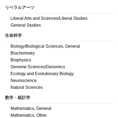
リベラルアーツ
Liberal Arts and Sciences/Liberal Studies
General Studies
生命科学
Biology/Biological Sciences, General
Biochemistry
Biophysics
Genome Sciences/Genomics
Ecology and Evolutionary Biology
Neuroscience
Natural Sciences
数学・統計学
Mathematics, General
Mathematics, Other