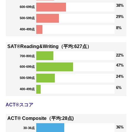
38%
600-699点
29%
500-599点
8%
400-499点
SAT®Reading&Writing（平均:627点）
22%
700-800点
47%
600-699点
24%
500-599点
6%
400-499点
ACT®スコア
ACT® Composite（平均:28点)
36%
30-36点