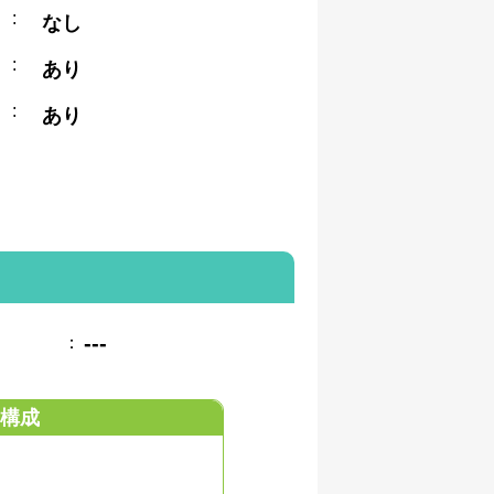
:
なし
:
あり
:
あり
---
：
構成