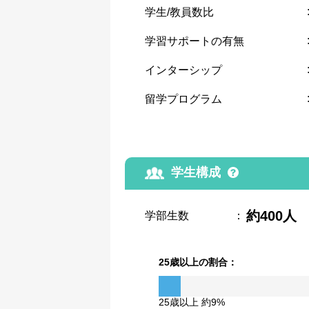
学生/教員数比
学習サポートの有無
インターシップ
留学プログラム
学生構成
約400人
学部生数
：
25歳以上の割合：
25歳以上 約9%