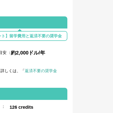
ント】留学費用と返済不要の奨学金
約2,000ドル/年
目安
：
て詳しくは、「
返済不要の奨学金
:
126 credits