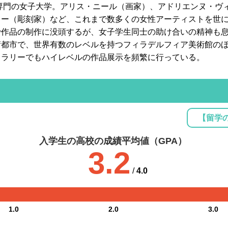
術専門の女子大学。アリス・ニール（画家）、アドリエンヌ・ヴ
リー（彫刻家）など、これまで数多くの女性アーティストを世
で作品の制作に没頭するが、女子学生同士の助け合いの精神も
術都市で、世界有数のレベルを持つフィラデルフィア美術館の
ャラリーでもハイレベルの作品展示を頻繁に行っている。
【留学
入学生の高校の成績平均値（GPA）
3.2
/
4.0
1.0
2.0
3.0