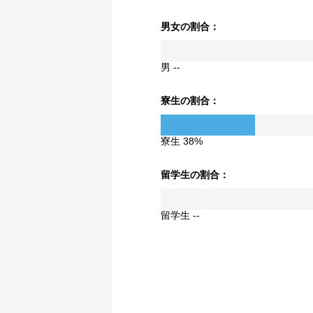
男女の割合：
男 --
寮生の割合：
寮生 38%
留学生の割合：
留学生 --