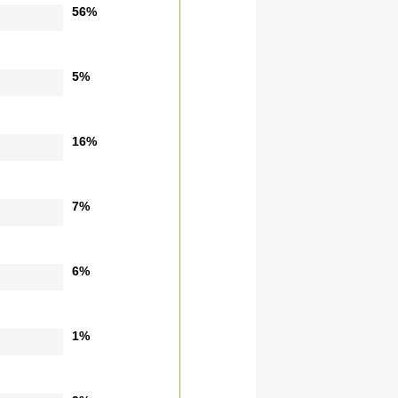
56%
5%
16%
7%
6%
1%