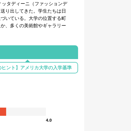
ィッタディーニ（ファッションデ
に送り出してきた。学生たちは日
息づいている。大学の位置する町
ほか、多くの美術館やギャラリー
のヒント】アメリカ大学の入学基準
4.0