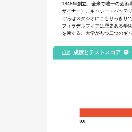
1848年創立。全米で唯一の芸
ザイナー）、キャシー・バッテ
ごろはスタジオにこもりっきり
フィラデルフィアは歴史ある学
を擁する。大学がもつ二つのギ
成績とテストスコア
0.0