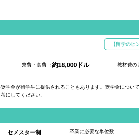
【留学のヒ
約18,000ドル
寮費・食費
：
教材費の
の奨学金が留学生に提供されることもあります。奨学金につい
参考にしてください。
:
卒業に必要な単位数
セメスター制