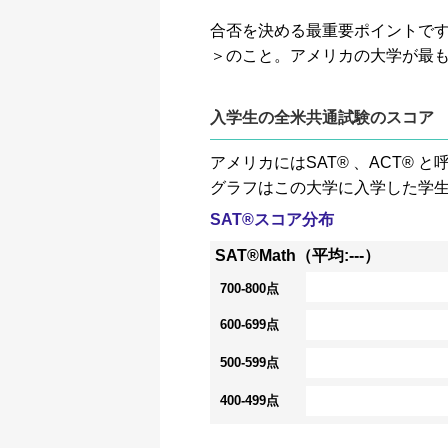
合否を決める最重要ポイントです。GP
＞のこと。アメリカの大学が最
入学生の全米共通試験のスコア
アメリカにはSAT® 、ACT
グラフはこの大学に入学した学
SAT®スコア分布
SAT®Math（平均:---）
700-800点
600-699点
500-599点
400-499点