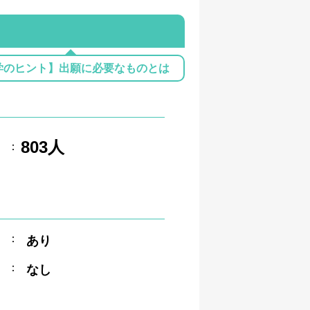
学のヒント】出願に必要なものとは
803人
：
：
あり
：
なし