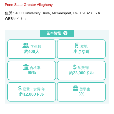
Penn State Greater Allegheny
住所：4000 University Drive, McKeesport, PA, 15132 U.S.A.
WEBサイト：---
基本情報
学生数
立地
約400人
小さな町
合格率
学費/年
95%
約23,000ドル
寮費・食費/年
留学生
3%
約12,000ドル