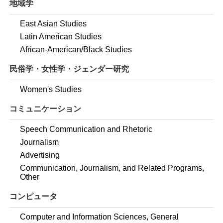
地域学
East Asian Studies
Latin American Studies
African-American/Black Studies
民俗学・女性学・ジェンダー研究
Women's Studies
コミュニケーション
Speech Communication and Rhetoric
Journalism
Advertising
Communication, Journalism, and Related Programs,
Other
コンピュータ
Computer and Information Sciences, General