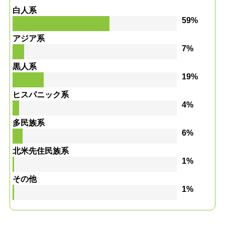
白人系
59%
アジア系
7%
黒人系
19%
ヒスパニック系
4%
多民族系
6%
北米先住民族系
1%
その他
1%