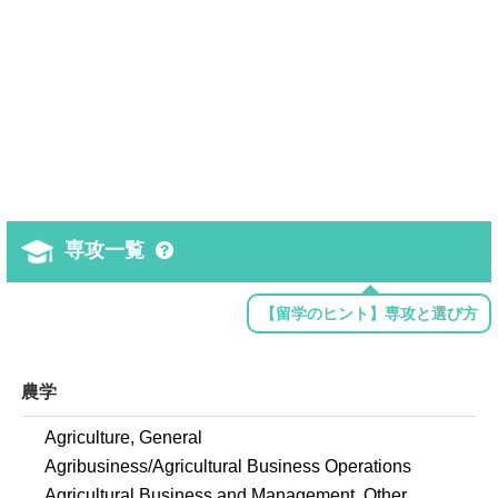
専攻一覧
【留学のヒント】専攻と選び方
農学
Agriculture, General
Agribusiness/Agricultural Business Operations
Agricultural Business and Management, Other