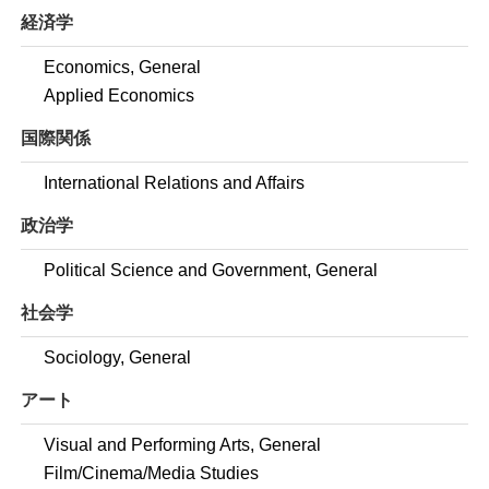
経済学
Economics, General
Applied Economics
国際関係
International Relations and Affairs
政治学
Political Science and Government, General
社会学
Sociology, General
アート
Visual and Performing Arts, General
Film/Cinema/Media Studies