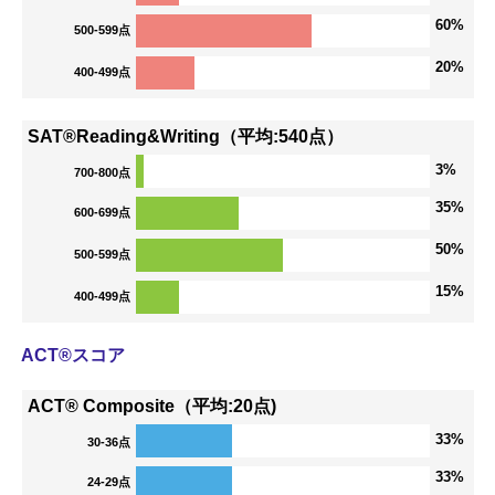
60%
500-599点
20%
400-499点
SAT®Reading&Writing（平均:540点）
3%
700-800点
35%
600-699点
50%
500-599点
15%
400-499点
ACT®スコア
ACT® Composite（平均:20点)
33%
30-36点
33%
24-29点