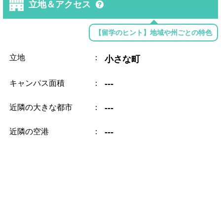
立地＆アクセス
【留学のヒント】地域や州ごとの特色
立地
：
小さな町
キャンパス面積
：
---
近隣の大きな都市
：
---
近隣の空港
：
---