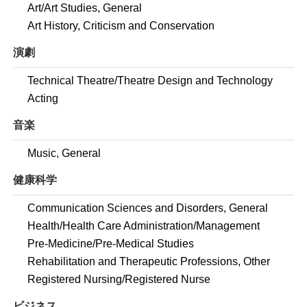
Art/Art Studies, General
Art History, Criticism and Conservation
演劇
Technical Theatre/Theatre Design and Technology
Acting
音楽
Music, General
健康科学
Communication Sciences and Disorders, General
Health/Health Care Administration/Management
Pre-Medicine/Pre-Medical Studies
Rehabilitation and Therapeutic Professions, Other
Registered Nursing/Registered Nurse
ビジネス