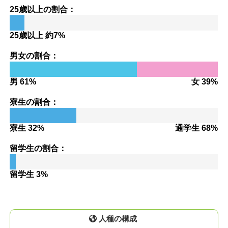
25歳以上の割合：
25歳以上 約7%
男女の割合：
男 61%
女 39%
寮生の割合：
寮生 32%
通学生 68%
留学生の割合：
留学生 3%
人種の構成