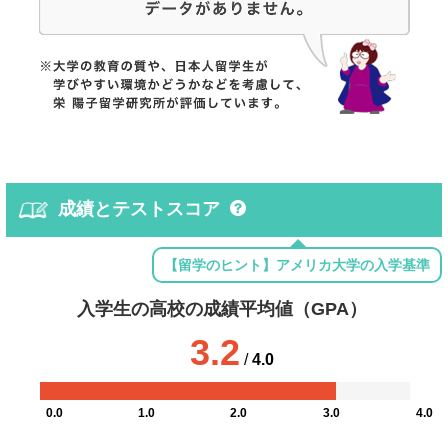
成績とテストスコア
【留学のヒント】アメリカ大学の入学基準
入学生の高校の成績平均値（GPA）
3.2
/
4.0
0.0
1.0
2.0
3.0
4.0