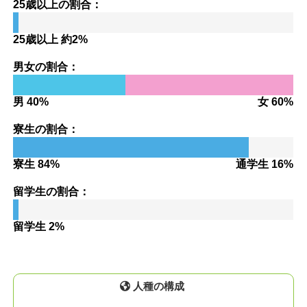
25歳以上の割合：
25歳以上 約2%
男女の割合：
男 40%
女 60%
寮生の割合：
寮生 84%
通学生 16%
留学生の割合：
留学生 2%
人種の構成