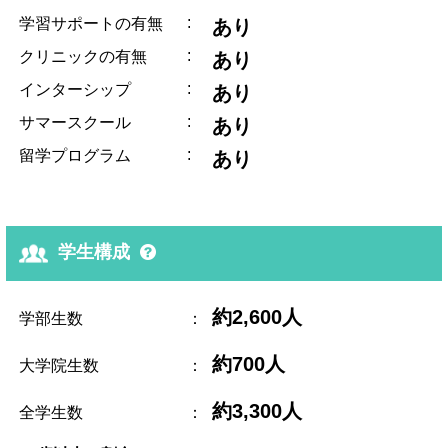
:
学習サポートの有無
あり
:
クリニックの有無
あり
:
インターシップ
あり
:
サマースクール
あり
:
留学プログラム
あり
学生構成
約2,600人
学部生数
：
約700人
大学院生数
：
約3,300人
全学生数
：