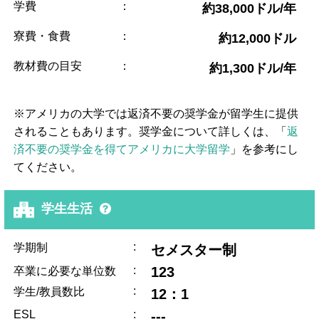
学費
：
約38,000ドル/年
寮費・食費
：
約12,000ドル
教材費の目安
：
約1,300ドル/年
※アメリカの大学では返済不要の奨学金が留学生に提供
されることもあります。奨学金について詳しくは、「
返
済不要の奨学金を得てアメリカに大学留学
」を参考にし
てください。
学生生活
:
学期制
セメスター制
:
123
卒業に必要な単位数
:
学生/教員数比
12：1
ESL
:
---