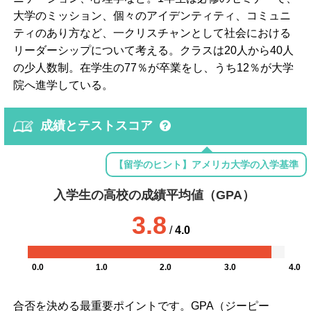
大学のミッション、個々のアイデンティティ、コミュニ
ティのあり方など、一クリスチャンとして社会における
リーダーシップについて考える。クラスは20人から40人
の少人数制。在学生の77％が卒業をし、うち12％が大学
院へ進学している。
成績とテストスコア
【留学のヒント】アメリカ大学の入学基準
入学生の高校の成績平均値（GPA）
3.8
/
4.0
0.0
1.0
2.0
3.0
4.0
合否を決める最重要ポイントです。GPA（ジーピー