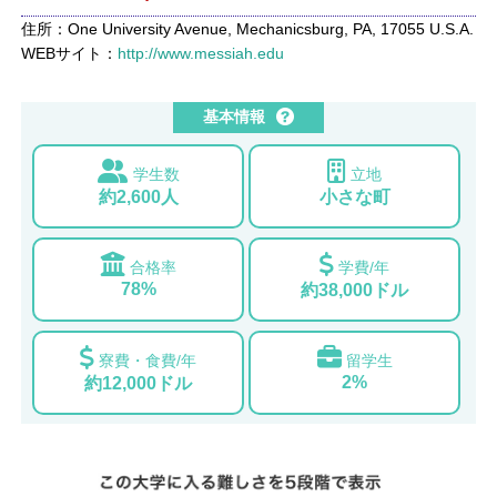
住所：One University Avenue, Mechanicsburg, PA, 17055 U.S.A.
WEBサイト：
http://www.messiah.edu
基本情報
学生数
立地
約2,600人
小さな町
合格率
学費/年
78%
約38,000ドル
寮費・食費/年
留学生
2%
約12,000ドル