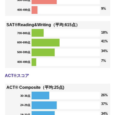
9%
400-499点
SAT®Reading&Writing（平均:615点）
18%
700-800点
41%
600-699点
34%
500-599点
7%
400-499点
ACT®スコア
ACT® Composite（平均:25点)
26%
30-36点
37%
24-29点
34%
18-23点