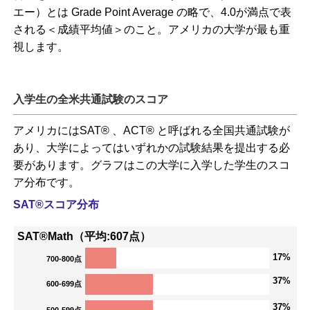
エー）とは Grade Point Average の略で、4.0が満点で表
される＜成績平均値＞のこと。アメリカの大学が最も重
視します。
入学生の全米共通試験のスコア
アメリカにはSAT® 、ACT® と呼ばれる全国共通試験が
あり、大学によってはいずれかの試験結果を提出する必
要があります。グラフはこの大学に入学した学生のスコ
ア分布です。
SAT®スコア分布
SAT®Math（平均:607点）
17%
700-800点
37%
600-699点
37%
500-599点