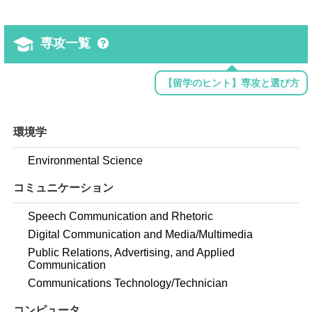
専攻一覧
【留学のヒント】専攻と選び方
環境学
Environmental Science
コミュニケーション
Speech Communication and Rhetoric
Digital Communication and Media/Multimedia
Public Relations, Advertising, and Applied
Communication
Communications Technology/Technician
コンピュータ