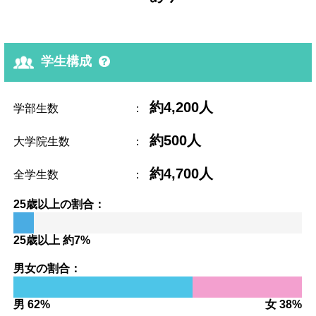
学生構成
約4,200人
学部生数
：
約500人
大学院生数
：
約4,700人
全学生数
：
25歳以上の割合：
25歳以上 約7%
男女の割合：
男 62%
女 38%