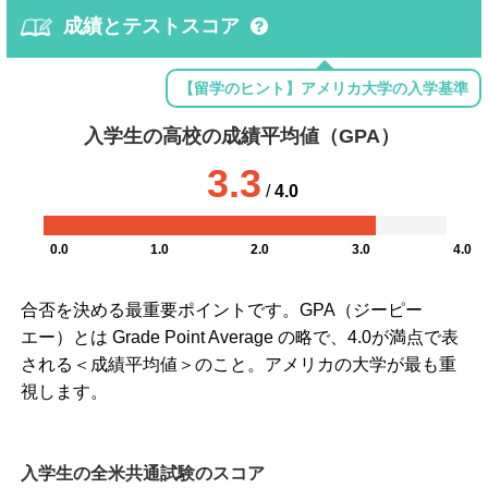
成績とテストスコア
【留学のヒント】アメリカ大学の入学基準
入学生の高校の成績平均値（GPA）
3.3
/
4.0
0.0
1.0
2.0
3.0
4.0
合否を決める最重要ポイントです。GPA（ジーピー
エー）とは Grade Point Average の略で、4.0が満点で表
される＜成績平均値＞のこと。アメリカの大学が最も重
視します。
入学生の全米共通試験のスコア