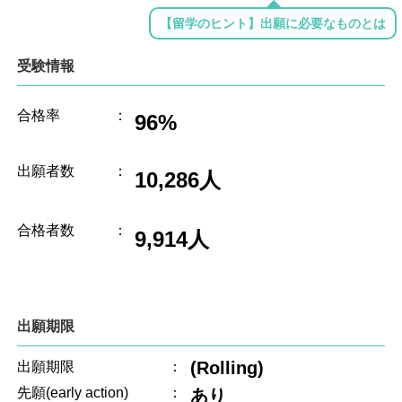
【留学のヒント】出願に必要なものとは
受験情報
合格率
：
96%
出願者数
：
10,286人
合格者数
：
9,914人
出願期限
(Rolling)
出願期限
：
先願(early action)
：
あり