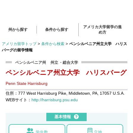
アメリカ大学留学の進
州から探す
条件から探す
め方
アメリカ留学トップ
>
条件から検索
>
ペンシルベニア州立大学 ハリス
バーグの留学情報
ペンシルベニア州
州立
・総合大学
ペンシルベニア州立大学 ハリスバーグ
Penn State Harrisburg
住所：777 West Harrisburg Pike, Middletown, PA, 17057 U.S.A.
WEBサイト：
http://harrisburg.psu.edu
基本情報
学生数
立地