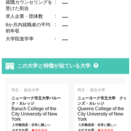
:
---
就職カウンセリングを
受けた割合
:
---
求人企業・団体数
:
---
6か月内就職者の平均
初年収
:
---
大学院進学率
この大学と特徴が似ている大学
州立・ 総合大学
州立・ 総合大学
ニューヨーク市立大学バルー
ニューヨーク市立大学 クイー
ク・カレッジ
ンズ・カレッジ
Baruch College of the
Queens College of the
City University of New
City University of New
York
York
入学難易度：非常に難しい
入学難易度：非常に難しい
おすすめ度：
★☆☆☆☆
おすすめ度：
★☆☆☆☆