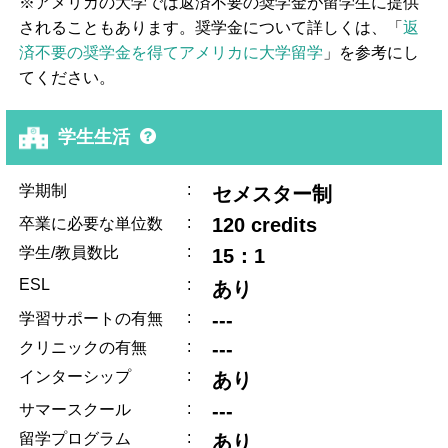
※アメリカの大学では返済不要の奨学金が留学生に提供
されることもあります。奨学金について詳しくは、「
返
済不要の奨学金を得てアメリカに大学留学
」を参考にし
てください。
学生生活
:
学期制
セメスター制
:
120 credits
卒業に必要な単位数
:
学生/教員数比
15：1
ESL
:
あり
:
---
学習サポートの有無
:
---
クリニックの有無
:
インターシップ
あり
:
---
サマースクール
:
留学プログラム
あり