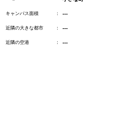
キャンパス面積
：
---
近隣の大きな都市
：
---
近隣の空港
：
---