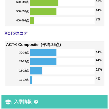
44%
600-699点
41%
500-599点
7%
400-499点
ACT®スコア
ACT® Composite（平均:25点)
41%
30-36点
41%
24-29点
19%
18-23点
4%
12-17点
入学情報