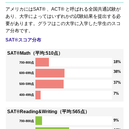
アメリカにはSAT® 、ACT® と呼ばれる全国共通試験が
あり、大学によってはいずれかの試験結果を提出する必
要があります。グラフはこの大学に入学した学生のスコ
ア分布です。
SAT®スコア分布
SAT®Math（平均:510点）
18%
700-800点
38%
600-699点
37%
500-599点
7%
400-499点
SAT®Reading&Writing（平均:565点）
9%
700-800点