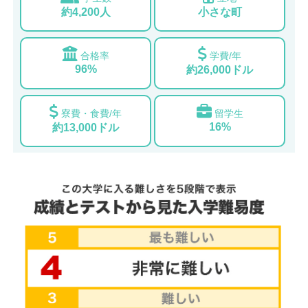
約4,200人
小さな町
合格率
学費/年
96%
約26,000ドル
寮費・食費/年
留学生
16%
約13,000ドル