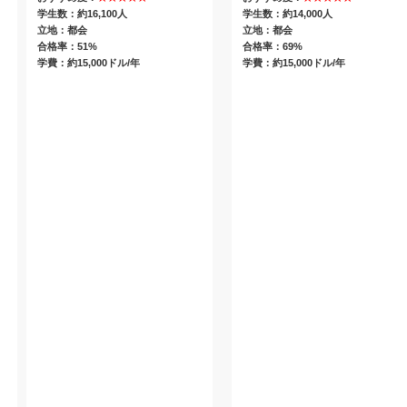
学生数：約16,100人
学生数：約14,000人
立地：都会
立地：都会
合格率：51%
合格率：69%
学費：約15,000ドル/年
学費：約15,000ドル/年