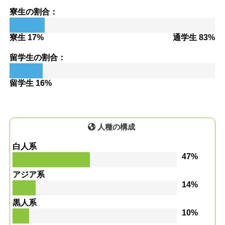
寮生の割合：
寮生 17%
通学生 83%
留学生の割合：
留学生 16%
人種の構成
白人系
47%
アジア系
14%
黒人系
10%