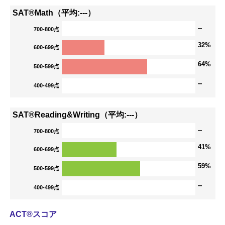
SAT®Math（平均:---）
--
700-800点
32%
600-699点
64%
500-599点
--
400-499点
SAT®Reading&Writing（平均:---）
--
700-800点
41%
600-699点
59%
500-599点
--
400-499点
ACT®スコア