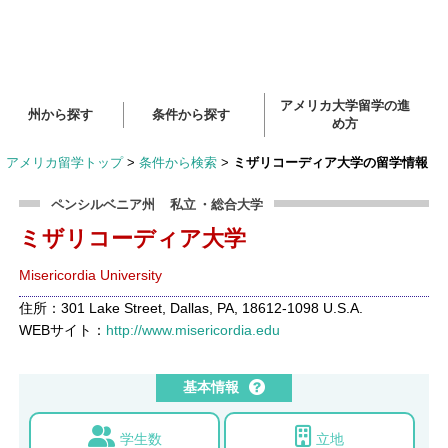
アメリカ大学留学の進
州から探す
条件から探す
め方
アメリカ留学トップ
>
条件から検索
>
ミザリコーディア大学の留学情報
ペンシルベニア州
私立
・総合大学
ミザリコーディア大学
Misericordia University
住所：301 Lake Street, Dallas, PA, 18612-1098 U.S.A.
WEBサイト：
http://www.misericordia.edu
基本情報
学生数
立地