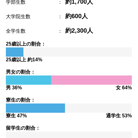
約1,700人
学部生数
：
約600人
大学院生数
：
約2,300人
全学生数
：
25歳以上の割合：
25歳以上 約14%
男女の割合：
男 36%
女 64%
寮生の割合：
寮生 47%
通学生 53%
留学生の割合：