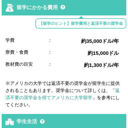
留学にかかる費用
【留学のヒント】留学費用と返済不要の奨学金
学費
：
約35,000ドル/年
寮費・食費
：
約15,000ドル
教材費の目安
：
約1,300ドル/年
※アメリカの大学では返済不要の奨学金が留学生に提供
されることもあります。奨学金について詳しくは、「
返
済不要の奨学金を得てアメリカに大学留学
」を参考にし
てください。
学生生活