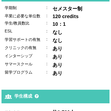
:
学期制
セメスター制
:
120 credits
卒業に必要な単位数
:
学生/教員数比
10：1
ESL
:
なし
:
学習サポートの有無
なし
:
クリニックの有無
あり
:
インターシップ
あり
:
サマースクール
あり
:
留学プログラム
あり
学生構成