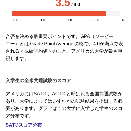
3.5
/
4.0
0.0
1.0
2.0
3.0
4.0
合否を決める最重要ポイントです。GPA（ジーピー
エー）とは Grade Point Average の略で、4.0が満点で表
される＜成績平均値＞のこと。アメリカの大学が最も重
視します。
入学生の全米共通試験のスコア
アメリカにはSAT® 、ACT® と呼ばれる全国共通試験が
あり、大学によってはいずれかの試験結果を提出する必
要があります。グラフはこの大学に入学した学生のスコ
ア分布です。
SAT®スコア分布