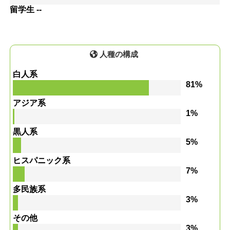
留学生 --
人種の構成
白人系
81%
アジア系
1%
黒人系
5%
ヒスパニック系
7%
多民族系
3%
その他
3%