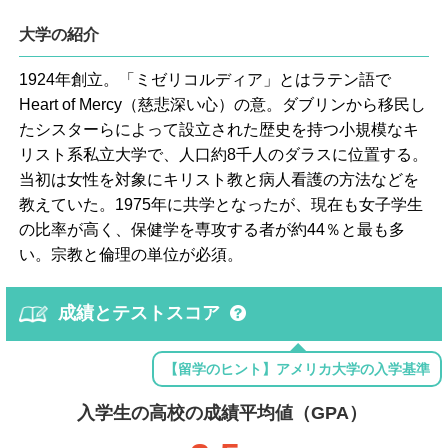
大学の紹介
1924年創立。「ミゼリコルディア」とはラテン語で
Heart of Mercy（慈悲深い心）の意。ダブリンから移民し
たシスターらによって設立された歴史を持つ小規模なキ
リスト系私立大学で、人口約8千人のダラスに位置する。
当初は女性を対象にキリスト教と病人看護の方法などを
教えていた。1975年に共学となったが、現在も女子学生
の比率が高く、保健学を専攻する者が約44％と最も多
い。宗教と倫理の単位が必須。
成績とテストスコア
【留学のヒント】アメリカ大学の入学基準
入学生の高校の成績平均値（GPA）