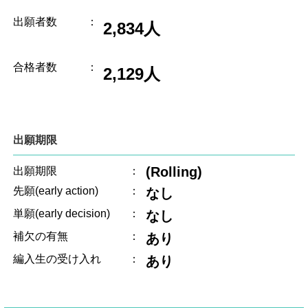
出願者数
：
2,834人
合格者数
：
2,129人
出願期限
(Rolling)
出願期限
：
先願(early action)
：
なし
単願(early decision)
：
なし
補欠の有無
：
あり
編入生の受け入れ
：
あり