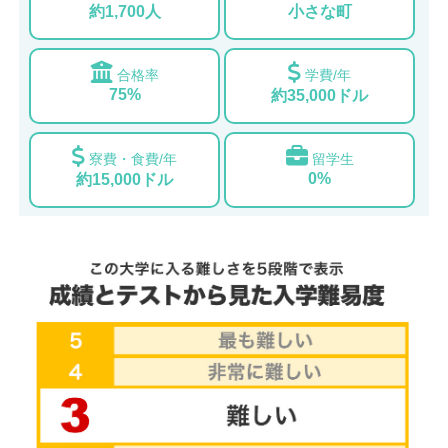
約1,700人
小さな町
合格率
学費/年
75%
約35,000ドル
寮費・食費/年
留学生
0%
約15,000ドル