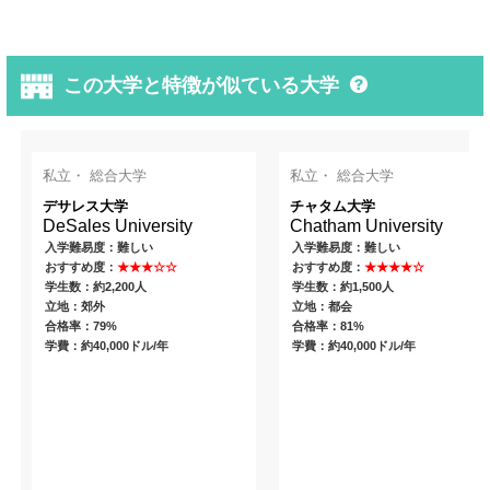
この大学と特徴が似ている大学
私立・ 総合大学
私立・ 総合大学
デサレス大学
チャタム大学
DeSales University
Chatham University
入学難易度：難しい
入学難易度：難しい
おすすめ度：
★★★☆☆
おすすめ度：
★★★★☆
学生数：約2,200人
学生数：約1,500人
立地：郊外
立地：都会
合格率：79%
合格率：81%
学費：約40,000ドル/年
学費：約40,000ドル/年