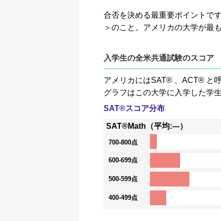
合否を決める最重要ポイントです。GP
＞のこと。アメリカの大学が最
入学生の全米共通試験のスコア
アメリカにはSAT® 、ACT
グラフはこの大学に入学した学
SAT®スコア分布
SAT®Math（平均:---）
700-800点
600-699点
500-599点
400-499点