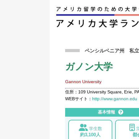
アメリカ留学トップ
>
条件から検索
>
ガノン大
ペンシルベニア州
私
ガノン大学
Gannon University
住所：109 University Square, Erie, PA
WEBサイト：
http://www.gannon.edu
基本情報
学生数
約3,100人
都