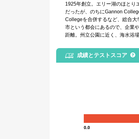
1925年創立。エリー湖のほとりエ
だったが、のちにGannon Colle
Collegeを合併するなど、
市という都会にあるので、企業や
距離。州立公園に近く、海水浴
成績とテストスコア
0.0