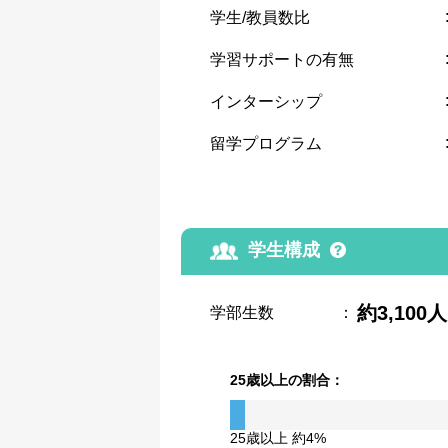
学生/教員数比
学習サポートの有無
インターシップ
留学プログラム
学生構成
約3,100人
学部生数
：
25歳以上の割合：
25歳以上 約4%