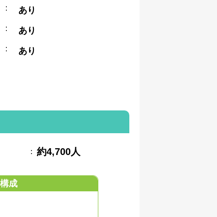
:
あり
:
あり
:
あり
約4,700人
：
構成