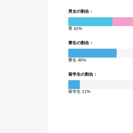
男女の割合：
男 42%
寮生の割合：
寮生 46%
留学生の割合：
留学生 11%