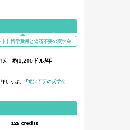
ント】留学費用と返済不要の奨学金
約1,200ドル/年
目安
：
て詳しくは、「
返済不要の奨学金
:
128 credits