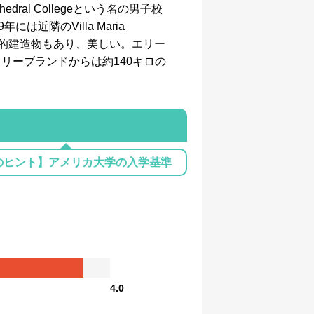
al Collegeという名の男子校
には近隣のVilla Maria
史的建造物もあり、美しい。エリー
リーブランドからは約140キロの
のヒント】アメリカ大学の入学基準
4.0