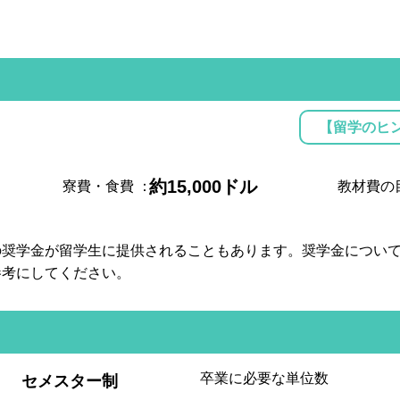
【留学のヒ
約15,000ドル
寮費・食費
：
教材費の
の奨学金が留学生に提供されることもあります。奨学金につい
参考にしてください。
:
卒業に必要な単位数
セメスター制