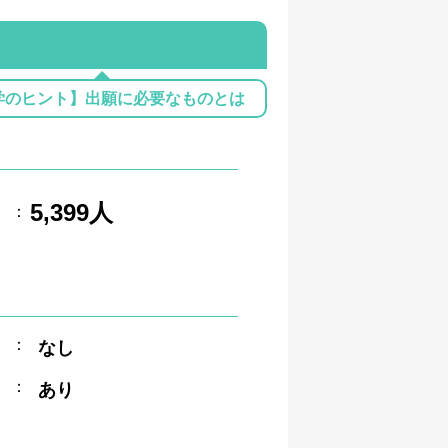
学のヒント】出願に必要なものとは
5,399人
：
：
なし
：
あり