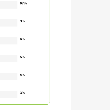
67%
3%
6%
5%
4%
3%