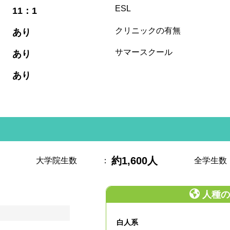
:
ESL
11：1
:
クリニックの有無
あり
:
サマースクール
あり
:
あり
約1,600人
大学院生数
：
全学生数
人種の
白人系