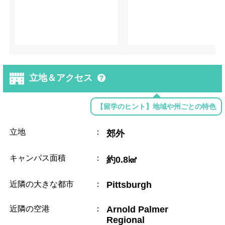
立地＆アクセス
【留学のヒント】地域や州ごとの特色
立地
：
郊外
キャンパス面積
：
約0.8㎢
近隣の大きな都市
：
Pittsburgh
近隣の空港
：
Arnold Palmer
Regional