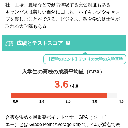
社、工場、農場などで勤労体験する実習制度もある。
キャンパスは美しい自然に囲まれ、ハイキングやキャン
プを楽しむことができる。ビジネス、教育学の修士号が
取れる大学院もある。
成績とテストスコア
【留学のヒント】アメリカ大学の入学基準
入学生の高校の成績平均値（GPA）
3.6
/
4.0
0.0
1.0
2.0
3.0
4.0
合否を決める最重要ポイントです。GPA（ジーピー
エー）とは Grade Point Average の略で、4.0が満点で表