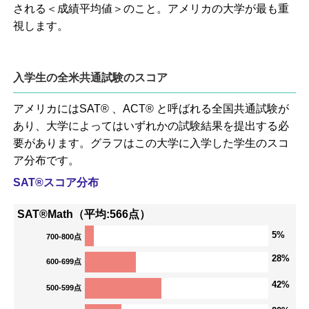
される＜成績平均値＞のこと。アメリカの大学が最も重
視します。
入学生の全米共通試験のスコア
アメリカにはSAT® 、ACT® と呼ばれる全国共通試験が
あり、大学によってはいずれかの試験結果を提出する必
要があります。グラフはこの大学に入学した学生のスコ
ア分布です。
SAT®スコア分布
SAT®Math（平均:566点）
5%
700-800点
28%
600-699点
42%
500-599点