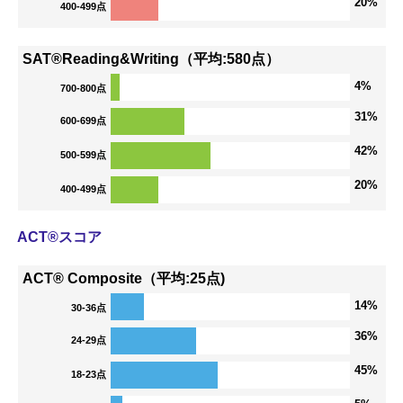
20%
400-499点
SAT®Reading&Writing（平均:580点）
4%
700-800点
31%
600-699点
42%
500-599点
20%
400-499点
ACT®スコア
ACT® Composite（平均:25点)
14%
30-36点
36%
24-29点
45%
18-23点