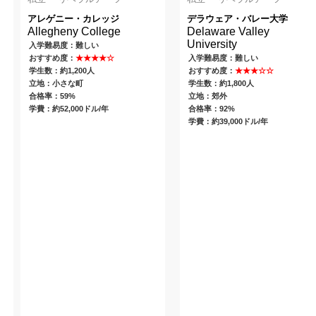
アレゲニー・カレッジ
デラウェア・バレー大学
Allegheny College
Delaware Valley
University
入学難易度：難しい
おすすめ度：
★★★★☆
入学難易度：難しい
学生数：約1,200人
おすすめ度：
★★★☆☆
立地：小さな町
学生数：約1,800人
合格率：59%
立地：郊外
学費：約52,000ドル/年
合格率：92%
学費：約39,000ドル/年