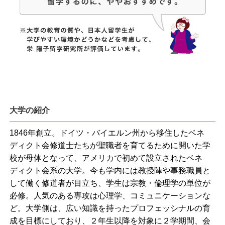
大学の紹介
1846年創立。ドイツ・バイエルン州から移住したベネ
ディクト会修道士たちが聖職者を育てるために開いた学
校が母体となって、アメリカで初めて設立されたベネ
ディクト会系の大学。今も学内には教授陣や事務職員と
して働く修道者が目立ち、学生は宗教・倫理学の単位が
必修。人気のある専攻は心理学、コミュニケーションな
ど。大学側は、広い知識を持ったプロフェッシナルの育
成を目標にしており、２年生以降を対象に２学期間、会