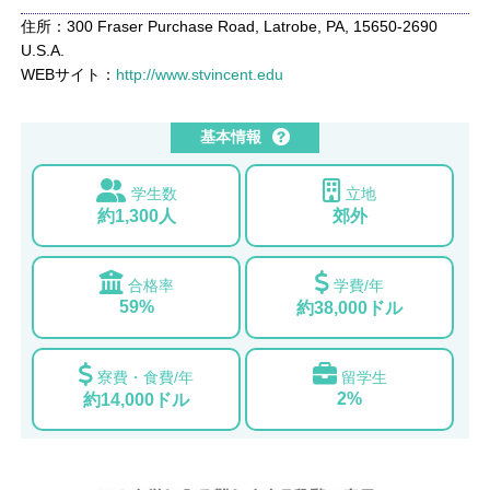
住所：300 Fraser Purchase Road, Latrobe, PA, 15650-2690
U.S.A.
WEBサイト：
http://www.stvincent.edu
基本情報
学生数
立地
約1,300人
郊外
合格率
学費/年
59%
約38,000ドル
寮費・食費/年
留学生
2%
約14,000ドル