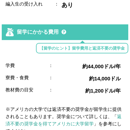
編入生の受け入れ
：
あり
留学にかかる費用
【留学のヒント】留学費用と返済不要の奨学金
学費
：
約44,000ドル/年
寮費・食費
：
約14,000ドル
教材費の目安
：
約1,200ドル/年
※アメリカの大学では返済不要の奨学金が留学生に提供
されることもあります。奨学金について詳しくは、「
返
済不要の奨学金を得てアメリカに大学留学
」を参考にし