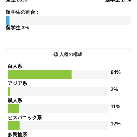
留学生の割合：
留学生 3%
人種の構成
白人系
64%
アジア系
2%
黒人系
11%
ヒスパニック系
12%
多民族系