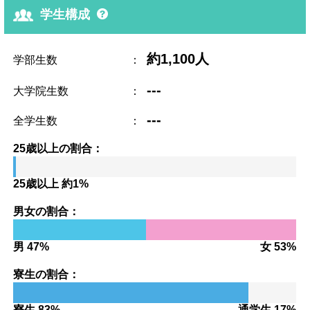
学生構成
約1,100人
学部生数
：
---
大学院生数
：
---
全学生数
：
25歳以上の割合：
25歳以上 約1%
男女の割合：
男 47%
女 53%
寮生の割合：
寮生 83%
通学生 17%