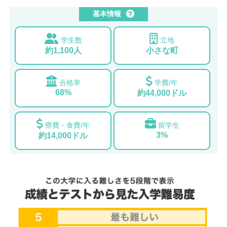
基本情報
学生数
立地
約1,100人
小さな町
合格率
学費/年
68%
約44,000ドル
寮費・食費/年
留学生
3%
約14,000ドル