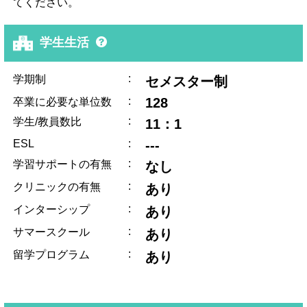
てください。
学生生活
:
学期制
セメスター制
:
128
卒業に必要な単位数
:
学生/教員数比
11：1
ESL
:
---
:
学習サポートの有無
なし
:
クリニックの有無
あり
:
インターシップ
あり
:
サマースクール
あり
:
留学プログラム
あり