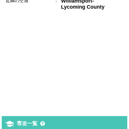
近隣の空港
：
Williamsport-
Lycoming County
専攻一覧