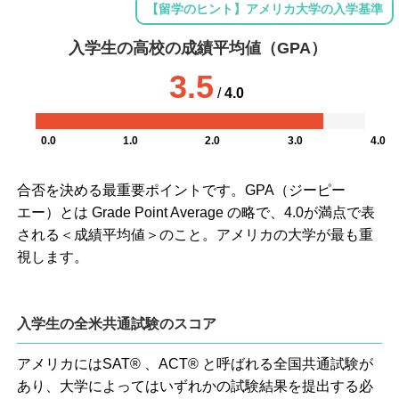
【留学のヒント】アメリカ大学の入学基準
入学生の高校の成績平均値（GPA）
3.5
/
4.0
0.0
1.0
2.0
3.0
4.0
合否を決める最重要ポイントです。GPA（ジーピー
エー）とは Grade Point Average の略で、4.0が満点で表
される＜成績平均値＞のこと。アメリカの大学が最も重
視します。
入学生の全米共通試験のスコア
アメリカにはSAT® 、ACT® と呼ばれる全国共通試験が
あり、大学によってはいずれかの試験結果を提出する必