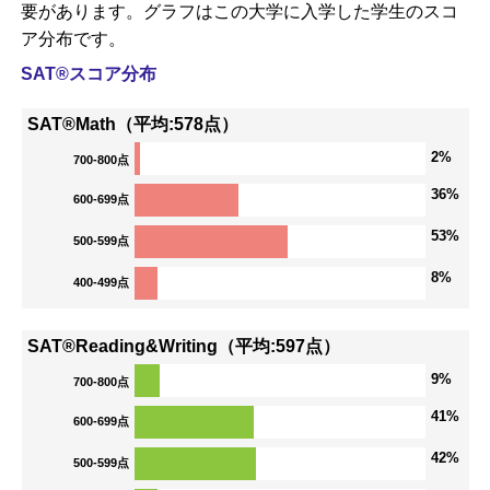
要があります。グラフはこの大学に入学した学生のスコ
ア分布です。
SAT®スコア分布
SAT®Math（平均:578点）
2%
700-800点
36%
600-699点
53%
500-599点
8%
400-499点
SAT®Reading&Writing（平均:597点）
9%
700-800点
41%
600-699点
42%
500-599点