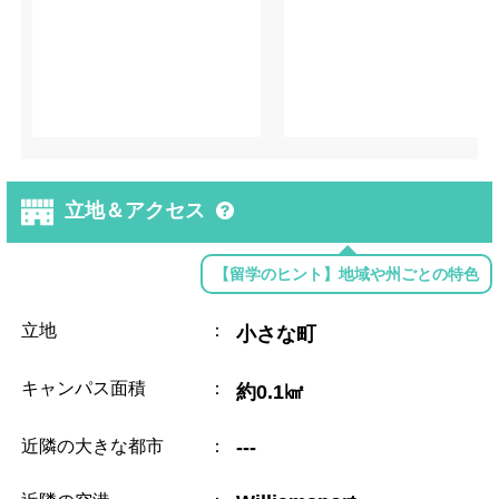
立地＆アクセス
【留学のヒント】地域や州ごとの特色
立地
：
小さな町
キャンパス面積
：
約0.1㎢
近隣の大きな都市
：
---