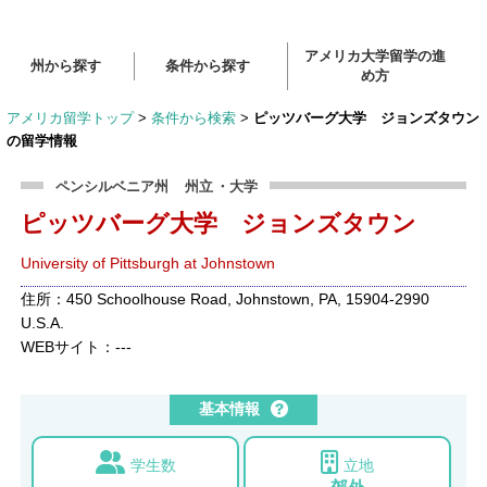
アメリカ大学留学の進
州から探す
条件から探す
め方
アメリカ留学トップ
>
条件から検索
>
ピッツバーグ大学 ジョンズタウン
の留学情報
ペンシルベニア州
州立
・大学
ピッツバーグ大学 ジョンズタウン
University of Pittsburgh at Johnstown
住所：450 Schoolhouse Road, Johnstown, PA, 15904-2990
U.S.A.
WEBサイト：---
基本情報
学生数
立地
---