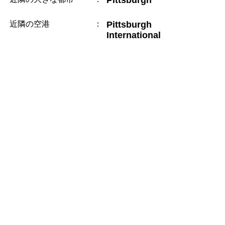
Pittsburgh
近隣の空港
：
Pittsburgh
International