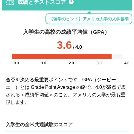
成績とテストスコア
【留学のヒント】アメリカ大学の入学基準
入学生の高校の成績平均値（GPA）
3.6
/
4.0
0.0
1.0
2.0
3.0
4.0
合否を決める最重要ポイントです。GPA（ジーピー
エー）とは Grade Point Average の略で、4.0が満点で表
される＜成績平均値＞のこと。アメリカの大学が最も重
視します。
入学生の全米共通試験のスコア