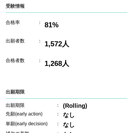
受験情報
合格率
：
81%
出願者数
：
1,572人
合格者数
：
1,268人
出願期限
(Rolling)
出願期限
：
先願(early action)
：
なし
単願(early decision)
：
なし