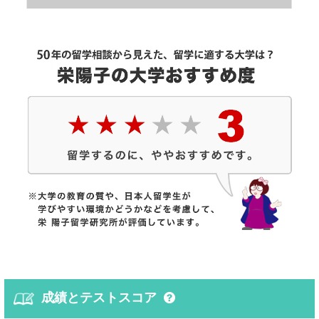
成績とテストスコア