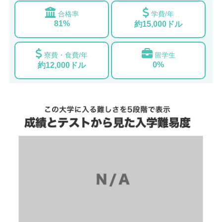
合格率
学費/年
81%
約15,000ドル
寮費・食費/年
留学生
0%
約12,000ドル