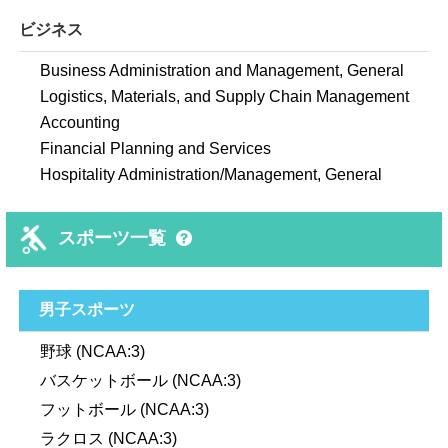
ビジネス
Business Administration and Management, General
Logistics, Materials, and Supply Chain Management
Accounting
Financial Planning and Services
Hospitality Administration/Management, General
スポーツ一覧
男子スポーツ
野球 (NCAA:3)
バスケットボール (NCAA:3)
フットボール (NCAA:3)
ラクロス (NCAA:3)