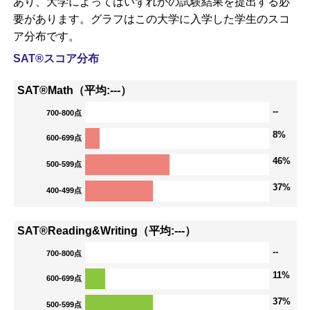
あり、大学によってはいずれかの試験結果を提出する必
要があります。グラフはこの大学に入学した学生のスコ
ア分布です。
SAT®スコア分布
SAT®Math（平均:---）
--
700-800点
8%
600-699点
46%
500-599点
37%
400-499点
SAT®Reading&Writing（平均:---）
--
700-800点
11%
600-699点
37%
500-599点