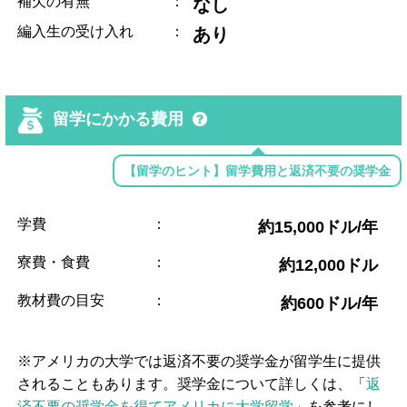
補欠の有無
：
なし
編入生の受け入れ
：
あり
留学にかかる費用
【留学のヒント】留学費用と返済不要の奨学金
学費
：
約15,000ドル/年
寮費・食費
：
約12,000ドル
教材費の目安
：
約600ドル/年
※アメリカの大学では返済不要の奨学金が留学生に提供
されることもあります。奨学金について詳しくは、「
返
済不要の奨学金を得てアメリカに大学留学
」を参考にし