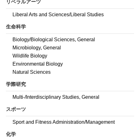
リベラルアーツ
Liberal Arts and Sciences/Liberal Studies
生命科学
Biology/Biological Sciences, General
Microbiology, General
Wildlife Biology
Environmental Biology
Natural Sciences
学際研究
Multi-/Interdisciplinary Studies, General
スポーツ
Sport and Fitness Administration/Management
化学