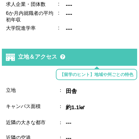
:
---
求人企業・団体数
:
---
6か月内就職者の平均
初年収
:
---
大学院進学率
立地＆アクセス
【留学のヒント】地域や州ごとの特色
立地
：
田舎
キャンパス面積
：
約1.1㎢
近隣の大きな都市
：
---
近隣の空港
：
---