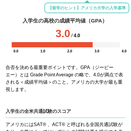
【留学のヒント】アメリカ大学の入学基準
入学生の高校の成績平均値（GPA）
3.0
/
4.0
0.0
1.0
2.0
3.0
4.0
合否を決める最重要ポイントです。GPA（ジーピー
エー）とは Grade Point Average の略で、4.0が満点で表
される＜成績平均値＞のこと。アメリカの大学が最も重
視します。
入学生の全米共通試験のスコア
アメリカにはSAT® 、ACT® と呼ばれる全国共通試験が