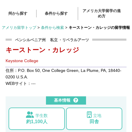
アメリカ大学留学の進
州から探す
条件から探す
め方
アメリカ留学トップ
>
条件から検索
>
キーストーン・カレッジの留学情報
ペンシルベニア州
私立
・リベラルアーツ
キーストーン・カレッジ
Keystone College
住所：P.O. Box 50, One College Green, La Plume, PA, 18440-
0200 U.S.A.
WEBサイト：---
基本情報
学生数
立地
約1,100人
田舎