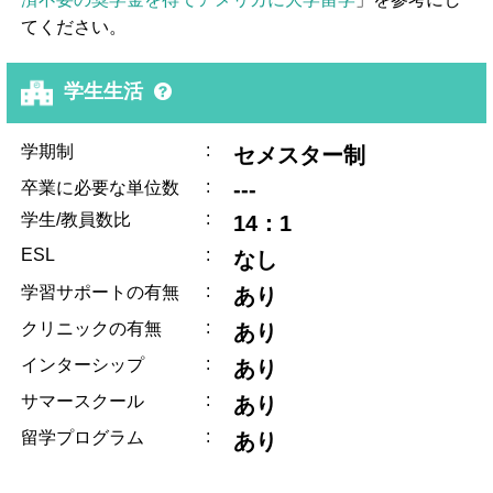
てください。
学生生活
:
学期制
セメスター制
:
---
卒業に必要な単位数
:
学生/教員数比
14：1
ESL
:
なし
:
学習サポートの有無
あり
:
クリニックの有無
あり
:
インターシップ
あり
:
サマースクール
あり
:
留学プログラム
あり