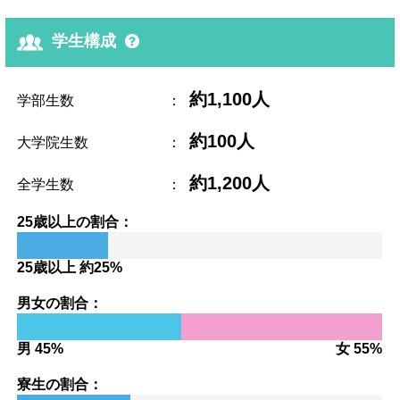
学生構成
約1,100人
学部生数
：
約100人
大学院生数
：
約1,200人
全学生数
：
25歳以上の割合：
25歳以上 約25%
男女の割合：
男 45%
女 55%
寮生の割合：