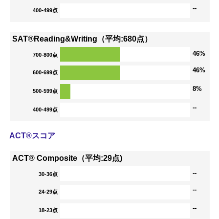
--
400-499点
SAT®Reading&Writing（平均:680点）
46%
700-800点
46%
600-699点
8%
500-599点
--
400-499点
ACT®スコア
ACT® Composite（平均:29点)
--
30-36点
--
24-29点
--
18-23点