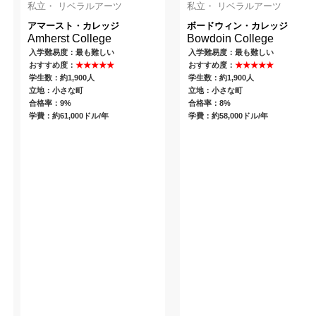
私立・ リベラルアーツ
私立・ リベラルアーツ
アマースト・カレッジ
ボードウィン・カレッジ
Amherst College
Bowdoin College
入学難易度：最も難しい
入学難易度：最も難しい
おすすめ度：
★★★★★
おすすめ度：
★★★★★
学生数：約1,900人
学生数：約1,900人
立地：小さな町
立地：小さな町
合格率：9%
合格率：8%
学費：約61,000ドル/年
学費：約58,000ドル/年