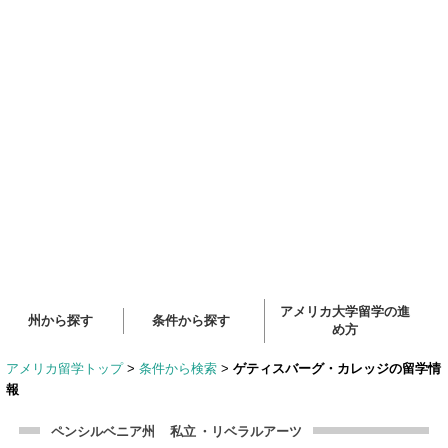
アメリカ大学留学の進
州から探す
条件から探す
め方
アメリカ留学トップ
>
条件から検索
>
ゲティスバーグ・カレッジの留学情
報
ペンシルベニア州
私立
・リベラルアーツ