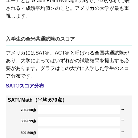
エー）とは Grade Point Average の略で、4.0が満点で表
される＜成績平均値＞のこと。アメリカの大学が最も重
視します。
入学生の全米共通試験のスコア
アメリカにはSAT® 、ACT® と呼ばれる全国共通試験が
あり、大学によってはいずれかの試験結果を提出する必
要があります。グラフはこの大学に入学した学生のスコ
ア分布です。
SAT®スコア分布
SAT®Math（平均:670点）
--
700-800点
--
600-699点
--
500-599点