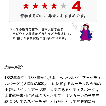
大学の紹介
1832年創立。1888年から共学。ペンシルバニア州ゲティ
スバーグ（人口約7,500人）に位置するルーテル教会派の
小規模リベラルアーツ校。大学のあるゲティスバーグは
南北戦争末期に激戦のあった地で、リンカーンの民主主
義についてのスピーチが行われた町として歴史的に有