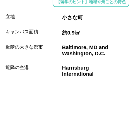
【留学のヒント】地域や州ごとの特色
立地
：
小さな町
キャンパス面積
：
約0.9㎢
近隣の大きな都市
：
Baltimore, MD and
Washington, D.C.
近隣の空港
：
Harrisburg
International