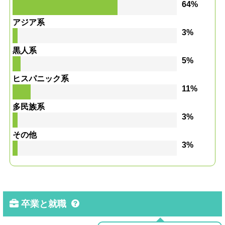
64%
アジア系
3%
黒人系
5%
ヒスパニック系
11%
多民族系
3%
その他
3%
卒業と就職