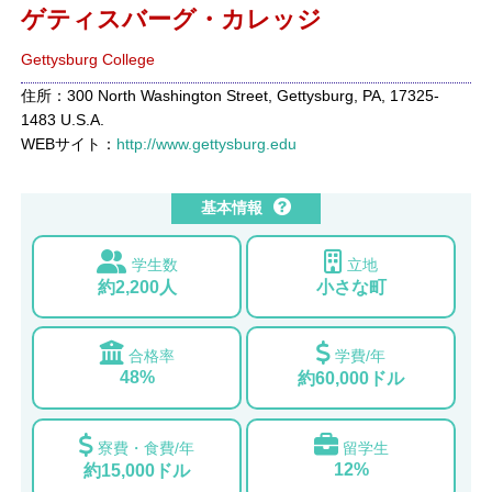
ゲティスバーグ・カレッジ
Gettysburg College
住所：300 North Washington Street, Gettysburg, PA, 17325-
1483 U.S.A.
WEBサイト：
http://www.gettysburg.edu
基本情報
学生数
立地
約2,200人
小さな町
合格率
学費/年
48%
約60,000ドル
寮費・食費/年
留学生
12%
約15,000ドル