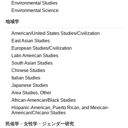
Environmental Studies
Environmental Science
地域学
American/United States Studies/Civilization
East Asian Studies
European Studies/Civilization
Latin American Studies
South Asian Studies
Chinese Studies
Italian Studies
Japanese Studies
Area Studies, Other
African-American/Black Studies
Hispanic-American, Puerto Rican, and Mexican-
American/Chicano Studies
民俗学・女性学・ジェンダー研究