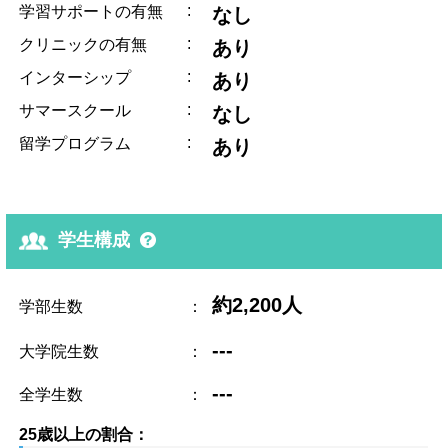
:
学習サポートの有無
なし
:
クリニックの有無
あり
:
インターシップ
あり
:
サマースクール
なし
:
留学プログラム
あり
学生構成
約2,200人
学部生数
：
---
大学院生数
：
---
全学生数
：
25歳以上の割合：