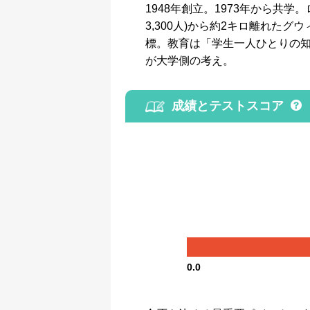
1948年創立。1973年から
3,300人)から約2キロ離れ
標。教育は「学生一人ひとりの
が大学側の考え。
成績とテストスコア
0.0