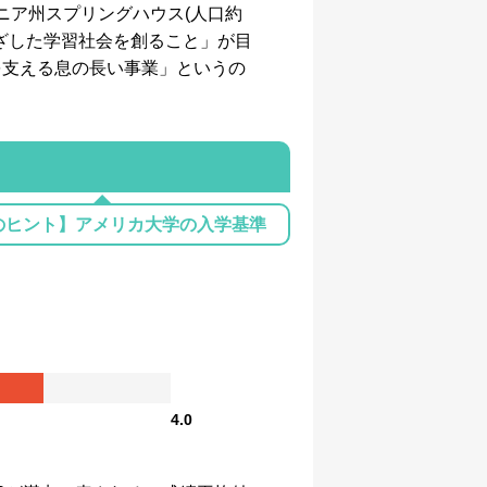
ニア州スプリングハウス(人口約
根ざした学習社会を創ること」が目
を支える息の長い事業」というの
のヒント】アメリカ大学の入学基準
4.0