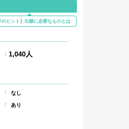
学のヒント】出願に必要なものとは
1,040人
：
：
なし
：
あり