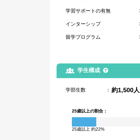
学習サポートの有無
インターシップ
留学プログラム
学生構成
約1,500人
学部生数
：
25歳以上の割合：
25歳以上 約22%