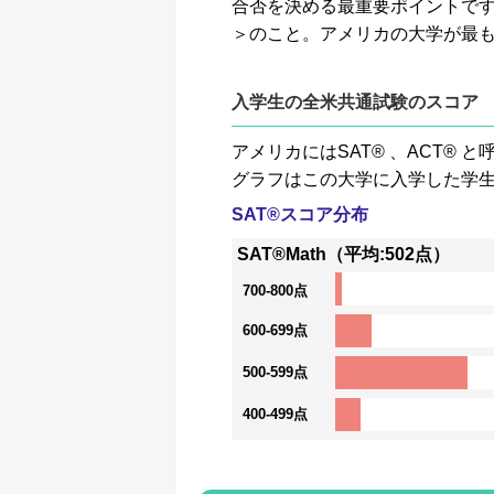
合否を決める最重要ポイントです。GP
＞のこと。アメリカの大学が最
入学生の全米共通試験のスコア
アメリカにはSAT® 、ACT
グラフはこの大学に入学した学
SAT®スコア分布
SAT®Math（平均:502点）
700-800点
600-699点
500-599点
400-499点