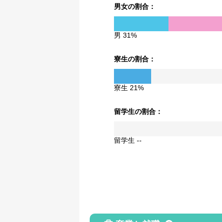
男女の割合：
男 31%
寮生の割合：
寮生 21%
留学生の割合：
留学生 --