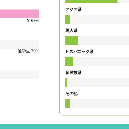
アジア系
女 69%
黒人系
通学生 79%
ヒスパニック系
多民族系
その他