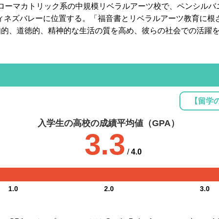
共学。ローマカトリック系の中規模リベラルアーツ校で、ペンシルバ
たグウィネズバレーに位置する。「福音書とリベラルアーツ教育に
知的、道徳的、精神的な生活の質を高め、彼らの社会での活躍
【留学
入学生の高校の成績平均値（GPA）
3.3
/
4.0
1.0
2.0
3.0