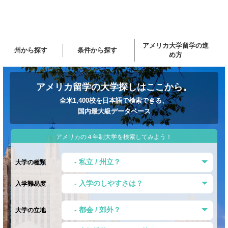
アメリカ大学留学の進
州から探す
条件から探す
め方
アメリカ留学の大学探しはここから。
全米1,400校を日本語で検索できる、
国内最大級データベース
アメリカの４年制大学を検索してみよう！
大学の種類
入学難易度
大学の立地