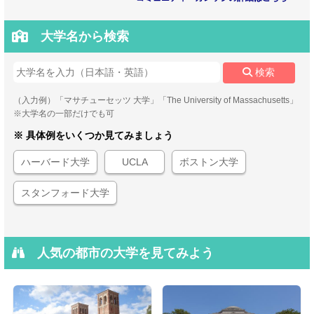
大学名から検索
検索
（入力例）「マサチューセッツ 大学」「The University of Massachusetts」
※大学名の一部だけでも可
※ 具体例をいくつか見てみましょう
ハーバード大学
UCLA
ボストン大学
スタンフォード大学
人気の都市の大学を見てみよう