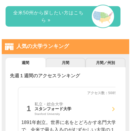
全米50州から探したい方はこち
ら »
人気の大学ランキング
週間
月間
月間／州別
先週１週間のアクセスランキング
アクセス数：5085
私立・総合大学
1
スタンフォード大学
Stanford University
1891年創立。世界に名をとどろかす名門大学
で、全米で最も入るのがむずかしい大学の１