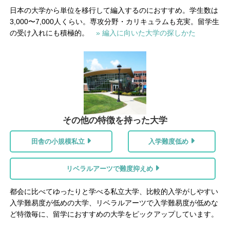
日本の大学から単位を移行して編入するのにおすすめ。学生数は
3,000〜7,000人くらい。専攻分野・カリキュラムも充実。留学生
の受け入れにも積極的。
» 編入に向いた大学の探しかた
その他の特徴を持った大学
田舎の小規模私立
入学難度低め
リベラルアーツで難度抑えめ
都会に比べてゆったりと学べる私立大学、比較的入学がしやすい
入学難易度が低めの大学、リベラルアーツで入学難易度が低めな
ど特徴毎に、留学におすすめの大学をピックアップしています。