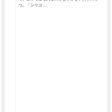
つ。「シリコ…