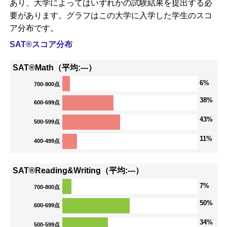
あり、大学によってはいずれかの試験結果を提出する必
要があります。グラフはこの大学に入学した学生のスコ
ア分布です。
SAT®スコア分布
SAT®Math（平均:---）
6%
700-800点
38%
600-699点
43%
500-599点
11%
400-499点
SAT®Reading&Writing（平均:---）
7%
700-800点
50%
600-699点
34%
500-599点