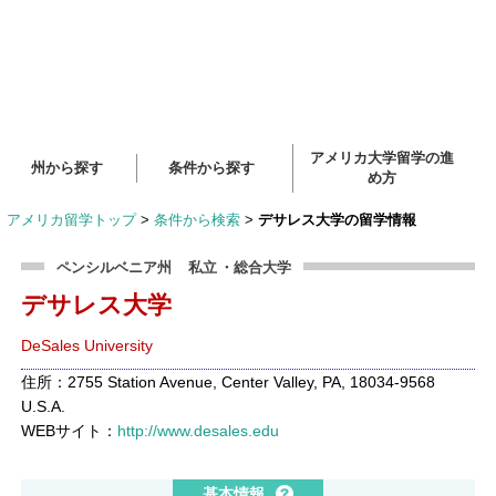
アメリカ大学留学の進
州から探す
条件から探す
め方
アメリカ留学トップ
>
条件から検索
>
デサレス大学の留学情報
ペンシルベニア州
私立
・総合大学
デサレス大学
DeSales University
住所：2755 Station Avenue, Center Valley, PA, 18034-9568
U.S.A.
WEBサイト：
http://www.desales.edu
基本情報