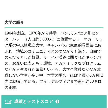
大学の紹介
1964年創立。1970年から共学。ペンシルバニア州セン
ターバレー（人口約3,000人）に位置するローマカトリッ
ク系の中規模私立大学。キャンパスは家庭的雰囲気にあ
ふれ、地域のコミュニティとのつながりも深く、自由で
のんびりとした校風。リーハイ渓谷に囲まれたキャンパ
ス、お互いに支えあう環境、アカデミックなプログラム
などから生まれた気風といえる。大学卒業後なかなか就
職しない学生が多い中、本学の場合、ほぼ全員が6カ月以
内に就職している。フィラデルフィアまで南へ約80キロ
の距離。
成績とテストスコア