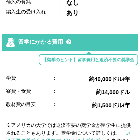
補欠の有無
：
なし
編入生の受け入れ
：
あり
留学にかかる費用
【留学のヒント】留学費用と返済不要の奨学金
学費
：
約40,000ドル/年
寮費・食費
：
約14,000ドル
教材費の目安
：
約1,500ドル/年
※アメリカの大学では返済不要の奨学金が留学生に提供
されることもあります。奨学金について詳しくは、「
返