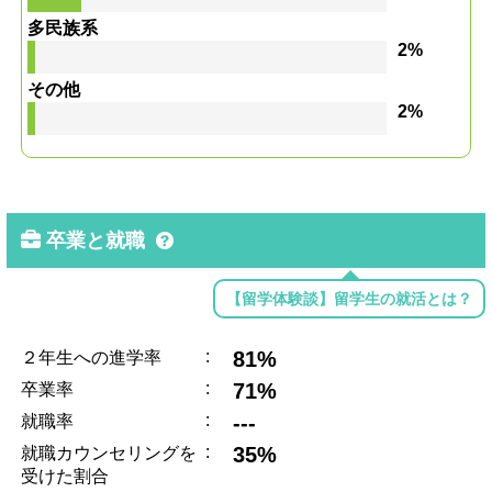
多民族系
2%
その他
2%
卒業と就職
【留学体験談】留学生の就活とは？
:
81%
２年生への進学率
:
71%
卒業率
:
---
就職率
:
35%
就職カウンセリングを
受けた割合