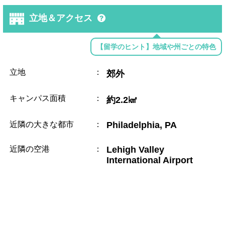
立地＆アクセス
【留学のヒント】地域や州ごとの特色
立地
：
郊外
キャンパス面積
：
約2.2㎢
近隣の大きな都市
：
Philadelphia, PA
近隣の空港
：
Lehigh Valley
International Airport