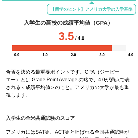
【留学のヒント】アメリカ大学の入学基準
入学生の高校の成績平均値（GPA）
3.5
/
4.0
0.0
1.0
2.0
3.0
4.0
合否を決める最重要ポイントです。GPA（ジーピー
エー）とは Grade Point Average の略で、4.0が満点で表
される＜成績平均値＞のこと。アメリカの大学が最も重
視します。
入学生の全米共通試験のスコア
アメリカにはSAT® 、ACT® と呼ばれる全国共通試験が