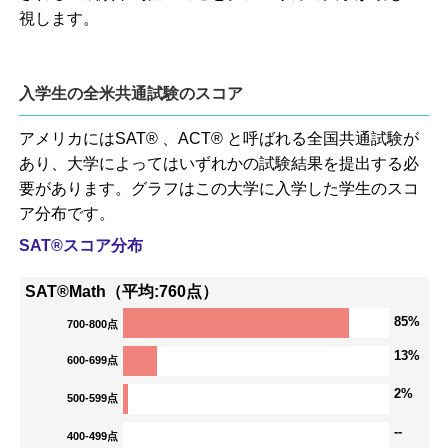
視します。
入学生の全米共通試験のスコア
アメリカにはSAT® 、ACT® と呼ばれる全国共通試験が
あり、大学によってはいずれかの試験結果を提出する必
要があります。グラフはこの大学に入学した学生のスコ
ア分布です。
SAT®スコア分布
SAT®Math（平均:760点）
85%
700-800点
13%
600-699点
2%
500-599点
--
400-499点