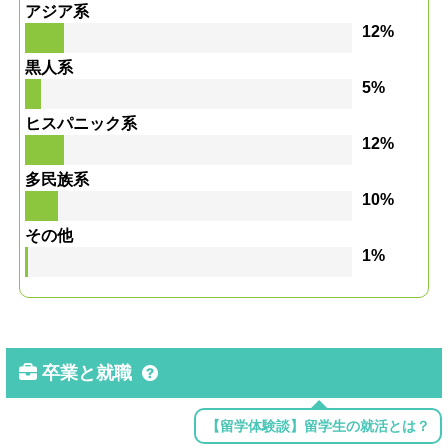
アジア系
12%
黒人系
5%
ヒスパニック系
12%
多民族系
10%
その他
1%
卒業と就職
【留学体験談】留学生の就活とは？