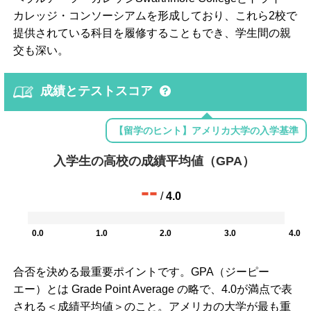
カレッジ・コンソーシアムを形成しており、これら2校で
提供されている科目を履修することもでき、学生間の親
交も深い。
成績とテストスコア
【留学のヒント】アメリカ大学の入学基準
入学生の高校の成績平均値（GPA）
--
/
4.0
0.0
1.0
2.0
3.0
4.0
合否を決める最重要ポイントです。GPA（ジーピー
エー）とは Grade Point Average の略で、4.0が満点で表
される＜成績平均値＞のこと。アメリカの大学が最も重