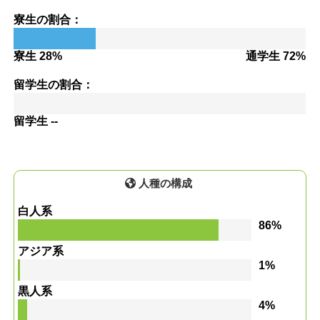
寮生の割合：
寮生 28%
通学生 72%
留学生の割合：
留学生 --
人種の構成
白人系
86%
アジア系
1%
黒人系
4%