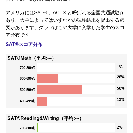
アメリカにはSAT® 、ACT® と呼ばれる全国共通試験が
あり、大学によってはいずれかの試験結果を提出する必
要があります。グラフはこの大学に入学した学生のスコ
ア分布です。
SAT®スコア分布
SAT®Math（平均:---）
1%
700-800点
28%
600-699点
58%
500-599点
13%
400-499点
SAT®Reading&Writing（平均:---）
2%
700-800点