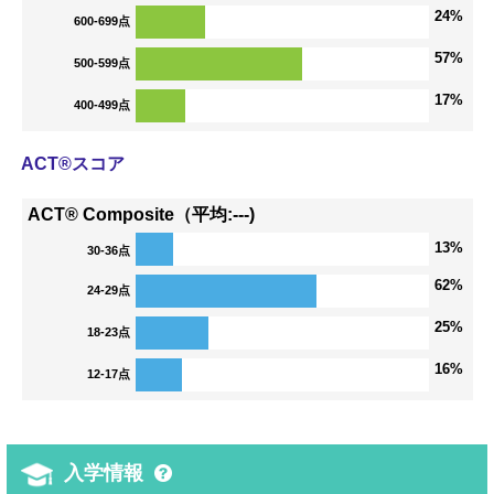
24%
600-699点
57%
500-599点
17%
400-499点
ACT®スコア
ACT® Composite（平均:---)
13%
30-36点
62%
24-29点
25%
18-23点
16%
12-17点
入学情報