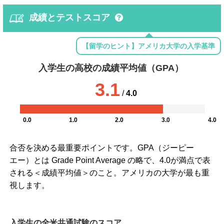
成績とテストスコア
【留学のヒント】アメリカ大学の入学基準
入学生の高校の成績平均値（GPA）
3.1
/
4.0
0.0
1.0
2.0
3.0
4.0
合否を決める最重要ポイントです。GPA（ジーピー
エー）とは Grade Point Average の略で、4.0が満点で表
される＜成績平均値＞のこと。アメリカの大学が最も重
視します。
入学生の全米共通試験のスコア