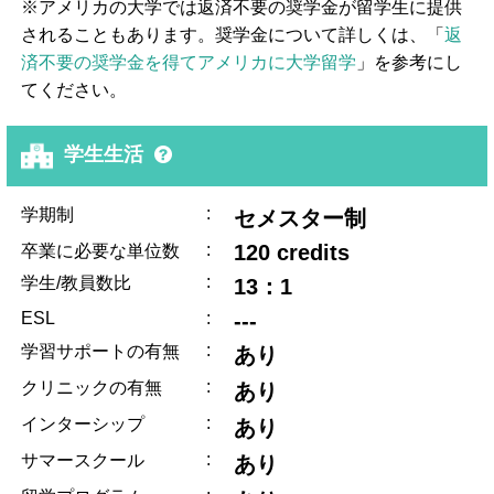
※アメリカの大学では返済不要の奨学金が留学生に提供
されることもあります。奨学金について詳しくは、「
返
済不要の奨学金を得てアメリカに大学留学
」を参考にし
てください。
学生生活
:
学期制
セメスター制
:
120 credits
卒業に必要な単位数
:
学生/教員数比
13：1
ESL
:
---
:
学習サポートの有無
あり
:
クリニックの有無
あり
:
インターシップ
あり
:
サマースクール
あり