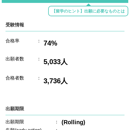
【留学のヒント】出願に必要なものとは
受験情報
合格率
：
74%
出願者数
：
5,033人
合格者数
：
3,736人
出願期限
(Rolling)
出願期限
：