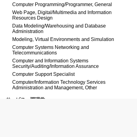
Computer Programming/Programmer, General
Web Page, Digital/Multimedia and Information
Resources Design
Data Modeling/Warehousing and Database
Administration
Modeling, Virtual Environments and Simulation
Computer Systems Networking and
Telecommunications
Computer and Information Systems
Security/Auditing/Information Assurance
Computer Support Specialist
Computer/Information Technology Services
Administration and Management, Other
サービス・調理学
Baking and Pastry Arts/Baker/Pastry Chef
Culinary Arts/Chef Training
Restaurant, Culinary, and Catering
Management/Manager