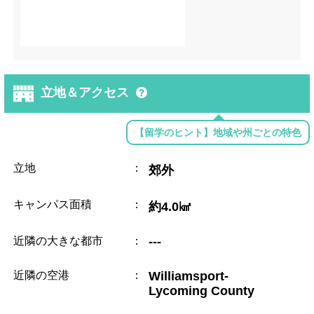
立地＆アクセス
【留学のヒント】地域や州ごとの特色
立地
：
郊外
キャンパス面積
：
約4.0㎢
近隣の大きな都市
：
---
近隣の空港
：
Williamsport-
Lycoming County