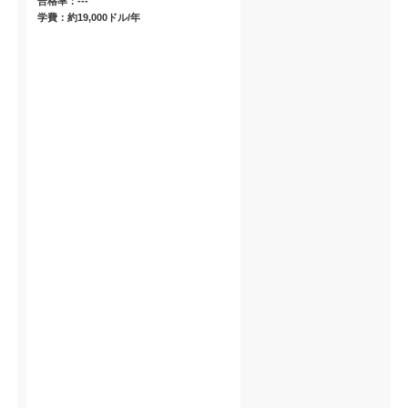
合格率：---
学費：約19,000ドル/年