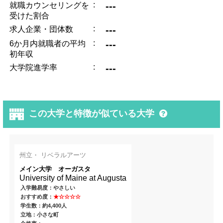
:
---
就職カウンセリングを
受けた割合
:
---
求人企業・団体数
:
---
6か月内就職者の平均
初年収
:
---
大学院進学率
この大学と特徴が似ている大学
州立・ リベラルアーツ
メイン大学 オーガスタ
University of Maine at Augusta
入学難易度：やさしい
おすすめ度：
★☆☆☆☆
学生数：約4,400人
立地：小さな町