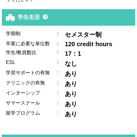
学生生活
:
学期制
セメスター制
:
120 credit hours
卒業に必要な単位数
:
学生/教員数比
17：1
ESL
:
なし
:
学習サポートの有無
あり
:
クリニックの有無
あり
:
インターシップ
あり
:
サマースクール
あり
:
留学プログラム
あり