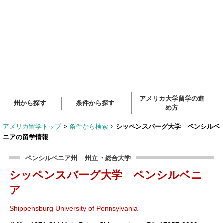
アメリカ大学留学の進
州から探す
条件から探す
め方
アメリカ留学トップ
>
条件から検索
>
シッペンスバーグ大学 ペンシルベ
ニアの留学情報
ペンシルベニア州
州立
・総合大学
シッペンスバーグ大学 ペンシルベニ
ア
Shippensburg University of Pennsylvania