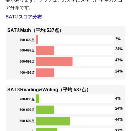
要があります。グラフはこの大学に入学した学生のスコ
ア分布です。
SAT®スコア分布
SAT®Math（平均:537点）
3%
700-800点
24%
600-699点
47%
500-599点
24%
400-499点
SAT®Reading&Writing（平均:537点）
4%
700-800点
24%
600-699点
44%
500-599点
27%