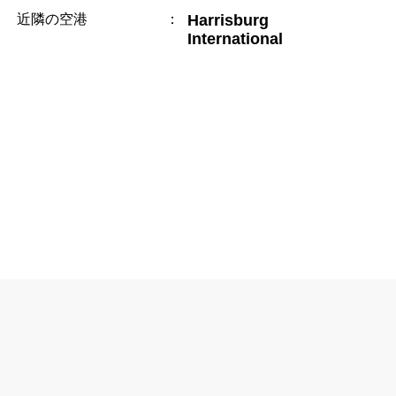
近隣の空港
：
Harrisburg
International