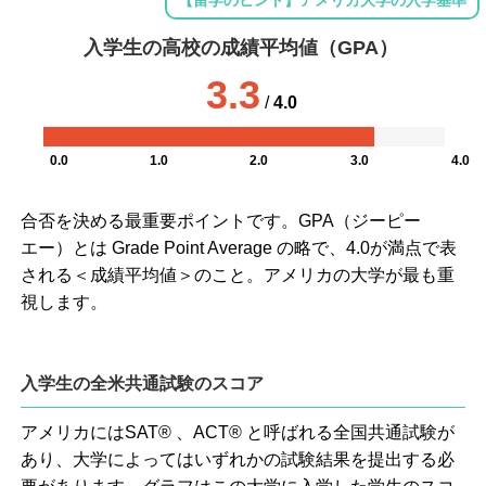
入学生の高校の成績平均値（GPA）
3.3
/
4.0
0.0
1.0
2.0
3.0
4.0
合否を決める最重要ポイントです。GPA（ジーピー
エー）とは Grade Point Average の略で、4.0が満点で表
される＜成績平均値＞のこと。アメリカの大学が最も重
視します。
入学生の全米共通試験のスコア
アメリカにはSAT® 、ACT® と呼ばれる全国共通試験が
あり、大学によってはいずれかの試験結果を提出する必