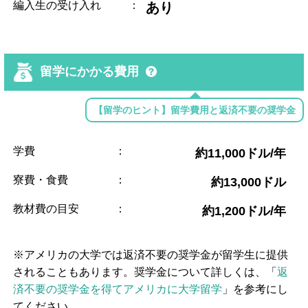
編入生の受け入れ
：
あり
留学にかかる費用
【留学のヒント】留学費用と返済不要の奨学金
学費
：
約11,000ドル/年
寮費・食費
：
約13,000ドル
教材費の目安
：
約1,200ドル/年
※アメリカの大学では返済不要の奨学金が留学生に提供
されることもあります。奨学金について詳しくは、「
返
済不要の奨学金を得てアメリカに大学留学
」を参考にし
てください。