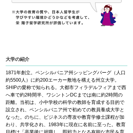
大学の紹介
1871年創立。ペンシルバニア州シッピングバーグ（人口
約5500人）に約200エーカー敷地を構える州立大学。
SHIPの愛称で知られる。大都市フィラデルフィアまで西
へ車で約2時間半、ワシントンDCまでは南に約2時間の
距離。当初は、小中学校の科学の教師を育成する目的で
設立され、ペンシルバニア州で初めての教員養成大学と
なった。のちに、ビジネスの専攻や教育学修士課程が加
わり、共学化され、1983年に現在に名前に至った。教育
目標は「卒業後に就職し、即戦力となる有能な市民を育