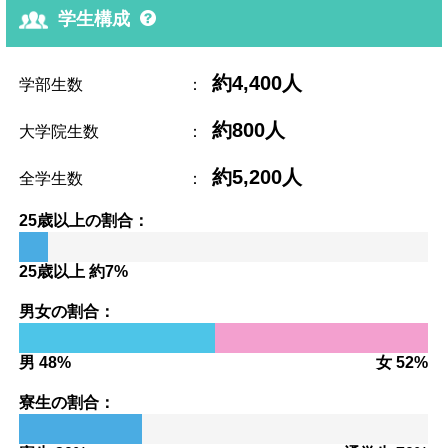
学生構成
約4,400人
学部生数
：
約800人
大学院生数
：
約5,200人
全学生数
：
25歳以上の割合：
25歳以上 約7%
男女の割合：
男 48%
女 52%
寮生の割合：