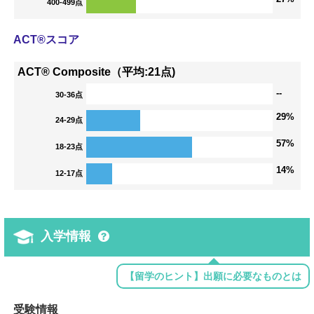
400-499点
ACT®スコア
ACT® Composite（平均:21点)
--
30-36点
29%
24-29点
57%
18-23点
14%
12-17点
入学情報
【留学のヒント】出願に必要なものとは
受験情報