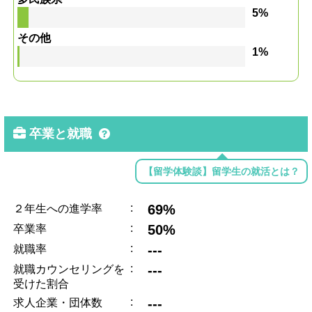
5%
その他
1%
卒業と就職
【留学体験談】留学生の就活とは？
:
69%
２年生への進学率
:
50%
卒業率
:
---
就職率
:
---
就職カウンセリングを
受けた割合
:
---
求人企業・団体数