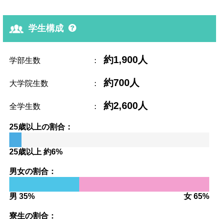
学生構成
約1,900人
学部生数
：
約700人
大学院生数
：
約2,600人
全学生数
：
25歳以上の割合：
25歳以上 約6%
男女の割合：
男 35%
女 65%
寮生の割合：