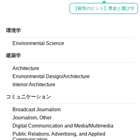
【留学のヒント】専攻と選び方
環境学
Environmental Science
建築学
Architecture
Environmental Design/Architecture
Interior Architecture
コミュニケーション
Broadcast Journalism
Journalism, Other
Digital Communication and Media/Multimedia
Public Relations, Advertising, and Applied
Communication