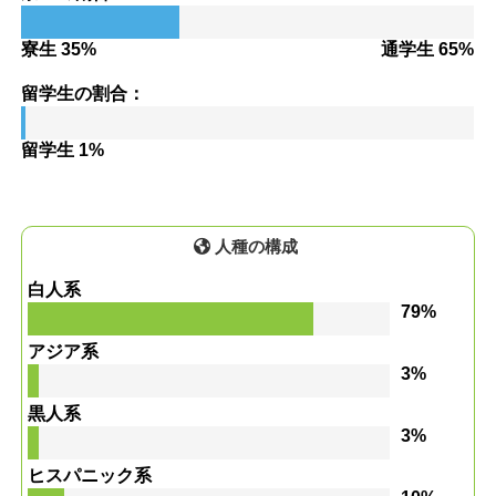
寮生 35%
通学生 65%
留学生の割合：
留学生 1%
人種の構成
白人系
79%
アジア系
3%
黒人系
3%
ヒスパニック系