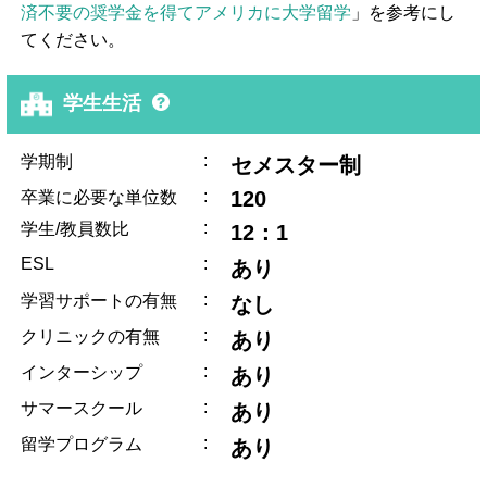
済不要の奨学金を得てアメリカに大学留学
」を参考にし
てください。
学生生活
:
学期制
セメスター制
:
120
卒業に必要な単位数
:
学生/教員数比
12：1
ESL
:
あり
:
学習サポートの有無
なし
:
クリニックの有無
あり
:
インターシップ
あり
:
サマースクール
あり
:
留学プログラム
あり