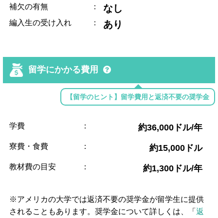
補欠の有無
：
なし
編入生の受け入れ
：
あり
留学にかかる費用
【留学のヒント】留学費用と返済不要の奨学金
学費
：
約36,000ドル/年
寮費・食費
：
約15,000ドル
教材費の目安
：
約1,300ドル/年
※アメリカの大学では返済不要の奨学金が留学生に提供
されることもあります。奨学金について詳しくは、「
返