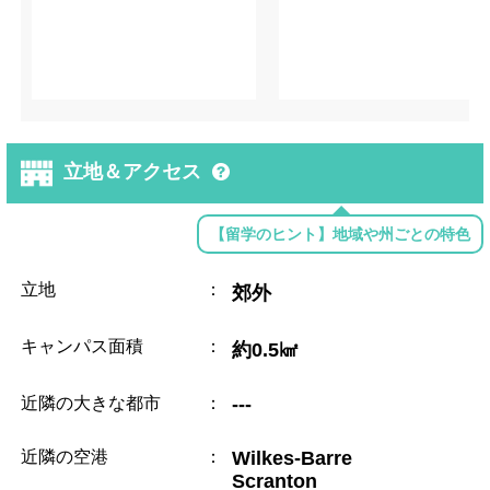
立地＆アクセス
【留学のヒント】地域や州ごとの特色
立地
：
郊外
キャンパス面積
：
約0.5㎢
近隣の大きな都市
：
---
近隣の空港
：
Wilkes-Barre
Scranton