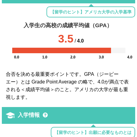
【留学のヒント】アメリカ大学の入学基準
入学生の高校の成績平均値（GPA）
3.5
/
4.0
0.0
1.0
2.0
3.0
4.0
合否を決める最重要ポイントです。GPA（ジーピー
エー）とは Grade Point Average の略で、4.0が満点で表
される＜成績平均値＞のこと。アメリカの大学が最も重
視します。
入学情報
【留学のヒント】出願に必要なものとは