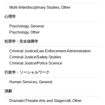
Multi-/Interdisciplinary Studies, Other
心理学
Psychology, General
Psychology, Other
犯罪学・安全保障学
Criminal Justice/Law Enforcement Administration
Criminal Justice/Safety Studies
Criminal Justice/Police Science
行政学・ソーシャルワーク
Human Services, General
演劇
Dramatic/Theatre Arts and Stagecraft, Other