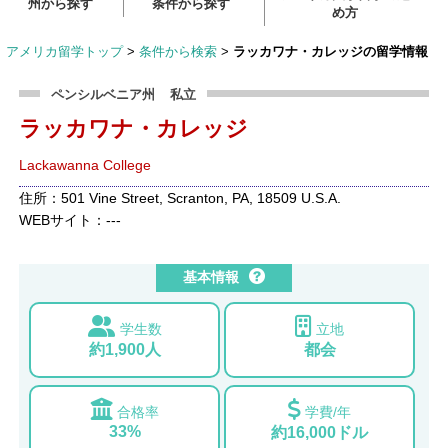
州から探す
条件から探す
め方
アメリカ留学トップ
>
条件から検索
>
ラッカワナ・カレッジの留学情報
ペンシルベニア州
私立
ラッカワナ・カレッジ
Lackawanna College
住所：501 Vine Street, Scranton, PA, 18509 U.S.A.
WEBサイト：---
基本情報
学生数
立地
約1,900人
都会
合格率
学費/年
33%
約16,000ドル