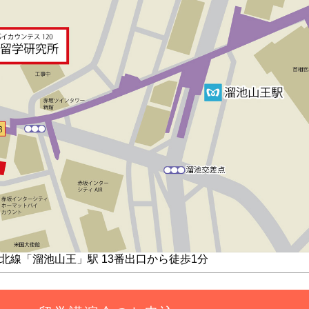
南北線「溜池山王」駅
13番出口から徒歩1分