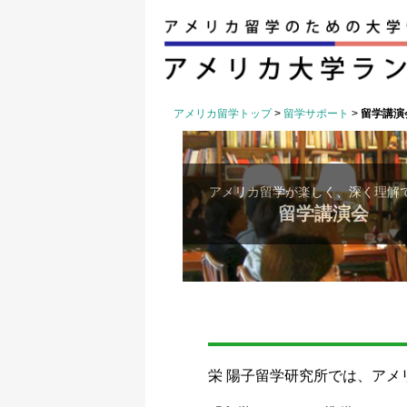
アメリカ留学トップ
>
留学サポート
>
留学講演
アメリカ留学が楽しく、深く理解
留学講演会
栄 陽子留学研究所では、ア