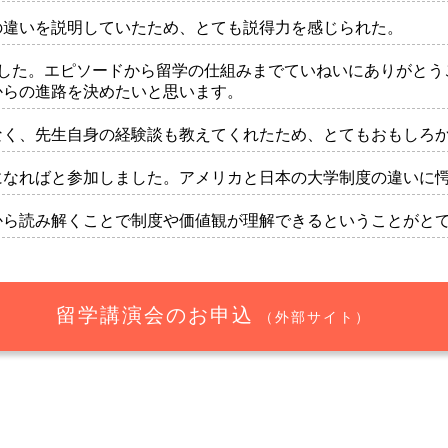
の違いを説明していたため、とても説得力を感じられた。
でした。エピソードから留学の仕組みまでていねいにありがとう
からの進路を決めたいと思います。
なく、先生自身の経験談も教えてくれたため、とてもおもしろ
になればと参加しました。アメリカと日本の大学制度の違いに
から読み解くことで制度や価値観が理解できるということがと
留学講演会のお申込
（外部サイト）