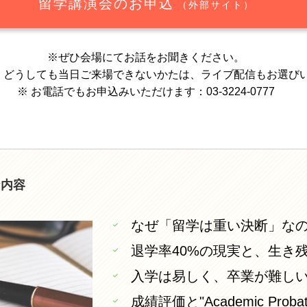
留学講演会のお申込
（外部サイト）
※ぜひ会場にてお話をお聞きください。
、どうしても当日ご来場できないかたは、ライブ配信もお選び
※ お電話でもお申込みいただけます：03-3224-0777
な内容
なぜ「留学は重い決断」な
退学率40%の現実と、生き
入学は易しく、卒業が難し
成績評価と"Academic Prob