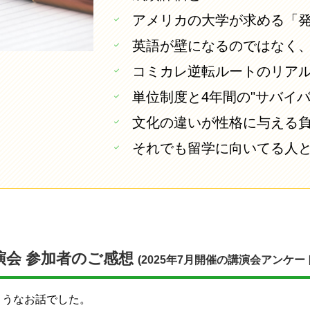
アメリカの大学が求める「
英語が壁になるのではなく
コミカレ逆転ルートのリア
単位制度と4年間の"サバイバ
文化の違いが性格に与える
それでも留学に向いてる人
演会 参加者のご感想
(2025年7月開催の講演会アンケ
ようなお話でした。