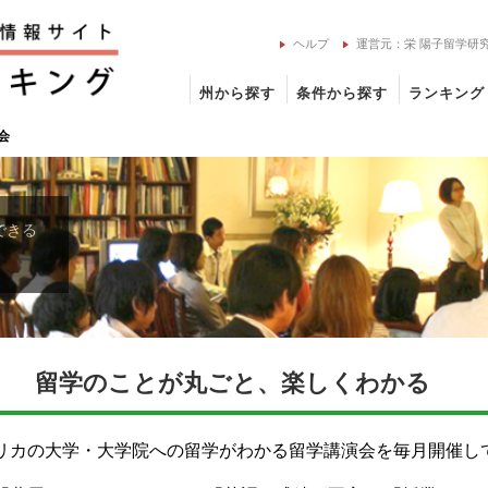
ヘルプ
運営元：栄 陽子留学研
州から探す
条件から探す
ランキング
会
できる
留学のことが丸ごと、楽しくわかる
メリカの大学・大学院への留学がわかる留学講演会を毎月開催し