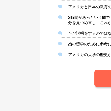
アメリカと日本の教育
2時間があっという間
分を見つめ直し、これ
ただ説明をするのでは
娘の留学のために参考
アメリカの大学の歴史