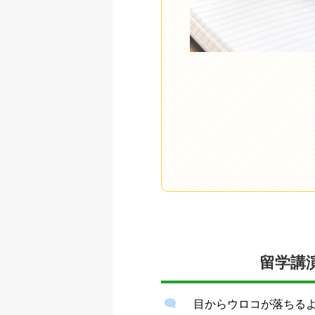
留学講
目からウロコが落ちる