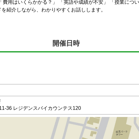
「費用はいくらかかる？」 「英語や成績が不安」 「授業につい
ドを紹介しながら、わかりやすくお話しします。
開催日時
所
1-36
レジデンスバイカウンテス120