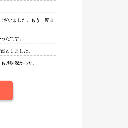
ございました。もう一度自
かったです。
愕然としました。
ても興味深かった。