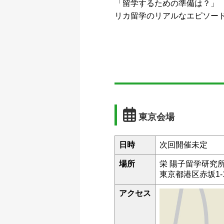
「留学するための準備は？」 
リカ留学のリアルなエピソー
東京会場
日時
次回開催未定
場所
栄 陽子留学研究
東京都港区赤坂1-1
アクセス