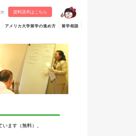
資料請求はこちら
究所
アメリカ大学留学の進め方
留学相談
ています（無料）。