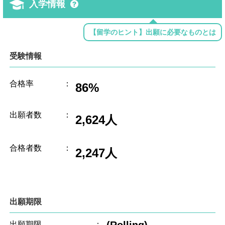
入学情報
【留学のヒント】出願に必要なものとは
受験情報
合格率
：
86%
出願者数
：
2,624人
合格者数
：
2,247人
出願期限
(Rolling)
出願期限
：