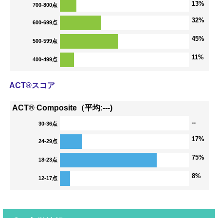
13%
700-800点
32%
600-699点
45%
500-599点
11%
400-499点
ACT®スコア
ACT® Composite（平均:---)
--
30-36点
17%
24-29点
75%
18-23点
8%
12-17点