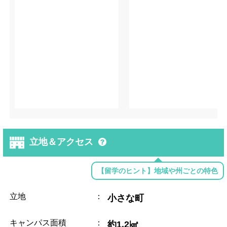
立地＆アクセス
【留学のヒント】地域や州ごとの特色
立地
：
小さな町
キャンパス面積
：
約1.2㎢