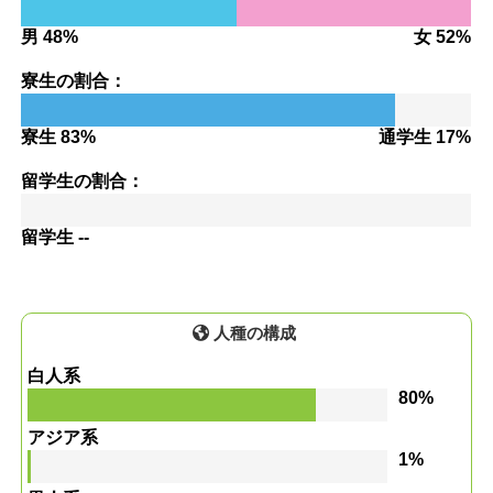
男 48%
女 52%
寮生の割合：
寮生 83%
通学生 17%
留学生の割合：
留学生 --
人種の構成
白人系
80%
アジア系
1%