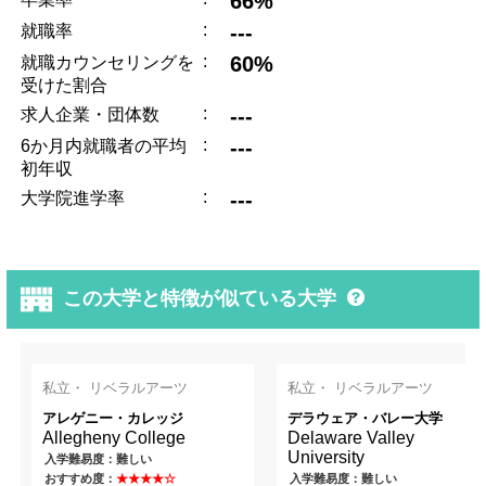
66%
:
---
就職率
:
60%
就職カウンセリングを
受けた割合
:
---
求人企業・団体数
:
---
6か月内就職者の平均
初年収
:
---
大学院進学率
この大学と特徴が似ている大学
私立・ リベラルアーツ
私立・ リベラルアーツ
アレゲニー・カレッジ
デラウェア・バレー大学
Allegheny College
Delaware Valley
University
入学難易度：難しい
おすすめ度：
★★★★☆
入学難易度：難しい