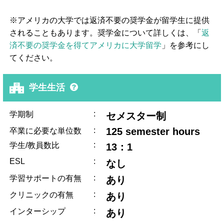
※アメリカの大学では返済不要の奨学金が留学生に提供
されることもあります。奨学金について詳しくは、「
返
済不要の奨学金を得てアメリカに大学留学
」を参考にし
てください。
学生生活
:
学期制
セメスター制
:
125 semester hours
卒業に必要な単位数
:
学生/教員数比
13：1
ESL
:
なし
:
学習サポートの有無
あり
:
クリニックの有無
あり
:
インターシップ
あり