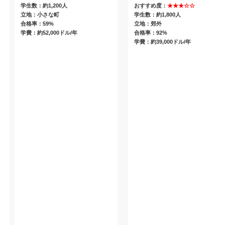
学生数：約1,200人
おすすめ度：
★★★☆☆
立地：小さな町
学生数：約1,800人
合格率：59%
立地：郊外
学費：約52,000ドル/年
合格率：92%
学費：約39,000ドル/年