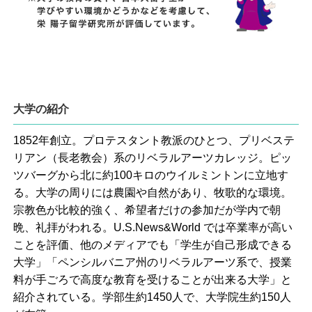
大学の紹介
1852年創立。プロテスタント教派のひとつ、プリベステ
リアン（長老教会）系のリベラルアーツカレッジ。ピッ
ツバーグから北に約100キロのウイルミントンに立地す
る。大学の周りには農園や自然があり、牧歌的な環境。
宗教色が比較的強く、希望者だけの参加だが学内で朝
晩、礼拝がわれる。U.S.News&World では卒業率が高い
ことを評価、他のメディアでも「学生が自己形成できる
大学」「ペンシルバニア州のリベラルアーツ系で、授業
料が手ごろで高度な教育を受けることが出来る大学」と
紹介されている。学部生約1450人で、大学院生約150人