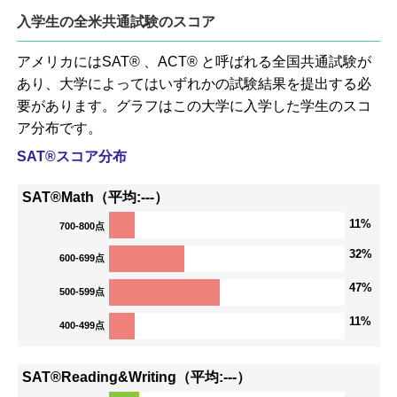
入学生の全米共通試験のスコア
アメリカにはSAT® 、ACT® と呼ばれる全国共通試験が
あり、大学によってはいずれかの試験結果を提出する必
要があります。グラフはこの大学に入学した学生のスコ
ア分布です。
SAT®スコア分布
SAT®Math（平均:---）
11%
700-800点
32%
600-699点
47%
500-599点
11%
400-499点
SAT®Reading&Writing（平均:---）