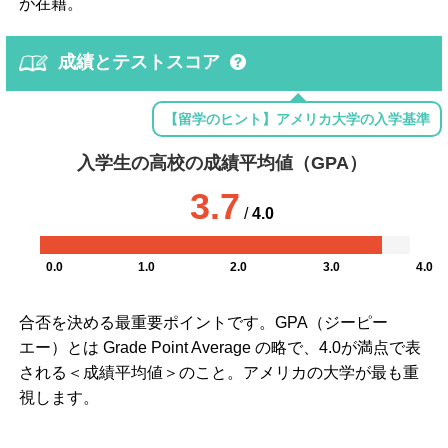
が在籍。
成績とテストスコア
【留学のヒント】アメリカ大学の入学基準
入学生の高校の成績平均値（GPA）
3.7
/
4.0
0.0
1.0
2.0
3.0
4.0
合否を決める最重要ポイントです。GPA（ジーピー
エー）とは Grade Point Average の略で、4.0が満点で表
される＜成績平均値＞のこと。アメリカの大学が最も重
視します。