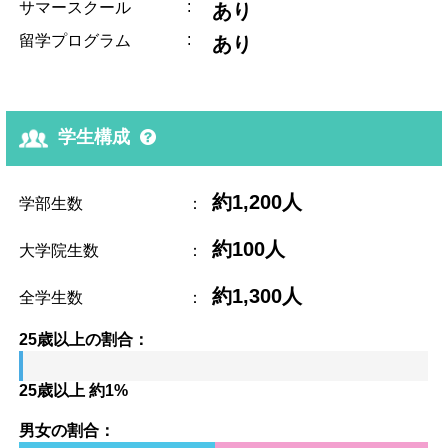
:
サマースクール
あり
:
留学プログラム
あり
学生構成
約1,200人
学部生数
：
約100人
大学院生数
：
約1,300人
全学生数
：
25歳以上の割合：
25歳以上 約1%
男女の割合：