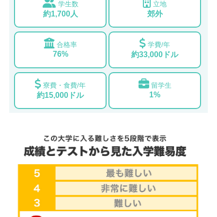
学生数
立地
約1,700人
郊外
合格率
学費/年
76%
約33,000ドル
寮費・食費/年
留学生
1%
約15,000ドル