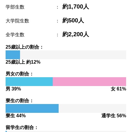
約1,700人
学部生数
：
約500人
大学院生数
：
約2,200人
全学生数
：
25歳以上の割合：
25歳以上 約12%
男女の割合：
男 39%
女 61%
寮生の割合：
寮生 44%
通学生 56%
留学生の割合：