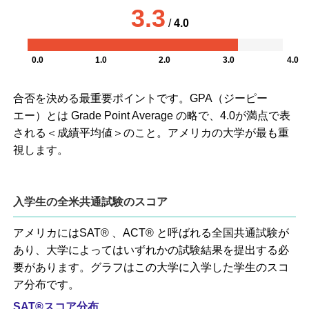
3.3
/
4.0
0.0
1.0
2.0
3.0
4.0
合否を決める最重要ポイントです。GPA（ジーピー
エー）とは Grade Point Average の略で、4.0が満点で表
される＜成績平均値＞のこと。アメリカの大学が最も重
視します。
入学生の全米共通試験のスコア
アメリカにはSAT® 、ACT® と呼ばれる全国共通試験が
あり、大学によってはいずれかの試験結果を提出する必
要があります。グラフはこの大学に入学した学生のスコ
ア分布です。
SAT®スコア分布