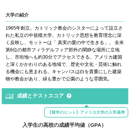
大学の紹介
1965年創立。カトリック教会のシスターによって設立さ
れた私立の中規模大学。カトリック思想を教育理念に深
く反映し、モットーは「 真実の愛の中で生きる」。 全米
第6位の都市フィラデルフィア郊外の閑静な場所に立地
し、市街地へも約30分でアクセスできる。アメリカ建国
と深くかかわりのある地域で、歴史や文化・芸術に触れ
る機会にも恵まれる。キャンパスは白を貴重にした建築
物や教会があり、緑も豊かで公園のような雰囲気。
成績とテストスコア
【留学のヒント】アメリカ大学の入学基準
入学生の高校の成績平均値（GPA）