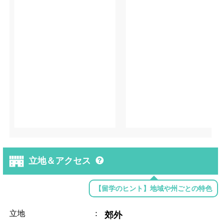
立地＆アクセス
【留学のヒント】地域や州ごとの特色
立地
：
郊外