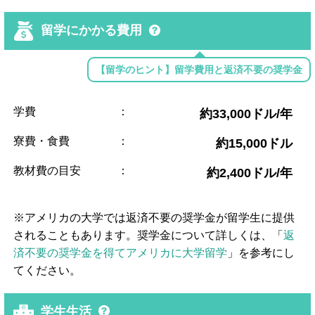
留学にかかる費用
【留学のヒント】留学費用と返済不要の奨学金
学費
：
約33,000ドル/年
寮費・食費
：
約15,000ドル
教材費の目安
：
約2,400ドル/年
※アメリカの大学では返済不要の奨学金が留学生に提供
されることもあります。奨学金について詳しくは、「
返
済不要の奨学金を得てアメリカに大学留学
」を参考にし
てください。
学生生活