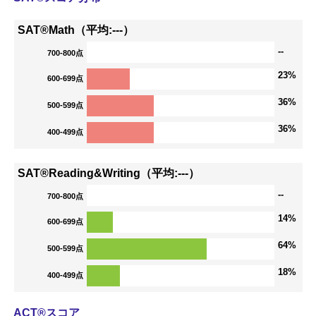
SAT®Math（平均:---）
--
700-800点
23%
600-699点
36%
500-599点
36%
400-499点
SAT®Reading&Writing（平均:---）
--
700-800点
14%
600-699点
64%
500-599点
18%
400-499点
ACT®スコア