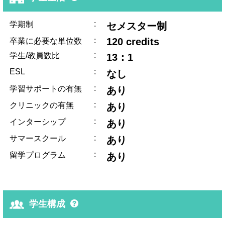
:
学期制
セメスター制
:
120 credits
卒業に必要な単位数
:
学生/教員数比
13：1
ESL
:
なし
:
学習サポートの有無
あり
:
クリニックの有無
あり
:
インターシップ
あり
:
サマースクール
あり
:
留学プログラム
あり
学生構成