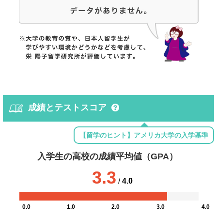
成績とテストスコア
【留学のヒント】アメリカ大学の入学基準
入学生の高校の成績平均値（GPA）
3.3
/
4.0
0.0
1.0
2.0
3.0
4.0