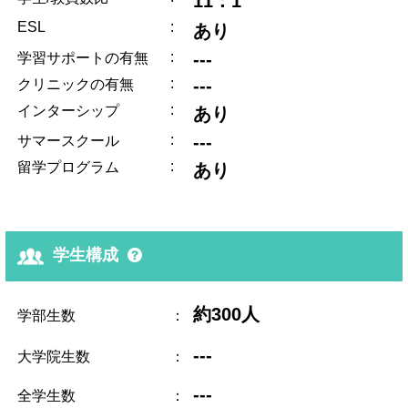
11：1
ESL
:
あり
:
---
学習サポートの有無
:
---
クリニックの有無
:
インターシップ
あり
:
---
サマースクール
:
留学プログラム
あり
学生構成
約300人
学部生数
：
---
大学院生数
：
---
全学生数
：