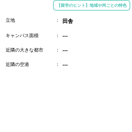
【留学のヒント】地域や州ごとの特色
立地
：
田舎
キャンパス面積
：
---
近隣の大きな都市
：
---
近隣の空港
：
---