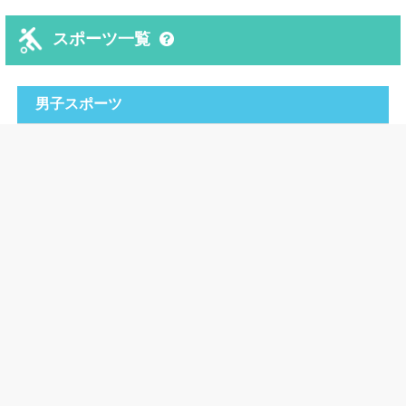
スポーツ一覧
男子スポーツ
野球
バスケットボール
ゴルフ
サッカー
クロスカントリー・ランニング
女子スポーツ
ゴルフ
サッカー
バレーボール
クロスカントリー・ランニング