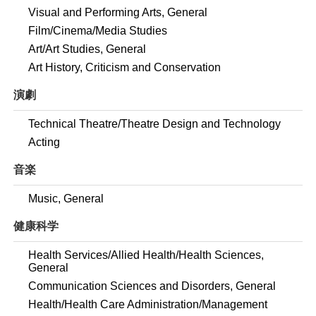
Visual and Performing Arts, General
Film/Cinema/Media Studies
Art/Art Studies, General
Art History, Criticism and Conservation
演劇
Technical Theatre/Theatre Design and Technology
Acting
音楽
Music, General
健康科学
Health Services/Allied Health/Health Sciences,
General
Communication Sciences and Disorders, General
Health/Health Care Administration/Management