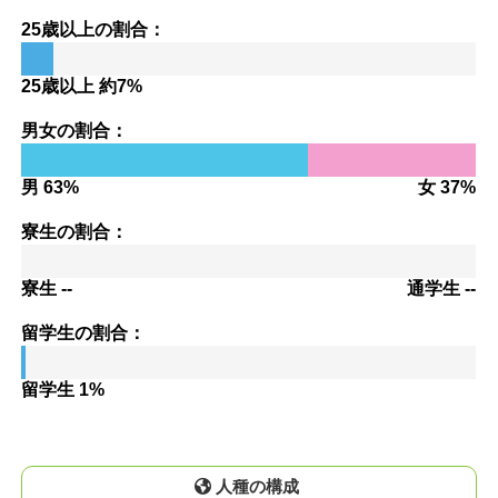
25歳以上の割合：
25歳以上 約7%
男女の割合：
男 63%
女 37%
寮生の割合：
寮生 --
通学生 --
留学生の割合：
留学生 1%
人種の構成