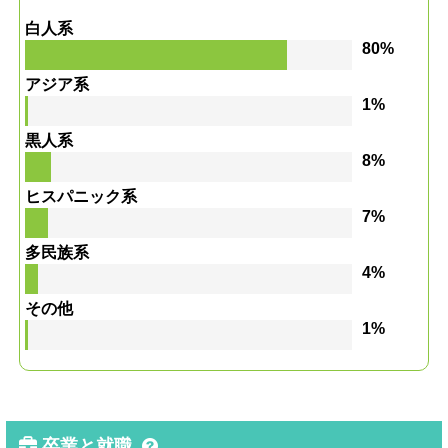
白人系
80%
アジア系
1%
黒人系
8%
ヒスパニック系
7%
多民族系
4%
その他
1%
卒業と就職