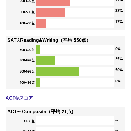
600-699点
38%
500-599点
13%
400-499点
SAT®Reading&Writing（平均:550点）
6%
700-800点
25%
600-699点
56%
500-599点
6%
400-499点
ACT®スコア
ACT® Composite（平均:21点)
--
30-36点
--