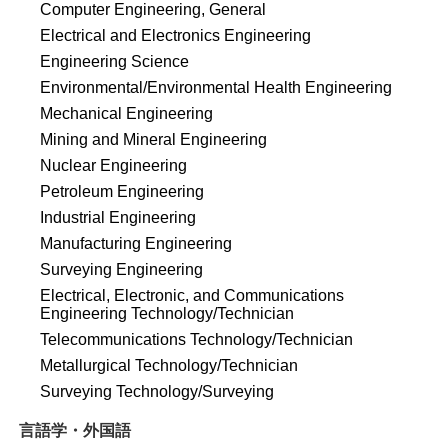
Computer Engineering, General
Electrical and Electronics Engineering
Engineering Science
Environmental/Environmental Health Engineering
Mechanical Engineering
Mining and Mineral Engineering
Nuclear Engineering
Petroleum Engineering
Industrial Engineering
Manufacturing Engineering
Surveying Engineering
Electrical, Electronic, and Communications
Engineering Technology/Technician
Telecommunications Technology/Technician
Metallurgical Technology/Technician
Surveying Technology/Surveying
言語学・外国語