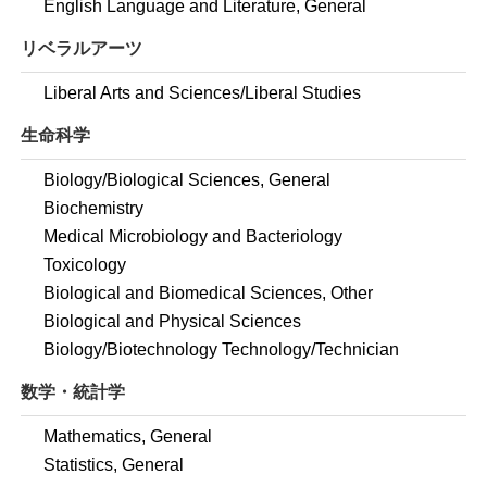
English Language and Literature, General
リベラルアーツ
Liberal Arts and Sciences/Liberal Studies
生命科学
Biology/Biological Sciences, General
Biochemistry
Medical Microbiology and Bacteriology
Toxicology
Biological and Biomedical Sciences, Other
Biological and Physical Sciences
Biology/Biotechnology Technology/Technician
数学・統計学
Mathematics, General
Statistics, General