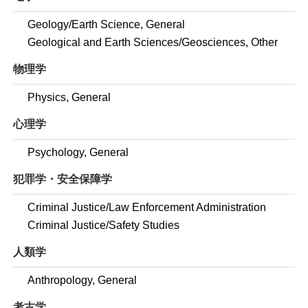
Geology/Earth Science, General
Geological and Earth Sciences/Geosciences, Other
物理学
Physics, General
心理学
Psychology, General
犯罪学・安全保障学
Criminal Justice/Law Enforcement Administration
Criminal Justice/Safety Studies
人類学
Anthropology, General
考古学