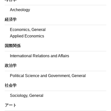
Archeology
経済学
Economics, General
Applied Economics
国際関係
International Relations and Affairs
政治学
Political Science and Government, General
社会学
Sociology, General
アート