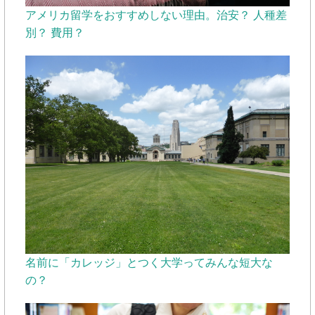
アメリカ留学をおすすめしない理由。治安？ 人種差
別？ 費用？
名前に「カレッジ」とつく大学ってみんな短大な
の？