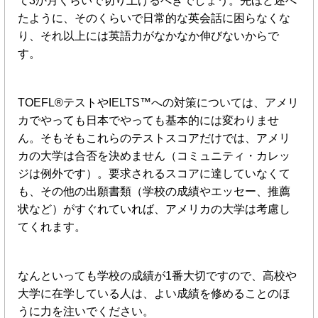
て3か月くらいで切り上げるべきでしょう。先ほど述べ
たように、そのくらいで日常的な英会話に困らなくな
り、それ以上には英語力がなかなか伸びないからで
す。
TOEFL®テストやIELTS™への対策については、アメリ
カでやっても日本でやっても基本的には変わりませ
ん。そもそもこれらのテストスコアだけでは、アメリ
カの大学は合否を決めません（コミュニティ・カレッ
ジは例外です）。要求されるスコアに達していなくて
も、その他の出願書類（学校の成績やエッセー、推薦
状など）がすぐれていれば、アメリカの大学は考慮し
てくれます。
なんといっても学校の成績が1番大切ですので、高校や
大学に在学している人は、よい成績を修めることのほ
うに力を注いでください。