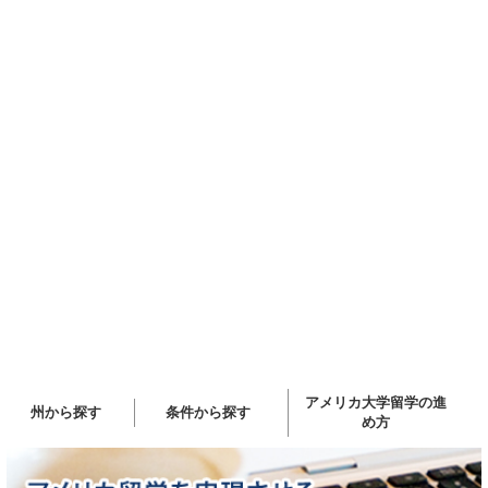
アメリカ大学留学の進
州から探す
条件から探す
め方