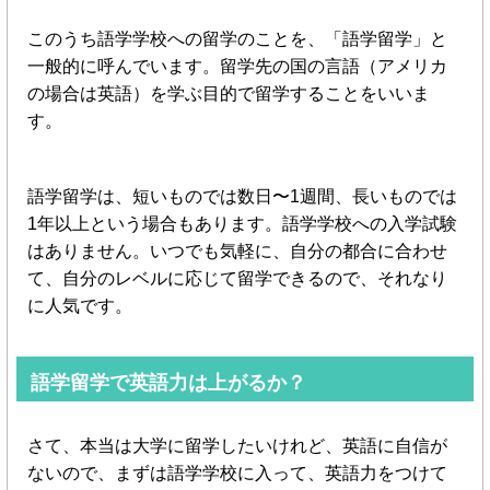
このうち語学学校への留学のことを、「語学留学」と
一般的に呼んでいます。留学先の国の言語（アメリカ
の場合は英語）を学ぶ目的で留学することをいいま
す。
語学留学は、短いものでは数日〜1週間、長いものでは
1年以上という場合もあります。語学学校への入学試験
はありません。いつでも気軽に、自分の都合に合わせ
て、自分のレベルに応じて留学できるので、それなり
に人気です。
語学留学で英語力は上がるか？
さて、本当は大学に留学したいけれど、英語に自信が
ないので、まずは語学学校に入って、英語力をつけて