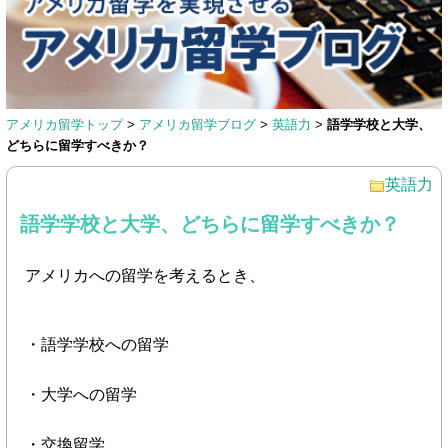
アメリカ留学トップ
>
アメリカ留学ブログ
>
英語力
>
語学学校と大学、
どちらに留学すべきか？
英語力
語学学校と大学、どちらに留学すべきか？
アメリカへの留学を考えるとき、
・語学学校への留学
・大学への留学
・交換留学