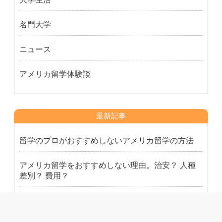
名門大学
ニュース
アメリカ留学体験談
最新記事
留学のプロがおすすめしないアメリカ留学の方法
アメリカ留学をおすすめしない理由。治安？ 人種
差別？ 費用？
名前に「カレッジ」とつく大学ってみんな短大な
の？