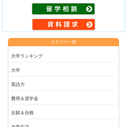
カテゴリ一覧
大学ランキング
大学
英語力
費用＆奨学金
出願＆合格
大学生活