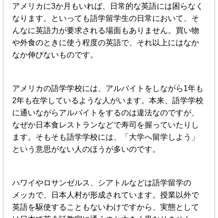
アメリカに3か月もいれば、日常的な英語には困らなく
なります。といっても語学留学生の日常において、そ
んなに英語力が要求される場面もありません。買い物
や外食のときに使う程度の英語で、それ以上にはなか
なか伸びないものです。
アメリカの語学学校には、アルバイトをしながら1年も
2年も在学しているような人がいます。本来、語学学校
に通いながらアルバイトをするのは違法なのですが、
なぜか日本食レストランなどで寿司を握っていたりし
ます。そもそも語学学校には、「大学へ留学しよう」
という意思がない人のほうが多いのです。
ハワイやロサンゼルス、シアトルなどは語学留学の
メッカで、日本人村が形成されています。授業以外で
英語を駆使することもないわけですから、実態として