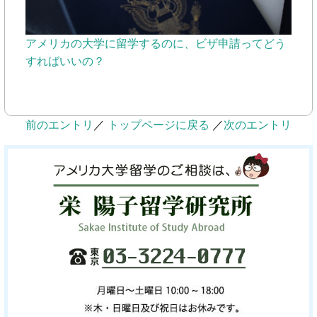
アメリカの大学に留学するのに、ビザ申請ってどう
すればいいの？
前のエントリ
／
トップページに戻る
／
次のエントリ