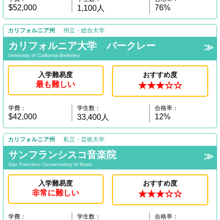
$52,000
76%
1,100人
カリフォルニア州
州立・総合大学
カリフォルニア大学 バークレー
University of California-Berkeley
入学難易度
おすすめ度
最も難しい
★★★☆☆
学費：
学生数：
合格率：
$42,000
12%
33,400人
カリフォルニア州
私立・芸術大学
サンフランシスコ音楽院
San Francisco Conservatory of Music
入学難易度
おすすめ度
非常に難しい
★★★☆☆
学費：
学生数：
合格率：