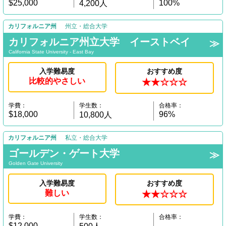
$25,000
100%
4,200人
カリフォルニア州
州立・総合大学
カリフォルニア州立大学 イーストベイ
California State University - East Bay
入学難易度
おすすめ度
比較的やさしい
★★☆☆☆
学費：
学生数：
合格率：
$18,000
96%
10,800人
カリフォルニア州
私立・総合大学
ゴールデン・ゲート大学
Golden Gate University
入学難易度
おすすめ度
難しい
★★☆☆☆
学費：
学生数：
合格率：
$12,000
---