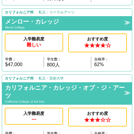
カリフォルニア州
私立・リベラルアーツ
メンロー・カレッジ
Menlo College
入学難易度
おすすめ度
難しい
★★★★☆
学費：
学生数：
合格率：
$47,000
62%
800人
カリフォルニア州
私立・芸術大学
カリフォルニア・カレッジ・オブ・ジ・アー
ツ
California College of the Arts
入学難易度
おすすめ度
---
★★★☆☆
学費：
学生数：
合格率：