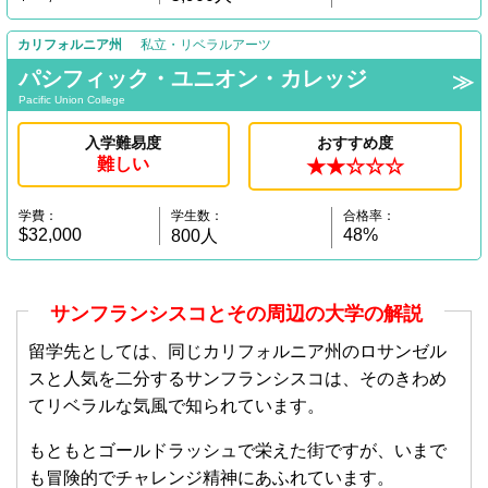
カリフォルニア州
私立・リベラルアーツ
パシフィック・ユニオン・カレッジ
Pacific Union College
入学難易度
おすすめ度
難しい
★★☆☆☆
学費：
学生数：
合格率：
$32,000
48%
800人
サンフランシスコとその周辺の大学の解説
留学先としては、同じカリフォルニア州のロサンゼル
スと人気を二分するサンフランシスコは、そのきわめ
てリベラルな気風で知られています。
もともとゴールドラッシュで栄えた街ですが、いまで
も冒険的でチャレンジ精神にあふれています。