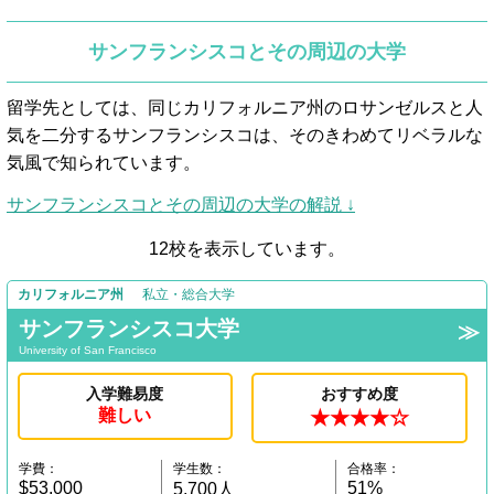
サンフランシスコとその周辺の大学
留学先としては、同じカリフォルニア州のロサンゼルスと人
気を二分するサンフランシスコは、そのきわめてリベラルな
気風で知られています。
サンフランシスコとその周辺の大学の解説 ↓
12校を表示しています。
カリフォルニア州
私立・総合大学
サンフランシスコ大学
University of San Francisco
入学難易度
おすすめ度
難しい
★★★★☆
学費：
学生数：
合格率：
$53,000
51%
5,700人