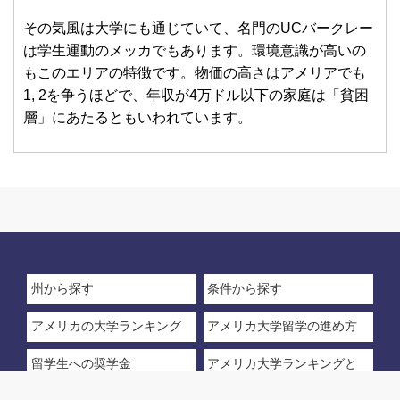
その気風は大学にも通じていて、名門のUCバークレー
は学生運動のメッカでもあります。環境意識が高いの
もこのエリアの特徴です。物価の高さはアメリアでも
1, 2を争うほどで、年収が4万ドル以下の家庭は「貧困
層」にあたるともいわれています。
州から探す
条件から探す
アメリカの大学ランキング
アメリカ大学留学の進め方
留学生への奨学金
アメリカ大学ランキングと
は