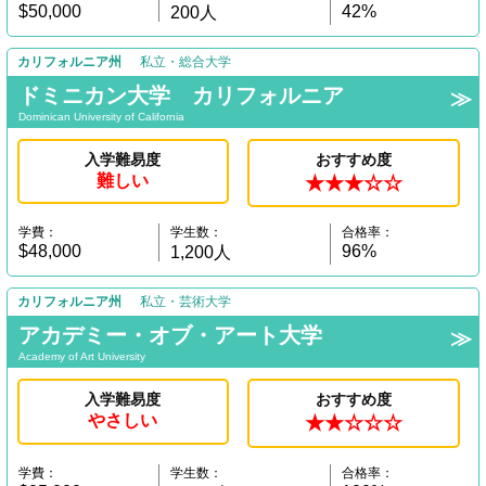
$50,000
42%
200人
カリフォルニア州
私立・総合大学
ドミニカン大学 カリフォルニア
Dominican University of California
入学難易度
おすすめ度
難しい
★★★☆☆
学費：
学生数：
合格率：
$48,000
96%
1,200人
カリフォルニア州
私立・芸術大学
アカデミー・オブ・アート大学
Academy of Art University
入学難易度
おすすめ度
やさしい
★★☆☆☆
学費：
学生数：
合格率：