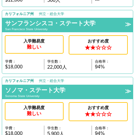
500人
カリフォルニア州
州立・総合大学
サンフランシスコ・ステート大学
San Francisco State University
入学難易度
おすすめ度
難しい
★★☆☆☆
学費：
学生数：
合格率：
$18,000
94%
22,000人
カリフォルニア州
州立・総合大学
ソノマ・ステート大学
Sonoma State University
入学難易度
おすすめ度
難しい
★★☆☆☆
学費：
学生数：
合格率：
$18,000
94%
5,900人