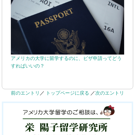
アメリカの大学に留学するのに、ビザ申請ってどう
すればいいの？
前のエントリ
／
トップページに戻る
／
次のエントリ