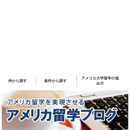
アメリカ大学留学の進
州から探す
条件から探す
め方