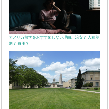
アメリカ留学をおすすめしない理由。治安？ 人種差
別？ 費用？