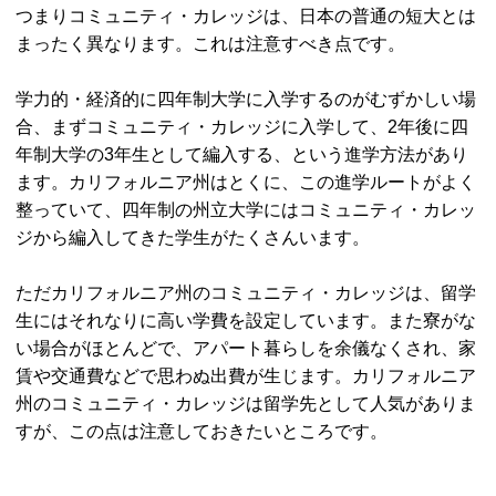
つまりコミュニティ・カレッジは、日本の普通の短大とは
まったく異なります。これは注意すべき点です。
学力的・経済的に四年制大学に入学するのがむずかしい場
合、まずコミュニティ・カレッジに入学して、2年後に四
年制大学の3年生として編入する、という進学方法があり
ます。カリフォルニア州はとくに、この進学ルートがよく
整っていて、四年制の州立大学にはコミュニティ・カレッ
ジから編入してきた学生がたくさんいます。
ただカリフォルニア州のコミュニティ・カレッジは、留学
生にはそれなりに高い学費を設定しています。また寮がな
い場合がほとんどで、アパート暮らしを余儀なくされ、家
賃や交通費などで思わぬ出費が生じます。カリフォルニア
州のコミュニティ・カレッジは留学先として人気がありま
すが、この点は注意しておきたいところです。