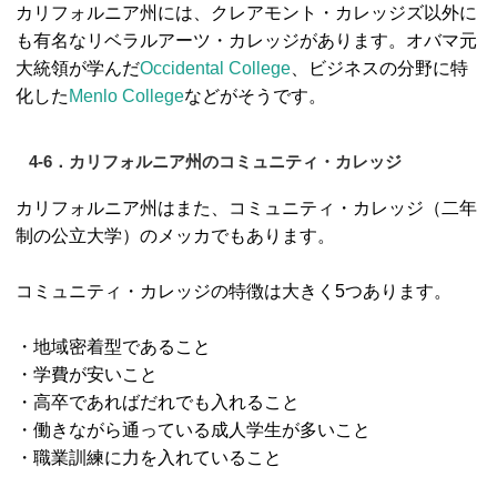
カリフォルニア州には、クレアモント・カレッジズ以外に
も有名なリベラルアーツ・カレッジがあります。オバマ元
大統領が学んだ
Occidental College
、ビジネスの分野に特
化した
Menlo College
などがそうです。
4-6．カリフォルニア州のコミュニティ・カレッジ
カリフォルニア州はまた、コミュニティ・カレッジ（二年
制の公立大学）のメッカでもあります。
コミュニティ・カレッジの特徴は大きく5つあります。
・地域密着型であること
・学費が安いこと
・高卒であればだれでも入れること
・働きながら通っている成人学生が多いこと
・職業訓練に力を入れていること