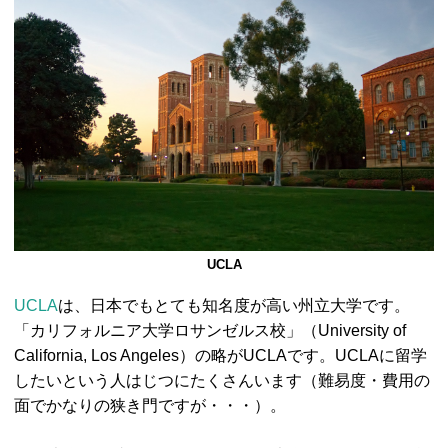
UCLA
UCLA
は、日本でもとても知名度が高い州立大学です。
「カリフォルニア大学ロサンゼルス校」（University of
California, Los Angeles）の略がUCLAです。UCLAに留学
したいという人はじつにたくさんいます（難易度・費用の
面でかなりの狭き門ですが・・・）。