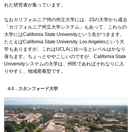
れた研究者が集っています。
なおカリフォルニア州の州立大学には、23の大学から成る
「カリフォルニア州立大学システム」もあって、これらの
大学にはCalifornia State Universityという名がつきます。
たとえばCalifornia State University, Los Angelesという大
学もありますが、これはUCLAに比べるとレベルはかなり
落ちます。ちょっとややこしいのですが、California State
Universityシステムの大学は、州民であればそれなりに入
りやすく、地域密着型です。
4-3．スタンフォード大学