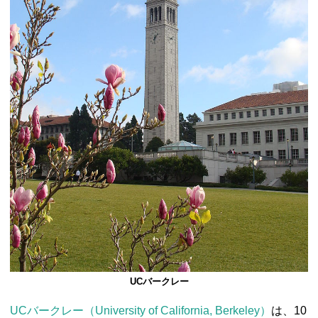
UCバークレー
UCバークレー（University of California, Berkeley）
は、10