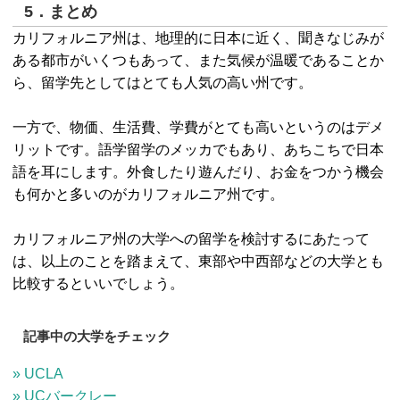
5．まとめ
カリフォルニア州は、地理的に日本に近く、聞きなじみが
ある都市がいくつもあって、また気候が温暖であることか
ら、留学先としてはとても人気の高い州です。
一方で、物価、生活費、学費がとても高いというのはデメ
リットです。語学留学のメッカでもあり、あちこちで日本
語を耳にします。外食したり遊んだり、お金をつかう機会
も何かと多いのがカリフォルニア州です。
カリフォルニア州の大学への留学を検討するにあたって
は、以上のことを踏まえて、東部や中西部などの大学とも
比較するといいでしょう。
記事中の大学をチェック
» UCLA
» UCバークレー