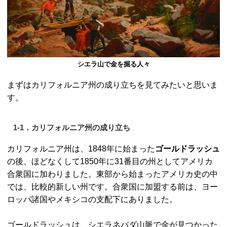
シエラ山で金を掘る人々
まずはカリフォルニア州の成り立ちを見てみたいと思いま
す。
1-1．カリフォルニア州の成り立ち
カリフォルニア州は、1848年に始まった
ゴールドラッシュ
の後、ほどなくして1850年に31番目の州としてアメリカ
合衆国に加わりました。東部から始まったアメリカ史の中
では、比較的新しい州です。合衆国に加盟する前は、ヨー
ロッパ諸国やメキシコの支配下にありました。
ゴールドラッシュは、シエラネバダ山脈で金が見つかった