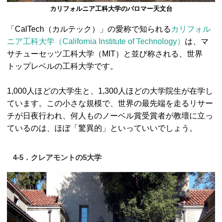
カリフォルニア工科大学のパロマー天文台
「CalTech（カルテック）」の愛称で知られる
カリフォル
ニア工科大学（California Institute of Technology）
は、マ
サチューセッツ工科大学（MIT）と並び称される、世界
トップレベルの工科大学です。
1,000人ほどの大学生と、1,300人ほどの大学院生が在学し
ています。この小さな規模で、世界の最先端を走るリサー
チが日夜行われ、何人ものノーベル賞受賞者が教壇に立っ
ているのは、ほぼ「驚異的」といっていいでしょう。
4-5．クレアモントの5大学