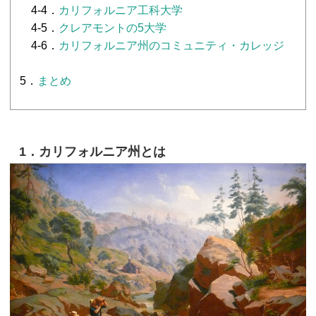
4-4．
カリフォルニア工科大学
4-5．
クレアモントの5大学
4-6．
カリフォルニア州のコミュニティ・カレッジ
5．
まとめ
1．カリフォルニア州とは