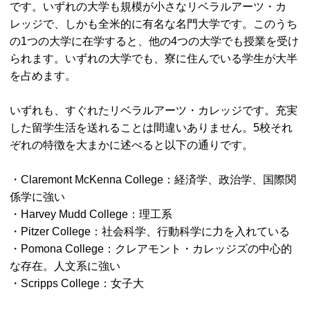
です。いずれの大学も規模が小さなリベラルアーツ・カ
レッジで、しかも全米的に有名な名門大学です。このうち
の1つの大学に在学すると、他の4つの大学でも授業を受け
られます。いずれの大学でも、寮に住んでいる学生が大半
を占めます。
いずれも、すぐれたリベラルアーツ・カレッジです。充実
した留学生活を送れることは間違いありません。5校それ
ぞれの特徴を大まかに述べると以下の通りです。
・Claremont McKenna College：経済学、政治学、国際関
係学に強い
・Harvey Mudd College：理工系
・Pitzer College：社会科学、行動科学に力を入れている
・Pomona College：クレアモント・カレッジズの中心的
な存在。人文系に強い
・Scripps College：女子大