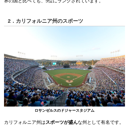
界の国と比べても、5位にランクされています。
2．カリフォルニア州のスポーツ
ロサンゼルスのドジャースタジアム
カリフォルニア州は
スポーツが盛ん
な州として有名です。