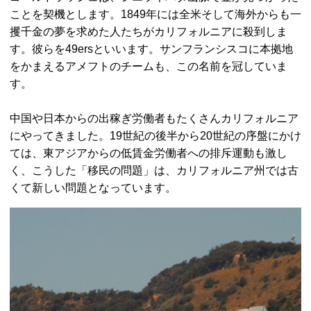
ことを契機とします。1849年には全米そして海外からも一
攫千金の夢を求めた人たちがカリフォルニアに殺到しま
す。彼らを49ersといいます。サンフランシスコに本拠地
をかまえるアメフトのチームも、この名前を冠していま
す。
中国や日本からの出稼ぎ労働者もたくさんカリフォルニア
にやってきました。19世紀の後半から20世紀の序盤にかけ
ては、東アジアからの低賃金労働者への排斥運動も激し
く、こうした「移民の問題」は、カリフォルニア州では古
くて新しい問題となっています。