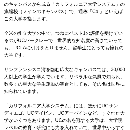
のキャンパスから成る「カリフォルニア大学システム」の
旗艦校（メインのキャンパス）で、通称「Cal」といえば
この大学を指します。
全米の州立大学の中で、つねにベスト1の評価を受けてい
るのがUCバークレーで、世界的な知名度の高さでいって
も、UCLAに引けをとりません。留学生にとっても憧れの
大学です。
サンフランシスコ湾を臨む広大なキャンパスでは、30,000
人以上の学生が学んでいます。リベラルな気風で知られ、
数多くの重大な学生運動の舞台としても、その名は世界に
知られています。
「カリフォルニア大学システム」には、ほかにUCサン
ディエゴ、UCデイビス、UCアーバインなど、すぐれた大
学がいくつもあります。UCの名を冠する大学は、大学院
レベルの教育・研究にも力を入れていて、世界中からすぐ