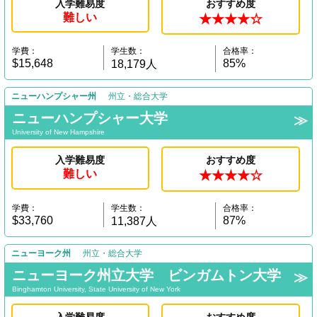
入学難易度
おすすめ度
難しい
★★★★☆
学費：
学生数：
合格率：
$15,648
85%
18,179人
ニューハンプシャー州
州立・総合大学
ニューハンプシャー大学
University of New Hampshire
入学難易度
おすすめ度
難しい
★★★★☆
学費：
学生数：
合格率：
$33,760
87%
11,387人
ニューヨーク州
州立・総合大学
ニューヨーク州立大学 ビンガムトン大学
Binghamton University, State University of New York
入学難易度
おすすめ度