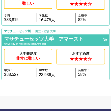
難しい
★★★★☆
学費：
学生数：
合格率：
$33,815
82%
16,478人
マサチューセッツ州
州立・総合大学
マサチューセッツ大学 アマースト
University of Massachusetts Amherst
入学難易度
おすすめ度
非常に難しい
★★★★☆
学費：
学生数：
合格率：
$38,527
58%
23,936人