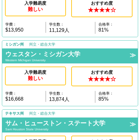
入学難易度
おすすめ度
難しい
★★★★☆
学費：
学生数：
合格率：
$13,950
81%
11,129人
ミシガン州
州立・総合大学
ウェスタン・ミシガン大学
Western Michigan University
入学難易度
おすすめ度
難しい
★★★★☆
学費：
学生数：
合格率：
$16,668
85%
13,874人
テキサス州
州立・総合大学
サム・ヒューストン・ステート大学
Sam Houston State University