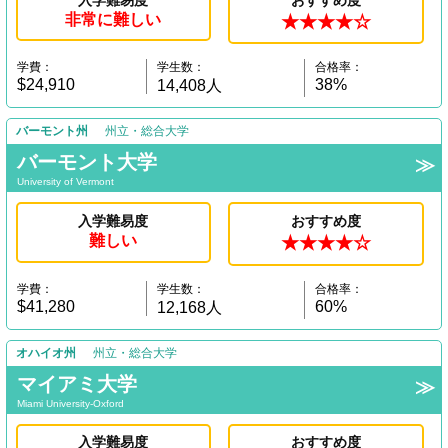
非常に難しい
★★★★☆
学費：
学生数：
合格率：
$24,910
38%
14,408人
バーモント州
州立・総合大学
バーモント大学
University of Vermont
入学難易度
おすすめ度
難しい
★★★★☆
学費：
学生数：
合格率：
$41,280
60%
12,168人
オハイオ州
州立・総合大学
マイアミ大学
Miami University-Oxford
入学難易度
おすすめ度