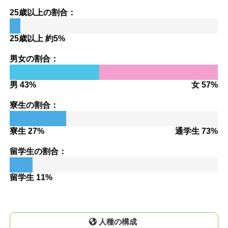
25歳以上の割合：
25歳以上 約5%
男女の割合：
男 43%
女 57%
寮生の割合：
寮生 27%
通学生 73%
留学生の割合：
留学生 11%
人種の構成