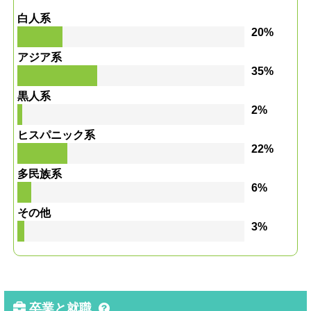
白人系
20%
アジア系
35%
黒人系
2%
ヒスパニック系
22%
多民族系
6%
その他
3%
卒業と就職