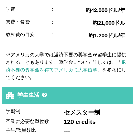
学費
：
約42,000ドル/年
寮費・食費
：
約21,000ドル
教材費の目安
：
約1,200ドル/年
※アメリカの大学では返済不要の奨学金が留学生に提供
されることもあります。奨学金について詳しくは、「
返
済不要の奨学金を得てアメリカに大学留学
」を参考にし
てください。
学生生活
:
学期制
セメスター制
:
120 credits
卒業に必要な単位数
:
---
学生/教員数比