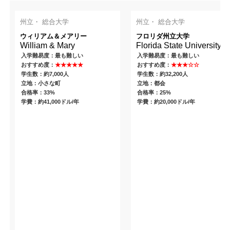
州立・ 総合大学
州立・ 総合大学
ウィリアム＆メアリー
フロリダ州立大学
William & Mary
Florida State University
入学難易度：最も難しい
入学難易度：最も難しい
おすすめ度：
★★★★★
おすすめ度：
★★★☆☆
学生数：約7,000人
学生数：約32,200人
立地：小さな町
立地：都会
合格率：33%
合格率：25%
学費：約41,000ドル/年
学費：約20,000ドル/年