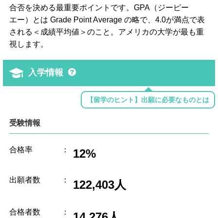
合否を決める最重要ポイントです。GPA（ジーピー
エー）とは Grade Point Average の略で、4.0が満点で表
される＜成績平均値＞のこと。アメリカの大学が最も重
視します。
入学情報
【留学のヒント】出願に必要なものとは
受験情報
合格率
：
12%
出願者数
：
122,403人
合格者数
：
14,276人