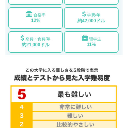
合格率
学費/年
12%
約42,000ドル
寮費・食費/年
留学生
11%
約21,000ドル