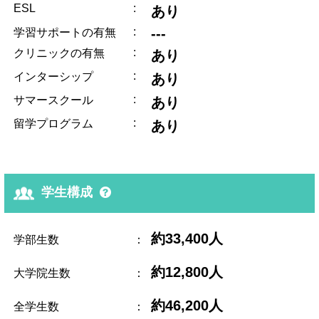
ESL
:
あり
:
---
学習サポートの有無
:
クリニックの有無
あり
:
インターシップ
あり
:
サマースクール
あり
:
留学プログラム
あり
学生構成
約33,400人
学部生数
：
約12,800人
大学院生数
：
約46,200人
全学生数
：