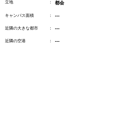
立地
：
都会
キャンパス面積
：
---
近隣の大きな都市
：
---
近隣の空港
：
---