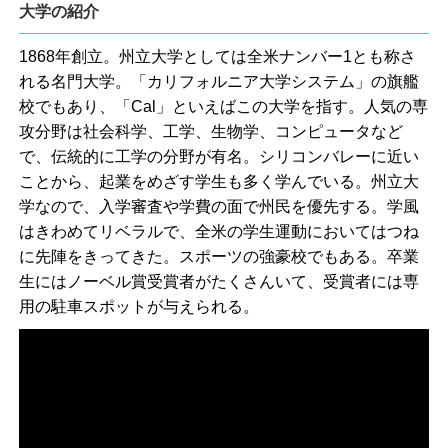
大学の紹介
1868年創立。州立大学としては全米ナンバー1とも称さ
れる名門大学。「カリフォルニア大学システム」の旗艦
校でもあり、「Cal」といえばこの大学を指す。人気の専
攻分野は社会科学、工学、生物学、コンピュータなど
で、伝統的に工学の分野が有名。シリコンバレーに近い
ことから、起業をめざす学生も多く学んでいる。州立大
学なので、入学審査や学費の面で州民を優先する。学風
はきわめてリベラルで、全米の学生運動においてはつね
に先陣をきってきた。スポーツの強豪校でもある。卒業
生にはノーベル賞受賞者がたくさんいて、受賞者には専
用の駐車スポットが与えられる。