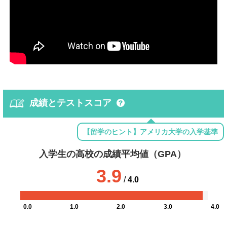
成績とテストスコア
【留学のヒント】アメリカ大学の入学基準
入学生の高校の成績平均値（GPA）
3.9
/
4.0
0.0
1.0
2.0
3.0
4.0