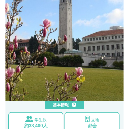
基本情報
学生数
立地
約33,400人
都会