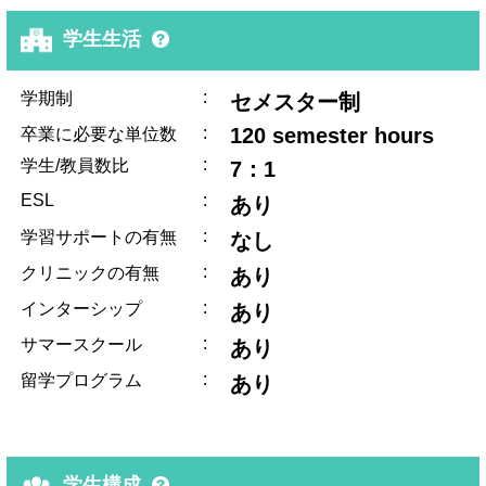
学生生活
:
学期制
セメスター制
:
120 semester hours
卒業に必要な単位数
:
学生/教員数比
7：1
ESL
:
あり
:
学習サポートの有無
なし
:
クリニックの有無
あり
:
インターシップ
あり
:
サマースクール
あり
:
留学プログラム
あり
学生構成