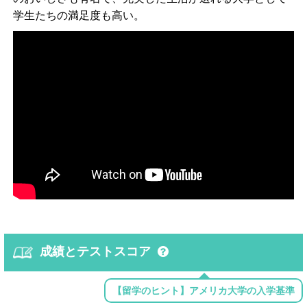
学生たちの満足度も高い。
成績とテストスコア
【留学のヒント】アメリカ大学の入学基準