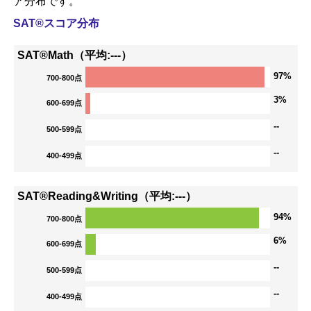
ア分布です。
SAT®スコア分布
SAT®Math（平均:---）
97%
700-800点
3%
600-699点
--
500-599点
--
400-499点
SAT®Reading&Writing（平均:---）
94%
700-800点
6%
600-699点
--
500-599点
--
400-499点