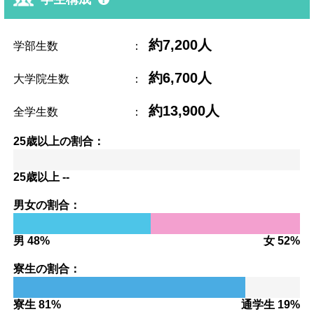
約7,200人
学部生数
：
約6,700人
大学院生数
：
約13,900人
全学生数
：
25歳以上の割合：
25歳以上 --
男女の割合：
男 48%
女 52%
寮生の割合：
寮生 81%
通学生 19%