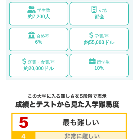
学生数
立地
約7,200人
都会
合格率
学費/年
6%
約55,000ドル
寮費・食費/年
留学生
10%
約20,000ドル