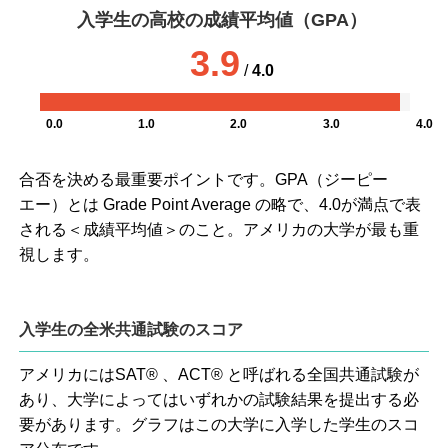
入学生の高校の成績平均値（GPA）
3.9
/
4.0
0.0
1.0
2.0
3.0
4.0
合否を決める最重要ポイントです。GPA（ジーピー
エー）とは Grade Point Average の略で、4.0が満点で表
される＜成績平均値＞のこと。アメリカの大学が最も重
視します。
入学生の全米共通試験のスコア
アメリカにはSAT® 、ACT® と呼ばれる全国共通試験が
あり、大学によってはいずれかの試験結果を提出する必
要があります。グラフはこの大学に入学した学生のスコ