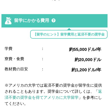
留学にかかる費用
【留学のヒント】留学費用と返済不要の奨学金
学費
：
約55,000ドル/年
寮費・食費
：
約20,000ドル
教材費の目安
：
約1,200ドル/年
※アメリカの大学では返済不要の奨学金が留学生に提供
されることもあります。奨学金について詳しくは、「
返
済不要の奨学金を得てアメリカに大学留学
」を参考にし
てください。