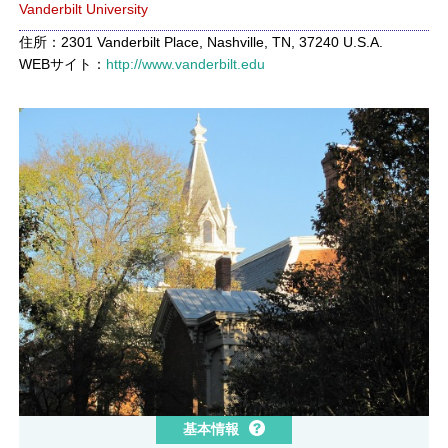
Vanderbilt University
住所：2301 Vanderbilt Place, Nashville, TN, 37240 U.S.A.
WEBサイト：
http://www.vanderbilt.edu
基本情報