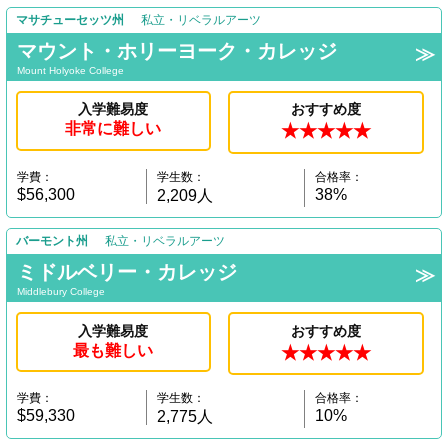
マサチューセッツ州
私立・リベラルアーツ
マウント・ホリーヨーク・カレッジ
Mount Holyoke College
入学難易度
おすすめ度
非常に難しい
★★★★★
学費：
学生数：
合格率：
$56,300
38%
2,209人
バーモント州
私立・リベラルアーツ
ミドルベリー・カレッジ
Middlebury College
入学難易度
おすすめ度
最も難しい
★★★★★
学費：
学生数：
合格率：
$59,330
10%
2,775人