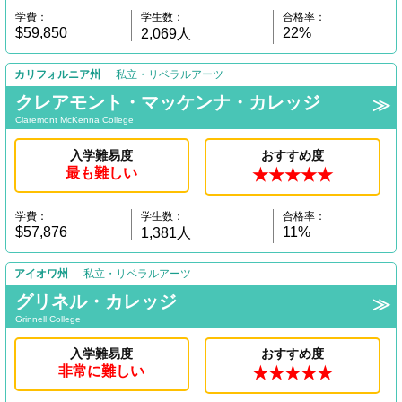
学費：
学生数：
合格率：
$59,850
22%
2,069人
カリフォルニア州
私立・リベラルアーツ
クレアモント・マッケンナ・カレッジ
Claremont McKenna College
入学難易度
おすすめ度
最も難しい
★★★★★
学費：
学生数：
合格率：
$57,876
11%
1,381人
アイオワ州
私立・リベラルアーツ
グリネル・カレッジ
Grinnell College
入学難易度
おすすめ度
非常に難しい
★★★★★