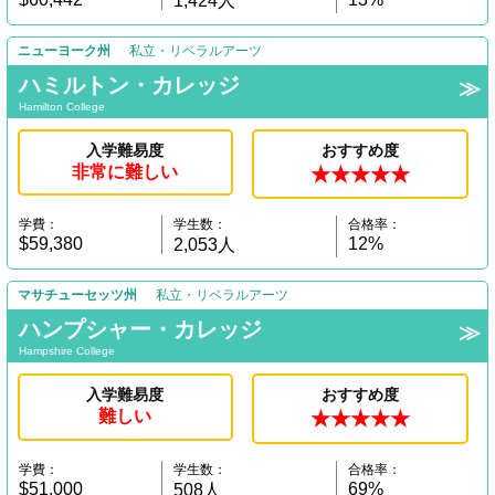
1,424人
ニューヨーク州
私立・リベラルアーツ
ハミルトン・カレッジ
Hamilton College
入学難易度
おすすめ度
非常に難しい
★★★★★
学費：
学生数：
合格率：
$59,380
12%
2,053人
マサチューセッツ州
私立・リベラルアーツ
ハンプシャー・カレッジ
Hampshire College
入学難易度
おすすめ度
難しい
★★★★★
学費：
学生数：
合格率：
$51,000
69%
508人