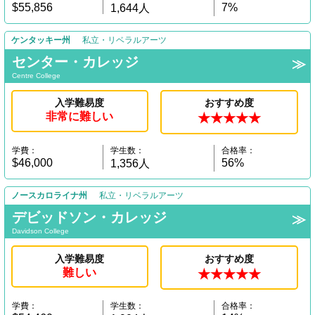
$55,856
7%
1,644人
ケンタッキー州
私立・リベラルアーツ
センター・カレッジ
Centre College
入学難易度
おすすめ度
非常に難しい
★★★★★
学費：
学生数：
合格率：
$46,000
56%
1,356人
ノースカロライナ州
私立・リベラルアーツ
デビッドソン・カレッジ
Davidson College
入学難易度
おすすめ度
難しい
★★★★★
学費：
学生数：
合格率：