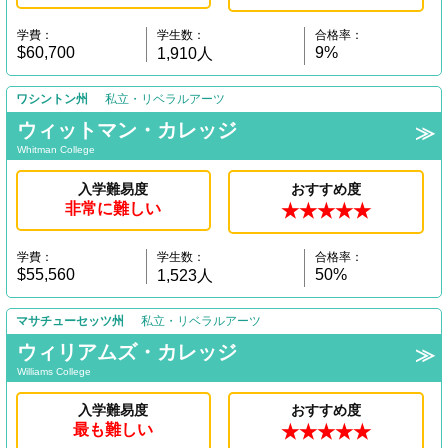
学費：
学生数：
合格率：
$60,700
9%
1,910人
ワシントン州
私立・リベラルアーツ
ウィットマン・カレッジ
Whitman College
入学難易度
おすすめ度
非常に難しい
★★★★★
学費：
学生数：
合格率：
$55,560
50%
1,523人
マサチューセッツ州
私立・リベラルアーツ
ウィリアムズ・カレッジ
Williams College
入学難易度
おすすめ度
最も難しい
★★★★★