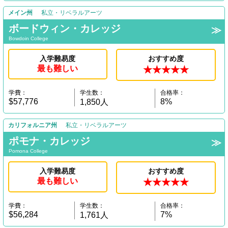
メイン州
私立・リベラルアーツ
ボードウィン・カレッジ
Bowdoin College
入学難易度
おすすめ度
最も難しい
★★★★★
学費：
学生数：
合格率：
$57,776
8%
1,850人
カリフォルニア州
私立・リベラルアーツ
ポモナ・カレッジ
Pomona College
入学難易度
おすすめ度
最も難しい
★★★★★
学費：
学生数：
合格率：
$56,284
7%
1,761人