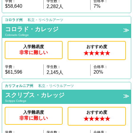
学費：
学生数：
合格率：
$58,640
7%
2,282人
コロラド州
私立・リベラルアーツ
コロラド・カレッジ
Colorado College
入学難易度
おすすめ度
非常に難しい
★★★★★
学費：
学生数：
合格率：
$61,596
20%
2,145人
カリフォルニア州
私立・リベラルアーツ
スクリプス・カレッジ
Scripps College
入学難易度
おすすめ度
非常に難しい
★★★★★
学費：
学生数：
合格率：