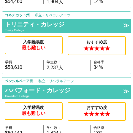
$54,460
14%
1,904人
コネチカット州
私立・リベラルアーツ
トリニティ・カレッジ
Trinity College
入学難易度
おすすめ度
最も難しい
★★★★★
学費：
学生数：
合格率：
$58,610
34%
2,237人
ペンシルベニア州
私立・リベラルアーツ
ハバフォード・カレッジ
Haverford College
入学難易度
おすすめ度
最も難しい
★★★★★
学費：
学生数：
合格率：
$60,442
13%