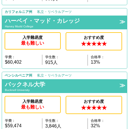
カリフォルニア州
私立・リベラルアーツ
ハーベイ・マッド・カレッジ
Harvey Mudd College
入学難易度
おすすめ度
最も難しい
★★★★★
学費：
学生数：
合格率：
$60,402
13%
915人
ペンシルベニア州
私立・リベラルアーツ
バックネル大学
Bucknell University
入学難易度
おすすめ度
最も難しい
★★★★★
学費：
学生数：
合格率：
$59,474
32%
3,846人