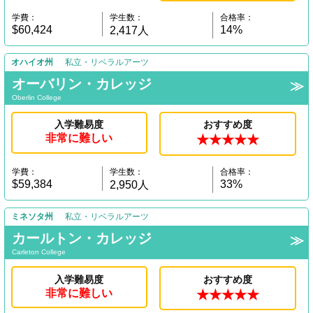
学費：
学生数：
合格率：
$60,424
14%
2,417人
オハイオ州
私立・リベラルアーツ
オーバリン・カレッジ
Oberlin College
入学難易度
おすすめ度
非常に難しい
★★★★★
学費：
学生数：
合格率：
$59,384
33%
2,950人
ミネソタ州
私立・リベラルアーツ
カールトン・カレッジ
Carleton College
入学難易度
おすすめ度
非常に難しい
★★★★★