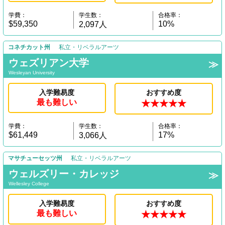
学費：
学生数：
合格率：
$59,350
10%
2,097人
コネチカット州
私立・リベラルアーツ
ウェズリアン大学
Wesleyan University
入学難易度
おすすめ度
最も難しい
★★★★★
学費：
学生数：
合格率：
$61,449
17%
3,066人
マサチューセッツ州
私立・リベラルアーツ
ウェルズリー・カレッジ
Wellesley College
入学難易度
おすすめ度
最も難しい
★★★★★