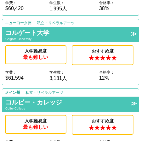
学費：
学生数：
合格率：
$60,420
38%
1,995人
ニューヨーク州
私立・リベラルアーツ
コルゲート大学
Colgate University
入学難易度
おすすめ度
最も難しい
★★★★★
学費：
学生数：
合格率：
$61,594
12%
3,131人
メイン州
私立・リベラルアーツ
コルビー・カレッジ
Colby College
入学難易度
おすすめ度
最も難しい
★★★★★