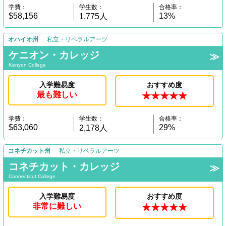
学費：
学生数：
合格率：
$58,156
13%
1,775人
オハイオ州
私立・リベラルアーツ
ケニオン・カレッジ
Kenyon College
入学難易度
おすすめ度
最も難しい
★★★★★
学費：
学生数：
合格率：
$63,060
29%
2,178人
コネチカット州
私立・リベラルアーツ
コネチカット・カレッジ
Connecticut College
入学難易度
おすすめ度
非常に難しい
★★★★★