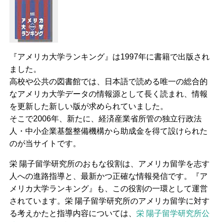
『アメリカ大学ランキング』は1997年に書籍で出版され
ました。
高校や公共の図書館では、日本語で読める唯一の総合的
なアメリカ大学データの情報源として長く読まれ、情報
を更新した新しい版が求められていました。
そこで2006年、新たに、経済産業省所管の独立行政法
人・中小企業基盤整備機構から助成金を得て設けられた
のが当サイトです。
栄 陽子留学研究所のおもな役割は、アメリカ留学を志す
人への進路指導と、最新かつ正確な情報発信です。『ア
メリカ大学ランキング』も、この役割の一環として運営
されています。栄 陽子留学研究所のアメリカ留学に対す
る考えかたと指導内容については、
栄 陽子留学研究所公