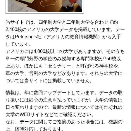
当サイトでは、四年制大学と二年制大学を合わせて約
2,400校のアメリカの大学データを掲載しています。デー
タはPeterson's社（アメリカの教育情報機関）から入手
しています。
アメリカには4,000校以上の大学がありますが、そのうち
単一の専門分野の学位のみ授与する専門学校が750校以
上あり、ほかにも「セミナリー」と呼ばれる神学校や、
軍の大学、営利の大学などがあります。それらの大学に
ついては当サイトには掲載していません。
情報は、年に数回アップデートしています。データの取
り扱いには細心の注意を払っていますが、大学の情報は
日々変わりますので、最新の情報についてはそれぞれの
大学のWEBサイトなどでご確認ください。
なお、データに関してご指摘のあった場合には、確認の
上、随時対応しております。