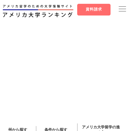
資料請求
アメリカ大学留学の進
州から探す
条件から探す