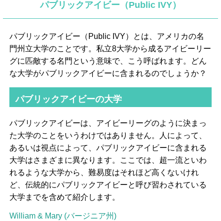
パブリックアイビー（Public IVY）
パブリックアイビー（Public IVY）とは、アメリカの名
門州立大学のことです。私立8大学から成るアイビーリー
グに匹敵する名門という意味で、こう呼ばれます。どん
な大学がパブリックアイビーに含まれるのでしょうか？
パブリックアイビーの大学
パブリックアイビーは、アイビーリーグのように決まっ
た大学のことをいうわけではありません。人によって、
あるいは視点によって、パブリックアイビーに含まれる
大学はさまざまに異なります。ここでは、超一流といわ
れるような大学から、難易度はそれほど高くないけれ
ど、伝統的にパブリックアイビーと呼び習わされている
大学までを含めて紹介します。
William & Mary (バージニア州)