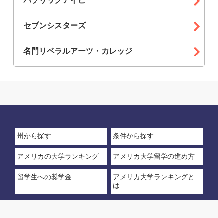
パブリックアイビー
セブンシスターズ
名門リベラルアーツ・カレッジ
州から探す
条件から探す
アメリカの大学ランキング
アメリカ大学留学の進め方
留学生への奨学金
アメリカ大学ランキングと
は
© 2025 アメリカ大学ランキング