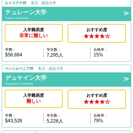
ルイジアナ州
私立・総合大学
テュレーン大学
Tulane University
入学難易度
おすすめ度
非常に難しい
★★★★☆
学費：
学生数：
合格率：
$56,684
15%
7,295人
ペンシルベニア州
私立・総合大学
デュケイン大学
Duquesne University
入学難易度
おすすめ度
難しい
★★★★☆
学費：
学生数：
合格率：
$43,526
79%
5,226人