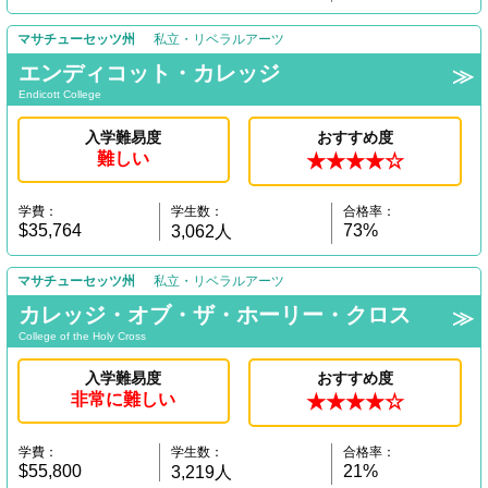
マサチューセッツ州
私立・リベラルアーツ
エンディコット・カレッジ
Endicott College
入学難易度
おすすめ度
難しい
★★★★☆
学費：
学生数：
合格率：
$35,764
73%
3,062人
マサチューセッツ州
私立・リベラルアーツ
カレッジ・オブ・ザ・ホーリー・クロス
College of the Holy Cross
入学難易度
おすすめ度
非常に難しい
★★★★☆
学費：
学生数：
合格率：
$55,800
21%
3,219人