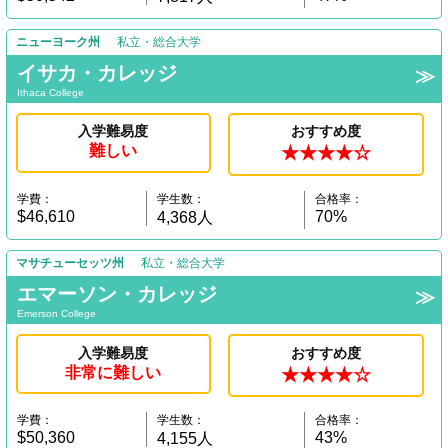
ニューヨーク州
私立・総合大学
イサカ・カレッジ
Ithaca College
入学難易度
おすすめ度
難しい
★★★★☆
学費：
学生数：
合格率：
$46,610
70%
4,368人
マサチューセッツ州
私立・総合大学
エマーソン・カレッジ
Emerson College
入学難易度
おすすめ度
非常に難しい
★★★★☆
学費：
学生数：
合格率：
$50,360
43%
4,155人