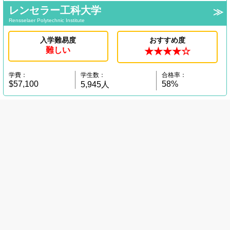
レンセラー工科大学
Rensselaer Polytechnic Institute
入学難易度
おすすめ度
難しい
★★★★☆
学費：
学生数：
合格率：
$57,100
58%
5,945人
州から探す
条件から探す
アメリカの大学ランキング
アメリカ大学留学の進め方