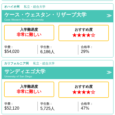
オハイオ州
私立・総合大学
ケース・ウェスタン・リザーブ大学
Case Western Reserve University
入学難易度
おすすめ度
非常に難しい
★★★★☆
学費：
学生数：
合格率：
$54,020
29%
6,186人
カリフォルニア州
私立・総合大学
サンディエゴ大学
University of San Diego
入学難易度
おすすめ度
非常に難しい
★★★★☆
学費：
学生数：
合格率：
$52,120
47%
5,725人