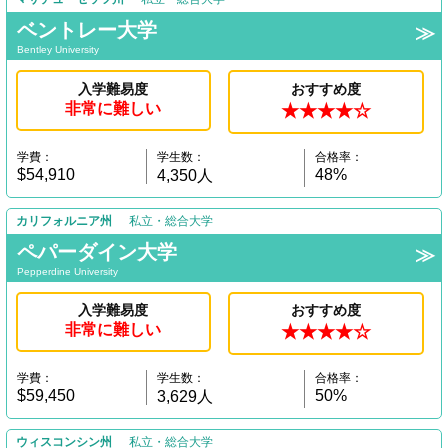
ベントレー大学
Bentley University
入学難易度
おすすめ度
非常に難しい
★★★★☆
学費：
学生数：
合格率：
$54,910
48%
4,350人
カリフォルニア州
私立・総合大学
ペパーダイン大学
Pepperdine University
入学難易度
おすすめ度
非常に難しい
★★★★☆
学費：
学生数：
合格率：
$59,450
50%
3,629人
ウィスコンシン州
私立・総合大学