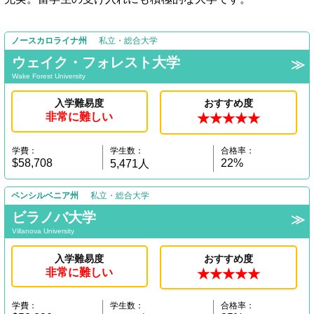
ノースカロライナ州
私立・総合大学
ウェイク・フォレスト大学
Wake Forest University
入学難易度
おすすめ度
非常に難しい
★★★★★
学費：
学生数：
合格率：
$58,708
22%
5,471人
ペンシルベニア州
私立・総合大学
ビラノバ大学
Villanova University
入学難易度
おすすめ度
非常に難しい
★★★★★
学費：
学生数：
合格率：