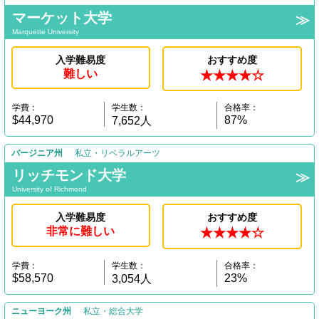
マーケット大学
Marquette University
入学難易度
おすすめ度
難しい
★★★★☆
学費：
学生数：
合格率：
$44,970
87%
7,652人
バージニア州
私立・リベラルアーツ
リッチモンド大学
University of Richmond
入学難易度
おすすめ度
非常に難しい
★★★★☆
学費：
学生数：
合格率：
$58,570
23%
3,054人
ニューヨーク州
私立・総合大学