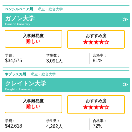
ペンシルベニア州
私立・総合大学
ガノン大学
Gannon University
入学難易度
おすすめ度
難しい
★★★★☆
学費：
学生数：
合格率：
$34,575
81%
3,091人
ネブラスカ州
私立・総合大学
クレイトン大学
Creighton University
入学難易度
おすすめ度
難しい
★★★★☆
学費：
学生数：
合格率：
$42,618
72%
4,262人