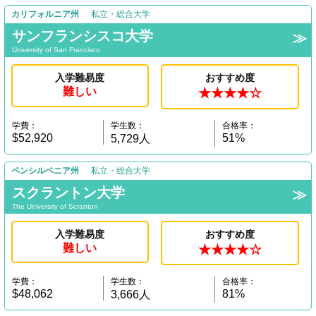
カリフォルニア州
私立・総合大学
サンフランシスコ大学
University of San Francisco
入学難易度
おすすめ度
難しい
★★★★☆
学費：
学生数：
合格率：
$52,920
51%
5,729人
ペンシルベニア州
私立・総合大学
スクラントン大学
The University of Scranton
入学難易度
おすすめ度
難しい
★★★★☆
学費：
学生数：
合格率：
$48,062
81%
3,666人