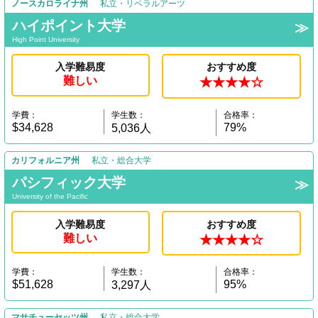
ノースカロライナ州
私立・リベラルアーツ
ハイポイント大学
High Point University
入学難易度
おすすめ度
難しい
★★★★☆
学費：
学生数：
合格率：
$34,628
79%
5,036人
カリフォルニア州
私立・総合大学
パシフィック大学
University of the Pacific
入学難易度
おすすめ度
難しい
★★★★☆
学費：
学生数：
合格率：
$51,628
95%
3,297人
マサチューセッツ州
私立・総合大学