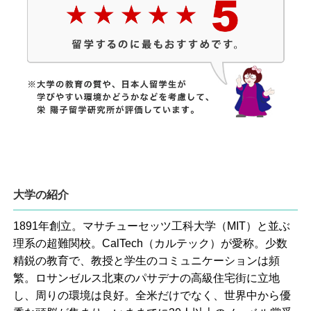
大学の紹介
1891年創立。マサチューセッツ工科大学（MIT）と並ぶ
理系の超難関校。CalTech（カルテック）が愛称。少数
精鋭の教育で、教授と学生のコミュニケーションは頻
繁。ロサンゼルス北東のパサデナの高級住宅街に立地
し、周りの環境は良好。全米だけでなく、世界中から優