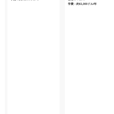
学費：約61,000ドル/年