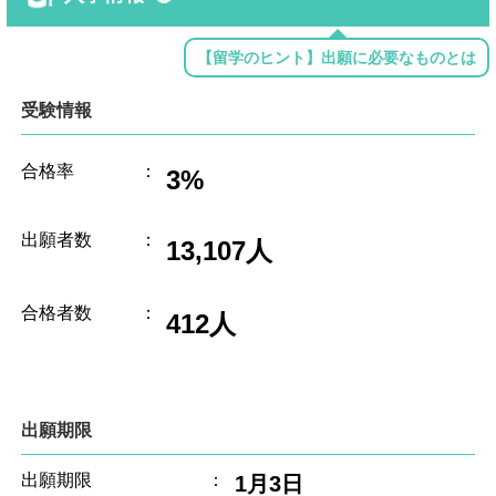
【留学のヒント】出願に必要なものとは
受験情報
合格率
：
3%
出願者数
：
13,107人
合格者数
：
412人
出願期限
出願期限
：
1月3日