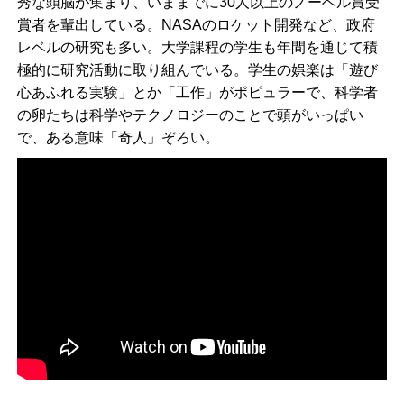
秀な頭脳が集まり、いままでに30人以上のノーベル賞受
賞者を輩出している。NASAのロケット開発など、政府
レベルの研究も多い。大学課程の学生も年間を通じて積
極的に研究活動に取り組んでいる。学生の娯楽は「遊び
心あふれる実験」とか「工作」がポピュラーで、科学者
の卵たちは科学やテクノロジーのことで頭がいっぱい
で、ある意味「奇人」ぞろい。