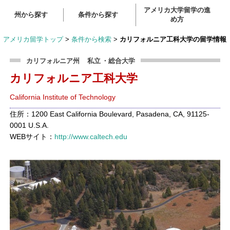
アメリカ大学留学の進
州から探す
条件から探す
め方
アメリカ留学トップ
>
条件から検索
>
カリフォルニア工科大学の留学情報
カリフォルニア州
私立
・総合大学
カリフォルニア工科大学
California Institute of Technology
住所：1200 East California Boulevard, Pasadena, CA, 91125-
0001 U.S.A.
WEBサイト：
http://www.caltech.edu