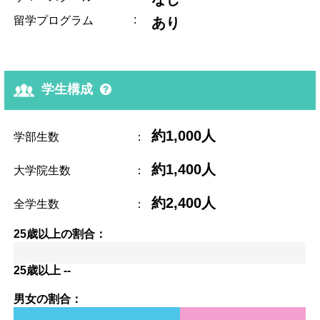
:
留学プログラム
あり
学生構成
約1,000人
学部生数
：
約1,400人
大学院生数
：
約2,400人
全学生数
：
25歳以上の割合：
25歳以上 --
男女の割合：