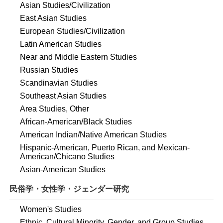
Asian Studies/Civilization
East Asian Studies
European Studies/Civilization
Latin American Studies
Near and Middle Eastern Studies
Russian Studies
Scandinavian Studies
Southeast Asian Studies
Area Studies, Other
African-American/Black Studies
American Indian/Native American Studies
Hispanic-American, Puerto Rican, and Mexican-
American/Chicano Studies
Asian-American Studies
民俗学・女性学・ジェンダー研究
Women's Studies
Ethnic, Cultural Minority, Gender, and Group Studies,