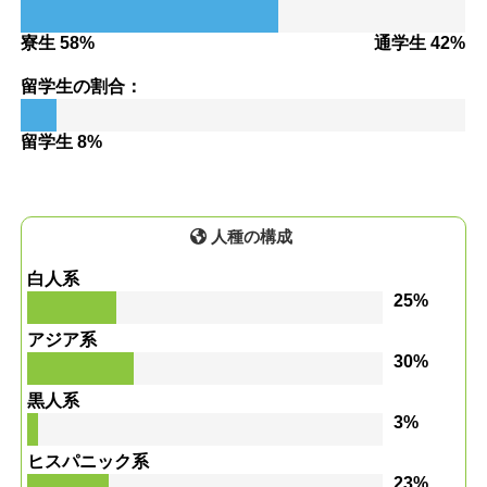
寮生 58%
通学生 42%
留学生の割合：
留学生 8%
人種の構成
白人系
25%
アジア系
30%
黒人系
3%
ヒスパニック系
23%