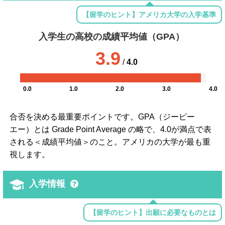
【留学のヒント】アメリカ大学の入学基準
入学生の高校の成績平均値（GPA）
3.9
/
4.0
0.0
1.0
2.0
3.0
4.0
合否を決める最重要ポイントです。GPA（ジーピー
エー）とは Grade Point Average の略で、4.0が満点で表
される＜成績平均値＞のこと。アメリカの大学が最も重
視します。
入学情報
【留学のヒント】出願に必要なものとは