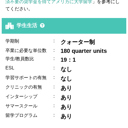
済不要の奨学金を得てアメリカに大学留学
」を参考にし
てください。
学生生活
:
学期制
クォーター制
:
180 quarter units
卒業に必要な単位数
:
学生/教員数比
19：1
ESL
:
なし
:
学習サポートの有無
なし
:
クリニックの有無
あり
:
インターシップ
あり
:
サマースクール
あり
:
留学プログラム
あり