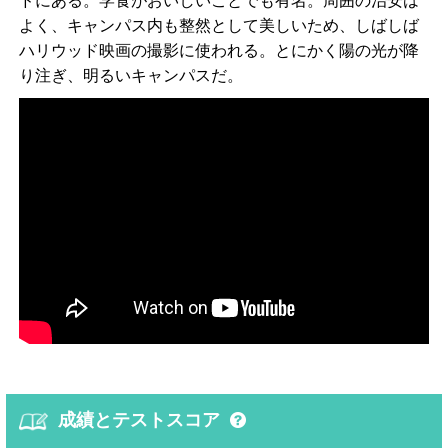
ドにある。学食がおいしいことでも有名。周囲の治安は
よく、キャンパス内も整然として美しいため、しばしば
ハリウッド映画の撮影に使われる。とにかく陽の光が降
り注ぎ、明るいキャンパスだ。
成績とテストスコア