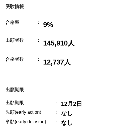
受験情報
合格率
：
9%
出願者数
：
145,910人
合格者数
：
12,737人
出願期限
出願期限
：
12月2日
先願(early action)
：
なし
単願(early decision)
：
なし