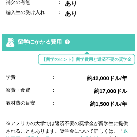
補欠の有無
：
あり
編入生の受け入れ
：
あり
留学にかかる費用
【留学のヒント】留学費用と返済不要の奨学金
学費
：
約42,000ドル/年
寮費・食費
：
約17,000ドル
教材費の目安
：
約1,500ドル/年
※アメリカの大学では返済不要の奨学金が留学生に提供
されることもあります。奨学金について詳しくは、「
返