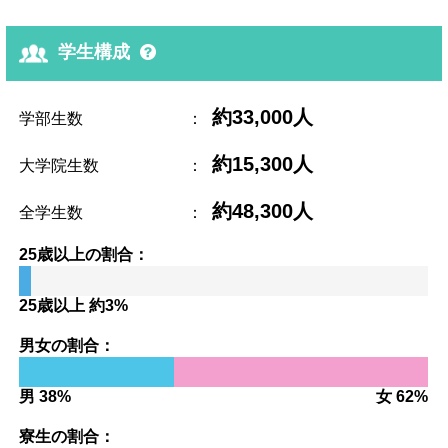
学生構成
約33,000人
学部生数
：
約15,300人
大学院生数
：
約48,300人
全学生数
：
25歳以上の割合：
25歳以上 約3%
男女の割合：
男 38%
女 62%
寮生の割合：