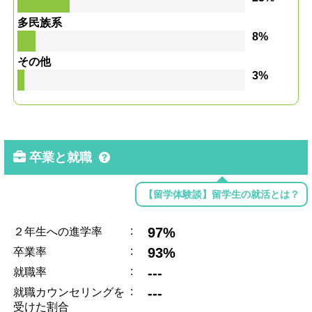
多民族系
8%
その他
3%
卒業と就職
【留学体験談】留学生の就活とは？
:
97%
２年生への進学率
:
93%
卒業率
:
---
就職率
:
---
就職カウンセリングを
受けた割合