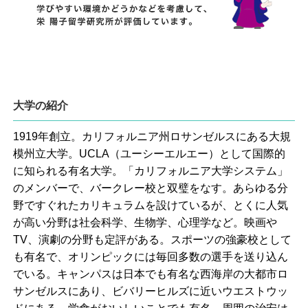
大学の紹介
1919年創立。カリフォルニア州ロサンゼルスにある大規
模州立大学。UCLA（ユーシーエルエー）として国際的
に知られる有名大学。「カリフォルニア大学システム」
のメンバーで、バークレー校と双璧をなす。あらゆる分
野ですぐれたカリキュラムを設けているが、とくに人気
が高い分野は社会科学、生物学、心理学など。映画や
TV、演劇の分野も定評がある。スポーツの強豪校として
も有名で、オリンピックには毎回多数の選手を送り込ん
でいる。キャンパスは日本でも有名な西海岸の大都市ロ
サンゼルスにあり、ビバリーヒルズに近いウエストウッ