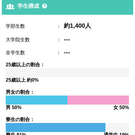
学生構成
約1,400人
学部生数
：
---
大学院生数
：
---
全学生数
：
25歳以上の割合：
25歳以上 約0%
男女の割合：
男 50%
女 50%
寮生の割合：
寮生 81%
通学生 19%