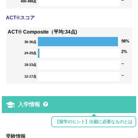
400-499点
ACT®スコア
ACT® Composite（平均:34点)
98%
30-36点
2%
24-29点
--
18-23点
--
12-17点
入学情報
【留学のヒント】出願に必要なものとは
受験情報