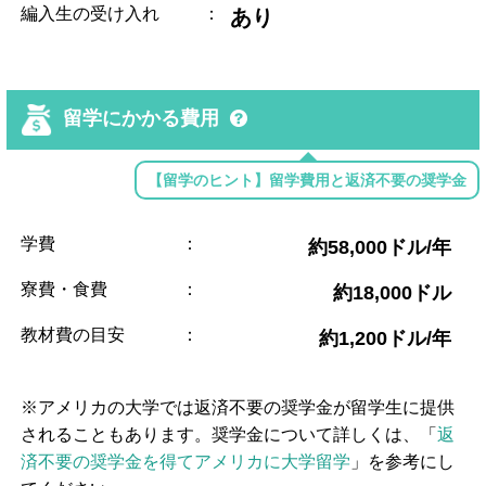
編入生の受け入れ
：
あり
留学にかかる費用
【留学のヒント】留学費用と返済不要の奨学金
学費
：
約58,000ドル/年
寮費・食費
：
約18,000ドル
教材費の目安
：
約1,200ドル/年
※アメリカの大学では返済不要の奨学金が留学生に提供
されることもあります。奨学金について詳しくは、「
返
済不要の奨学金を得てアメリカに大学留学
」を参考にし