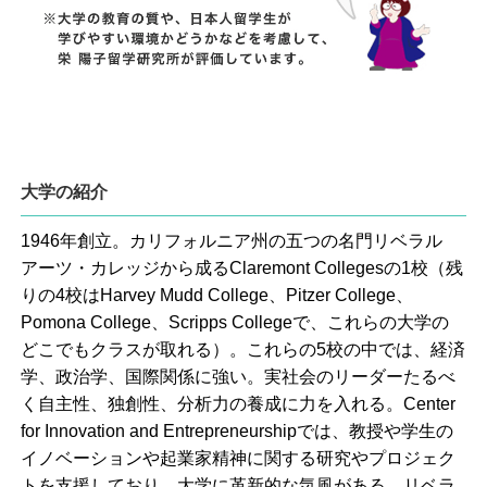
大学の紹介
1946年創立。カリフォルニア州の五つの名門リベラル
アーツ・カレッジから成るClaremont Collegesの1校（残
りの4校はHarvey Mudd College、Pitzer College、
Pomona College、Scripps Collegeで、これらの大学の
どこでもクラスが取れる）。これらの5校の中では、経済
学、政治学、国際関係に強い。実社会のリーダーたるべ
く自主性、独創性、分析力の養成に力を入れる。Center
for Innovation and Entrepreneurshipでは、教授や学生の
イノベーションや起業家精神に関する研究やプロジェク
トを支援しており、大学に革新的な気風がある。リベラ