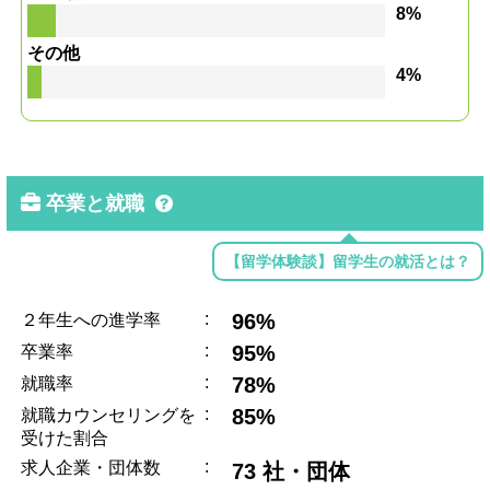
8%
その他
4%
卒業と就職
【留学体験談】留学生の就活とは？
:
96%
２年生への進学率
:
95%
卒業率
:
78%
就職率
:
85%
就職カウンセリングを
受けた割合
:
求人企業・団体数
73 社・団体