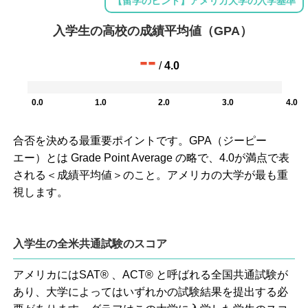
【留学のヒント】アメリカ大学の入学基準
入学生の高校の成績平均値（GPA）
--
/
4.0
0.0
1.0
2.0
3.0
4.0
合否を決める最重要ポイントです。GPA（ジーピー
エー）とは Grade Point Average の略で、4.0が満点で表
される＜成績平均値＞のこと。アメリカの大学が最も重
視します。
入学生の全米共通試験のスコア
アメリカにはSAT® 、ACT® と呼ばれる全国共通試験が
あり、大学によってはいずれかの試験結果を提出する必