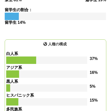
留学生の割合：
留学生 14%
人種の構成
白人系
37%
アジア系
16%
黒人系
5%
ヒスパニック系
15%
多民族系