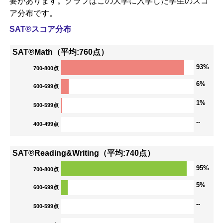
要があります。グラフはこの大学に入学した学生のスコ
ア分布です。
SAT®スコア分布
SAT®Math（平均:760点）
93%
700-800点
6%
600-699点
1%
500-599点
--
400-499点
SAT®Reading&Writing（平均:740点）
95%
700-800点
5%
600-699点
--
500-599点
--