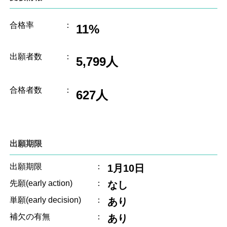
合格率
：
11%
出願者数
：
5,799人
合格者数
：
627人
出願期限
出願期限
：
1月10日
先願(early action)
：
なし
単願(early decision)
：
あり
補欠の有無
：
あり