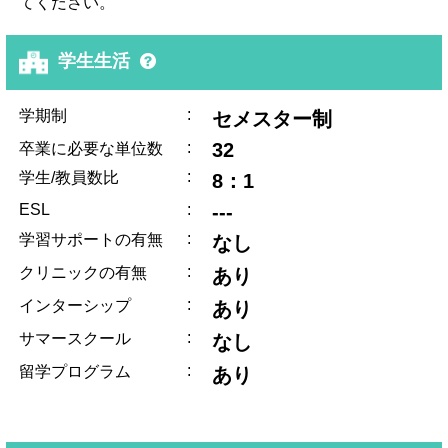
てください。
学生生活
:
学期制
セメスター制
:
32
卒業に必要な単位数
:
学生/教員数比
8：1
ESL
:
---
:
学習サポートの有無
なし
:
クリニックの有無
あり
:
インターシップ
あり
:
サマースクール
なし
:
留学プログラム
あり