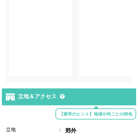
立地＆アクセス
【留学のヒント】地域や州ごとの特色
立地
：
郊外