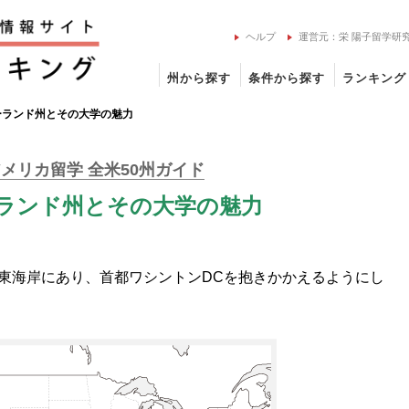
ヘルプ
運営元：栄 陽子留学研
州から探す
条件から探す
ランキング
ーランド州とその大学の魅力
メリカ留学 全米50州ガイド
ランド州とその大学の魅力
東海岸にあり、首都ワシントンDCを抱きかかえるようにし