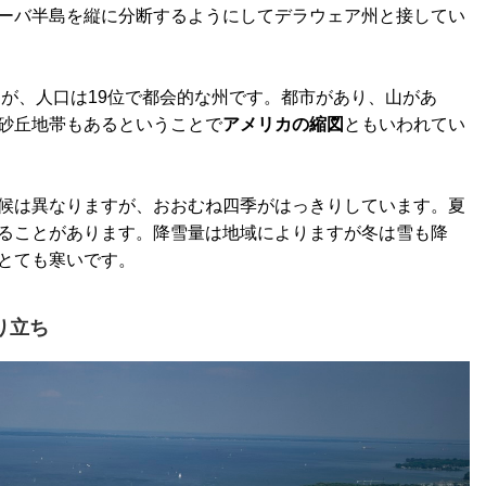
ーバ半島を縦に分断するようにしてデラウェア州と接してい
すが、人口は19位で都会的な州です。都市があり、山があ
砂丘地帯もあるということで
アメリカの縮図
ともいわれてい
候は異なりますが、おおむね四季がはっきりしています。夏
ることがあります。降雪量は地域によりますが冬は雪も降
とても寒いです。
り立ち