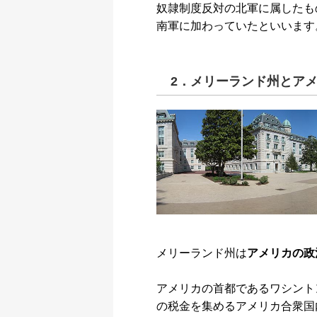
奴隷制度反対の北軍に属したも
南軍に加わっていたといいます
2．メリーランド州とア
メリーランド州は
アメリカの政
アメリカの首都であるワシント
の税金を集めるアメリカ合衆国