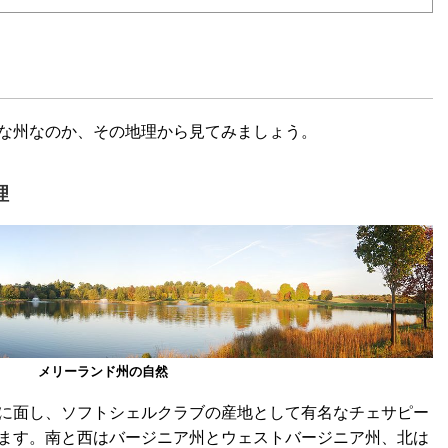
な州なのか、その地理から見てみましょう。
理
メリーランド州の自然
に面し、ソフトシェルクラブの産地として有名なチェサピー
ます。南と西はバージニア州とウェストバージニア州、北は