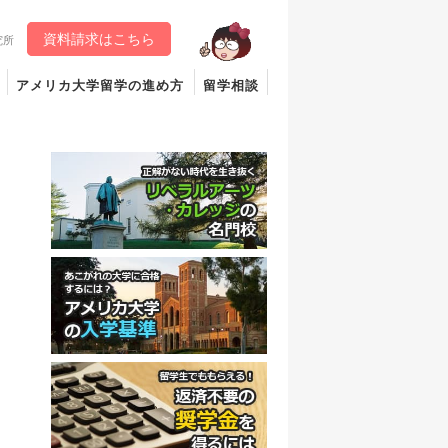
資料請求はこちら
究所
アメリカ大学留学の進め方
留学相談