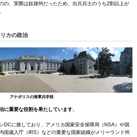
のの、実際は奴隷州だったため、出兵兵士のうち2割以上が
。
メリカの政治
アナポリスの海軍兵学校
治に重要な役割を果たしています
。
ンDCに接しており、アメリカ国家安全保障局（NSA）や国
内国歳入庁（IRS）などの重要な国家組織がメリーランド州