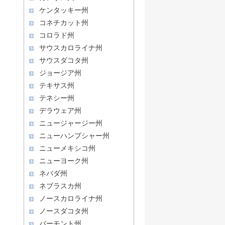
ケンタッキー州
コネチカット州
コロラド州
サウスカロライナ州
サウスダコタ州
ジョージア州
テキサス州
テネシー州
デラウェア州
ニュージャージー州
ニューハンプシャー州
ニューメキシコ州
ニューヨーク州
ネバダ州
ネブラスカ州
ノースカロライナ州
ノースダコタ州
バーモント州