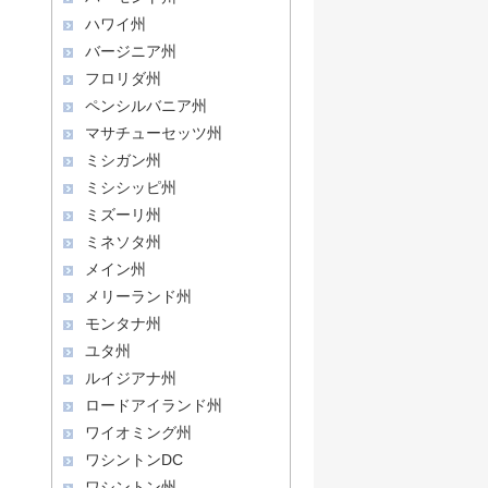
ハワイ州
バージニア州
フロリダ州
ペンシルバニア州
マサチューセッツ州
ミシガン州
ミシシッピ州
ミズーリ州
ミネソタ州
メイン州
メリーランド州
モンタナ州
ユタ州
ルイジアナ州
ロードアイランド州
ワイオミング州
ワシントンDC
ワシントン州