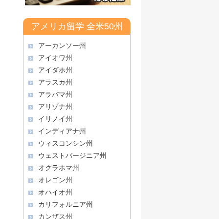
アメリカ留学 全米50州
アーカンソー州
アイオワ州
アイダホ州
アラスカ州
アラバマ州
アリゾナ州
イリノイ州
インディアナ州
ウィスコンシン州
ウェストバージニア州
オクラホマ州
オレゴン州
オハイオ州
カリフォルニア州
カンザス州