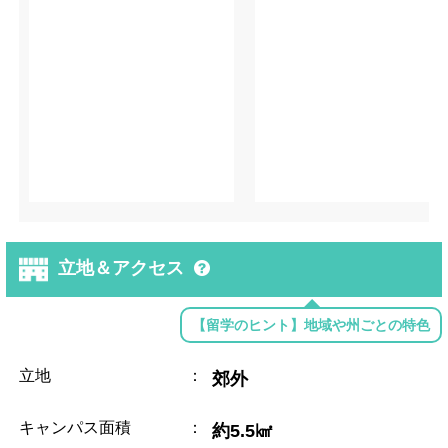
立地＆アクセス
【留学のヒント】地域や州ごとの特色
立地
：
郊外
キャンパス面積
：
約5.5㎢