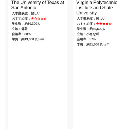
The University of Texas at
Virginia Polytechnic
San Antonio
Institute and State
University
入学難易度：難しい
おすすめ度：
★☆☆☆☆
入学難易度：難しい
学生数：約30,300人
おすすめ度：
★★★★☆
立地：郊外
学生数：約30,500人
合格率：88%
立地：小さな町
学費：約19,000ドル/年
合格率：57%
学費：約31,000ドル/年