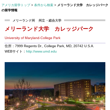
アメリカ留学トップ
>
条件から検索
>
メリーランド大学 カレッジパーク
の留学情報
メリーランド州
州立
・総合大学
メリーランド大学 カレッジパーク
University of Maryland-College Park
住所：7999 Regents Dr., College Park, MD, 20742 U.S.A.
WEBサイト：
http://www.umd.edu