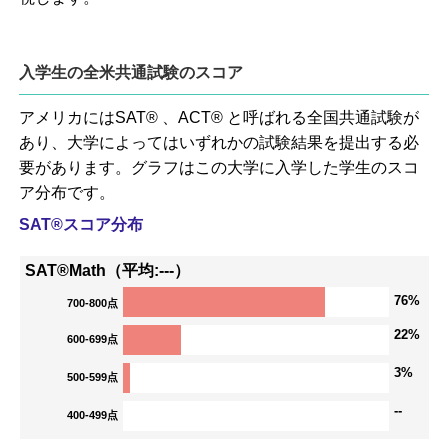
入学生の全米共通試験のスコア
アメリカにはSAT® 、ACT® と呼ばれる全国共通試験が
あり、大学によってはいずれかの試験結果を提出する必
要があります。グラフはこの大学に入学した学生のスコ
ア分布です。
SAT®スコア分布
SAT®Math（平均:---）
76%
700-800点
22%
600-699点
3%
500-599点
--
400-499点