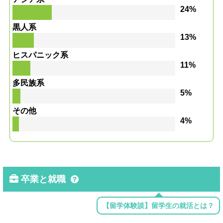
24%
黒人系
13%
ヒスパニック系
11%
多民族系
5%
その他
4%
卒業と就職
【留学体験談】留学生の就活とは？