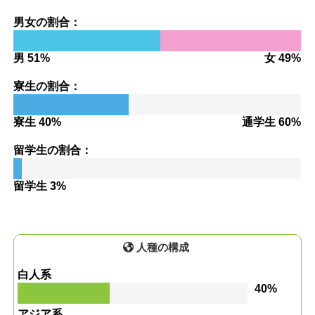
男女の割合：
男 51%
女 49%
寮生の割合：
寮生 40%
通学生 60%
留学生の割合：
留学生 3%
人種の構成
白人系
40%
アジア系