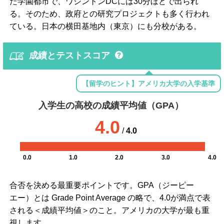
た学園都市で、ワシントンDCには30分ほどで出られ
る。そのため、政府との研究プロジェクトも多く行われ
ている。日本の横田基地内（東京）にも分校がある。
成績とテストスコア
【留学のヒント】アメリカ大学の入学基準
入学生の高校の成績平均値（GPA）
4.0
/
4.0
0.0
1.0
2.0
3.0
4.0
合否を決める最重要ポイントです。GPA（ジーピー
エー）とは Grade Point Average の略で、4.0が満点で表
される＜成績平均値＞のこと。アメリカの大学が最も重
視します。