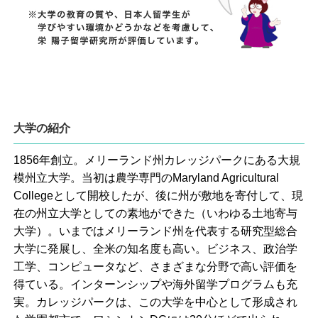
大学の紹介
1856年創立。メリーランド州カレッジパークにある大規
模州立大学。当初は農学専門のMaryland Agricultural
Collegeとして開校したが、後に州が敷地を寄付して、現
在の州立大学としての素地ができた（いわゆる土地寄与
大学）。いまではメリーランド州を代表する研究型総合
大学に発展し、全米の知名度も高い。ビジネス、政治学
工学、コンピュータなど、さまざまな分野で高い評価を
得ている。インターンシップや海外留学プログラムも充
実。カレッジパークは、この大学を中心として形成され