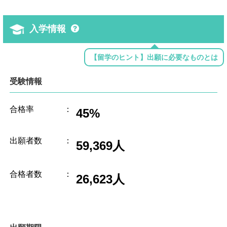
入学情報
【留学のヒント】出願に必要なものとは
受験情報
合格率
：
45%
出願者数
：
59,369人
合格者数
：
26,623人