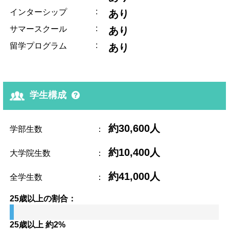
:
インターシップ
あり
:
サマースクール
あり
:
留学プログラム
あり
学生構成
約30,600人
学部生数
：
約10,400人
大学院生数
：
約41,000人
全学生数
：
25歳以上の割合：
25歳以上 約2%