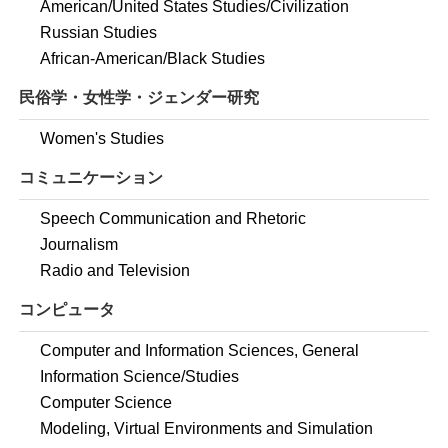
American/United States Studies/Civilization
Russian Studies
African-American/Black Studies
民俗学・女性学・ジェンダー研究
Women's Studies
コミュニケーション
Speech Communication and Rhetoric
Journalism
Radio and Television
コンピュータ
Computer and Information Sciences, General
Information Science/Studies
Computer Science
Modeling, Virtual Environments and Simulation