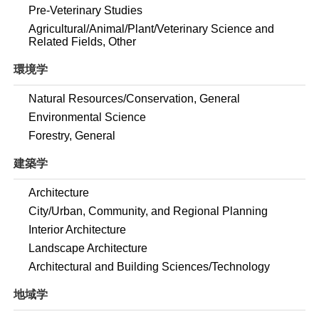
Pre-Veterinary Studies
Agricultural/Animal/Plant/Veterinary Science and
Related Fields, Other
環境学
Natural Resources/Conservation, General
Environmental Science
Forestry, General
建築学
Architecture
City/Urban, Community, and Regional Planning
Interior Architecture
Landscape Architecture
Architectural and Building Sciences/Technology
地域学