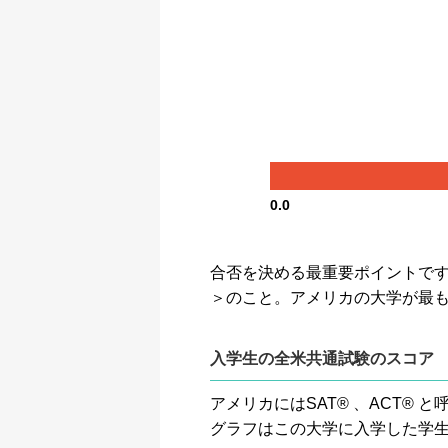
0.0
合否を決める最重要ポイントです。GP
＞のこと。アメリカの大学が最
入学生の全米共通試験のスコア
アメリカにはSAT® 、ACT
グラフはこの大学に入学した学