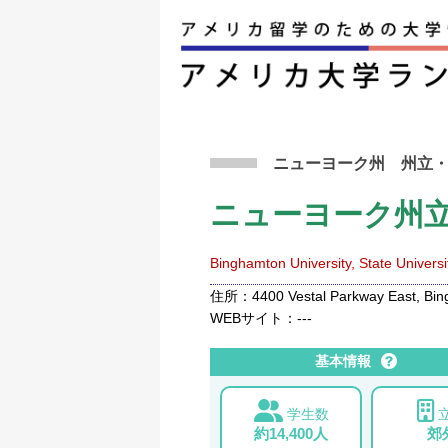
アメリカ留学トップ
>
条件から検索
>
ニューヨ
ニューヨーク州
州立
ニューヨーク州
Binghamton University, State Univers
住所：4400 Vestal Parkway East, Bing
WEBサイト：---
基本情報
学生数
約14,400人
郊