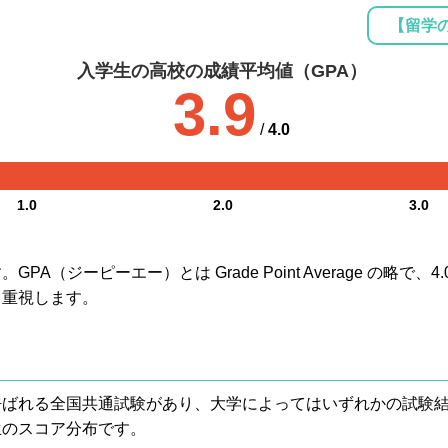
【留学
入学生の高校の成績平均値（GPA）
3.9
/
4.0
1.0
2.0
3.0
A（ジーピーエー）とは Grade Point Average の略で
も重視します。
® と呼ばれる全国共通試験があり、大学によってはいずれかの試
生のスコア分布です。