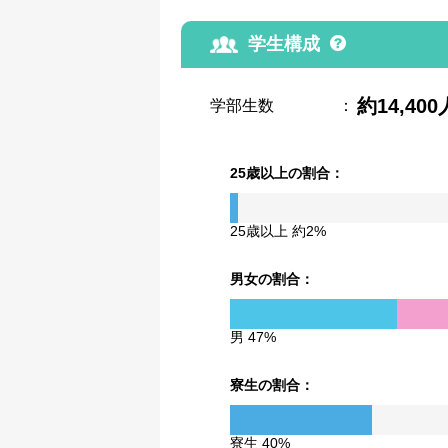
学生構成
約14,400
学部生数
：
25歳以上の割合：
25歳以上 約2%
男女の割合：
男 47%
寮生の割合：
寮生 40%