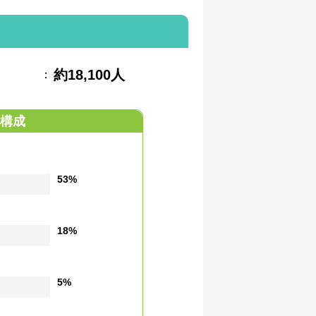
約18,100人
：
構成
53%
18%
5%