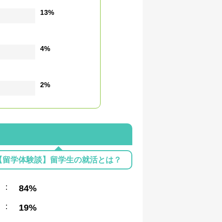
13%
4%
2%
【留学体験談】留学生の就活とは？
:
84%
:
19%