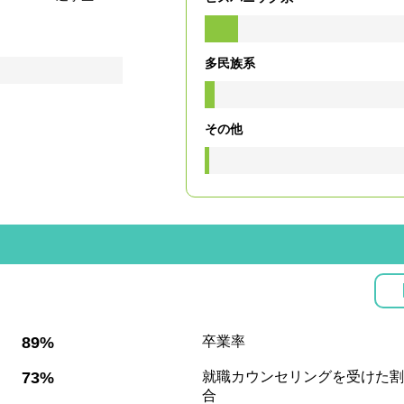
多民族系
その他
:
89%
卒業率
:
73%
就職カウンセリングを受けた割
合