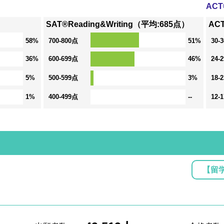
AC
SAT®Reading&Writing（平均:685点）
AC
58%
700-800点
51%
30-
36%
600-699点
46%
24-
5%
500-599点
3%
18-
1%
400-499点
--
12-
【留