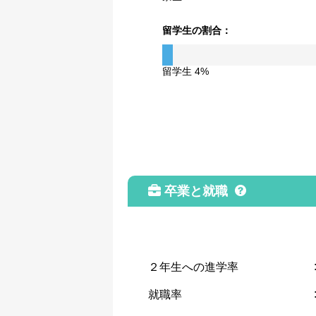
留学生の割合：
留学生 4%
卒業と就職
２年生への進学率
就職率