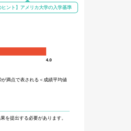
のヒント】アメリカ大学の入学基準
4.0
、4.0が満点で表される＜成績平均値
験結果を提出する必要があります。