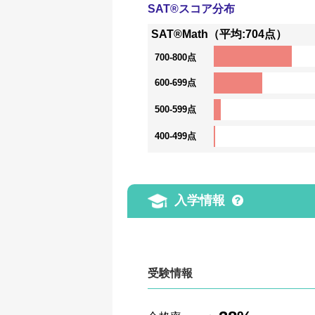
SAT®スコア分布
SAT®Math（平均:704点）
700-800点
600-699点
500-599点
400-499点
入学情報
受験情報