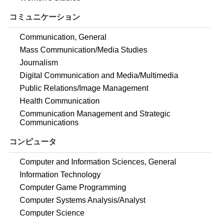
コミュニケーション
Communication, General
Mass Communication/Media Studies
Journalism
Digital Communication and Media/Multimedia
Public Relations/Image Management
Health Communication
Communication Management and Strategic
Communications
コンピュータ
Computer and Information Sciences, General
Information Technology
Computer Game Programming
Computer Systems Analysis/Analyst
Computer Science