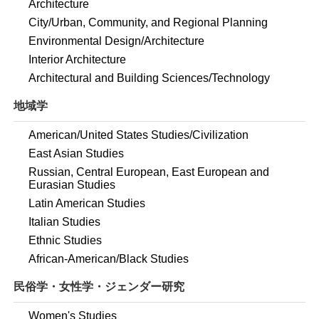
Architecture
City/Urban, Community, and Regional Planning
Environmental Design/Architecture
Interior Architecture
Architectural and Building Sciences/Technology
地域学
American/United States Studies/Civilization
East Asian Studies
Russian, Central European, East European and
Eurasian Studies
Latin American Studies
Italian Studies
Ethnic Studies
African-American/Black Studies
民俗学・女性学・ジェンダー研究
Women's Studies