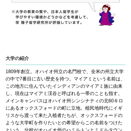
大学の紹介
1809年創立。オハイオ州立の名門校で、全米の州立大学
の中で7番目に古い歴史を持つ。マイアミという名前は、
この地方に住んでいたインディアンのマイアミ族に由来
し、現在はマイアミ渓谷と呼ばれる一帯のことも指す。
メインキャンパスはオハイオ州シンシナティの北60キロ
にあるオックスフォードの町に立地。植民地時代にイギ
リスから渡って来た入植者たちが、オックスフォードの
ような大学町を作りたいとの希望からこの名前をつけた
という。分校がオハイオ州のハミルトンとミドルタウン