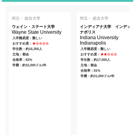
州立・ 総合大学
州立・ 総合大学
ウェイン・ステート大学
インディアナ大学 インディア
Wayne State University
ナポリス
Indiana University
入学難易度：難しい
Indianapolis
おすすめ度：
★☆☆☆☆
学生数：約16,300人
入学難易度：難しい
立地：都会
おすすめ度：
★★☆☆☆
合格率：82%
学生数：約17,000人
学費：約32,000ドル/年
立地：都会
合格率：81%
学費：約31,000ドル/年