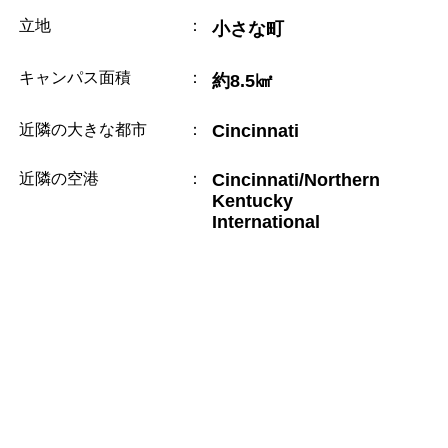
立地
：
小さな町
キャンパス面積
：
約8.5㎢
近隣の大きな都市
：
Cincinnati
近隣の空港
：
Cincinnati/Northern
Kentucky
International