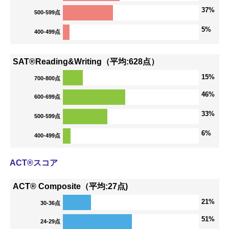
37%
500-599点
5%
400-499点
SAT®Reading&Writing（平均:628点）
15%
700-800点
46%
600-699点
33%
500-599点
6%
400-499点
ACT®スコア
ACT® Composite（平均:27点)
21%
30-36点
51%
24-29点