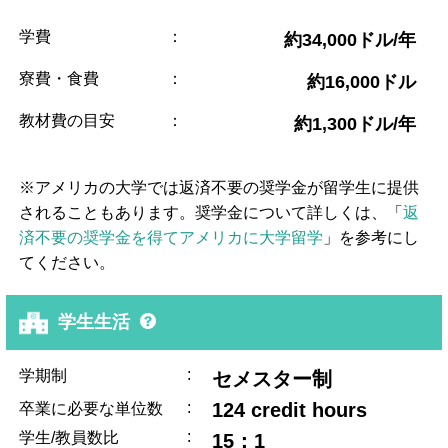
学費
：
約34,000ドル/年
寮費・食費
：
約16,000ドル
教材費の目安
：
約1,300ドル/年
※アメリカの大学では返済不要の奨学金が留学生に提供
されることもあります。奨学金について詳しくは、「
返
済不要の奨学金を得てアメリカに大学留学
」を参考にし
てください。
学生生活
:
学期制
セメスター制
:
124 credit hours
卒業に必要な単位数
:
学生/教員数比
15：1