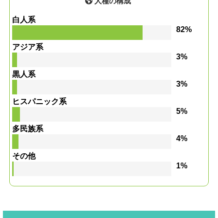
人種の構成
白人系
82%
アジア系
3%
黒人系
3%
ヒスパニック系
5%
多民族系
4%
その他
1%