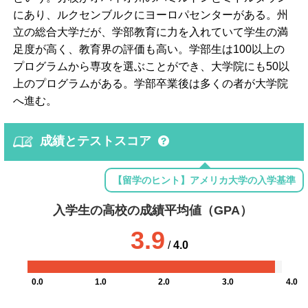
にあり、ルクセンブルクにヨーロパセンターがある。州
立の総合大学だが、学部教育に力を入れていて学生の満
足度が高く、教育界の評価も高い。学部生は100以上の
プログラムから専攻を選ぶことができ、大学院にも50以
上のプログラムがある。学部卒業後は多くの者が大学院
へ進む。
成績とテストスコア
【留学のヒント】アメリカ大学の入学基準
入学生の高校の成績平均値（GPA）
3.9
/
4.0
0.0
1.0
2.0
3.0
4.0