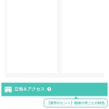
立地＆アクセス
【留学のヒント】地域や州ごとの特色