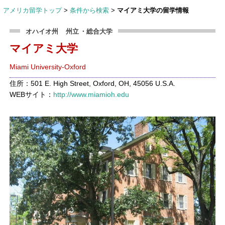
アメリカ留学トップ
>
条件から検索
>
マイアミ大学の留学情報
オハイオ州
州立
・総合大学
マイアミ大学
Miami University-Oxford
住所：501 E. High Street, Oxford, OH, 45056 U.S.A.
WEBサイト：
http://www.miamioh.edu