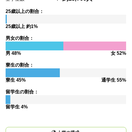
25歳以上の割合：
25歳以上 約1%
男女の割合：
男 48%
女 52%
寮生の割合：
寮生 45%
通学生 55%
留学生の割合：
留学生 4%