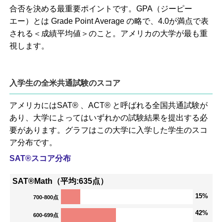
合否を決める最重要ポイントです。GPA（ジーピー
エー）とは Grade Point Average の略で、4.0が満点で表
される＜成績平均値＞のこと。アメリカの大学が最も重
視します。
入学生の全米共通試験のスコア
アメリカにはSAT® 、ACT® と呼ばれる全国共通試験が
あり、大学によってはいずれかの試験結果を提出する必
要があります。グラフはこの大学に入学した学生のスコ
ア分布です。
SAT®スコア分布
SAT®Math（平均:635点）
15%
700-800点
42%
600-699点