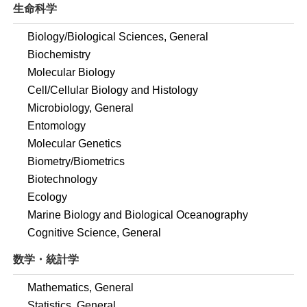
生命科学
Biology/Biological Sciences, General
Biochemistry
Molecular Biology
Cell/Cellular Biology and Histology
Microbiology, General
Entomology
Molecular Genetics
Biometry/Biometrics
Biotechnology
Ecology
Marine Biology and Biological Oceanography
Cognitive Science, General
数学・統計学
Mathematics, General
Statistics, General