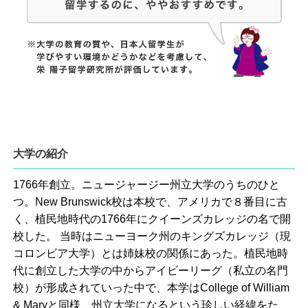
大学の紹介
1766年創立。ニュージャージー州立大学のうちのひと
つ。New Brunswick校は本校で、アメリカで８番目に古
く、植民地時代の1766年にクイーンズカレッジの名で開
校した。 当時はニューヨーク州のキングズカレッジ（現
コロンビア大学）とは姉妹校の関係にあった。植民地時
代に創立した大学の中からアイビーリーグ（私立の名門
校）が形成されていった中で、本学はCollege of William
& Maryと同様、州立大学になるという珍しい経緯をた