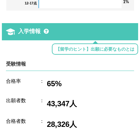
1%
12-17点
入学情報
【留学のヒント】出願に必要なものとは
受験情報
合格率
：
65%
出願者数
：
43,347人
合格者数
：
28,326人