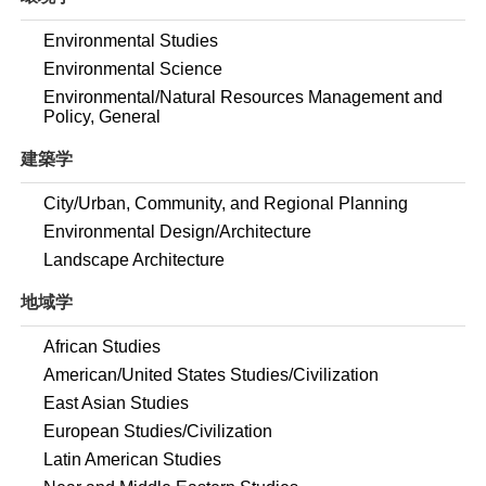
Environmental Studies
Environmental Science
Environmental/Natural Resources Management and
Policy, General
建築学
City/Urban, Community, and Regional Planning
Environmental Design/Architecture
Landscape Architecture
地域学
African Studies
American/United States Studies/Civilization
East Asian Studies
European Studies/Civilization
Latin American Studies