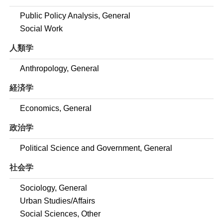
Public Policy Analysis, General
Social Work
人類学
Anthropology, General
経済学
Economics, General
政治学
Political Science and Government, General
社会学
Sociology, General
Urban Studies/Affairs
Social Sciences, Other