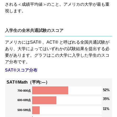
される＜成績平均値＞のこと。アメリカの大学が最も重
視します。
入学生の全米共通試験のスコア
アメリカにはSAT® 、ACT® と呼ばれる全国共通試験が
あり、大学によってはいずれかの試験結果を提出する必
要があります。グラフはこの大学に入学した学生のスコ
ア分布です。
SAT®スコア分布
SAT®Math（平均:---）
52%
700-800点
35%
600-699点
11%
500-599点