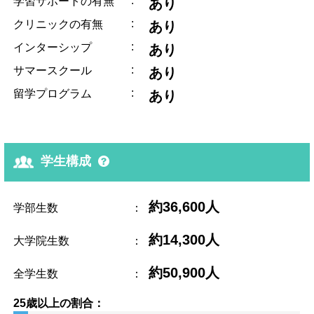
:
学習サポートの有無
あり
:
クリニックの有無
あり
:
インターシップ
あり
:
サマースクール
あり
:
留学プログラム
あり
学生構成
約36,600人
学部生数
：
約14,300人
大学院生数
：
約50,900人
全学生数
：
25歳以上の割合：