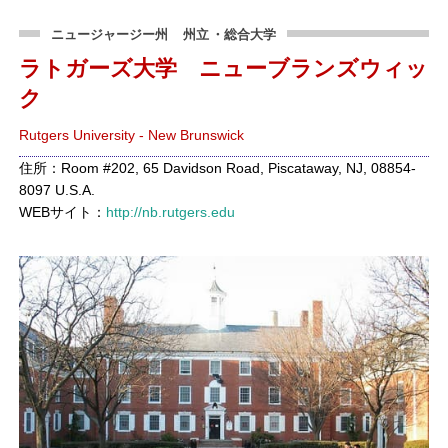
ニュージャージー州
州立
・総合大学
ラトガーズ大学 ニューブランズウィッ
ク
Rutgers University - New Brunswick
住所：Room #202, 65 Davidson Road, Piscataway, NJ, 08854-
8097 U.S.A.
WEBサイト：
http://nb.rutgers.edu