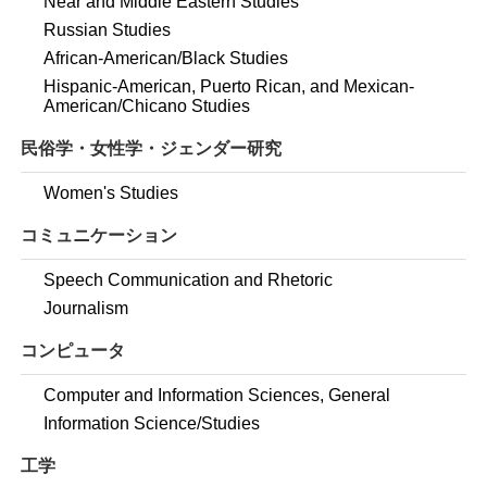
Near and Middle Eastern Studies
Russian Studies
African-American/Black Studies
Hispanic-American, Puerto Rican, and Mexican-
American/Chicano Studies
民俗学・女性学・ジェンダー研究
Women's Studies
コミュニケーション
Speech Communication and Rhetoric
Journalism
コンピュータ
Computer and Information Sciences, General
Information Science/Studies
工学