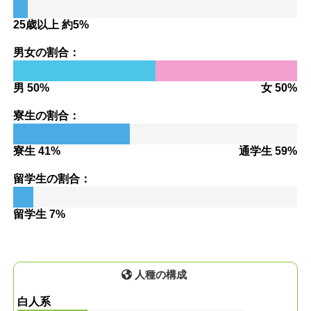
25歳以上 約5%
男女の割合：
男 50%
女 50%
寮生の割合：
寮生 41%
通学生 59%
留学生の割合：
留学生 7%
人種の構成
白人系