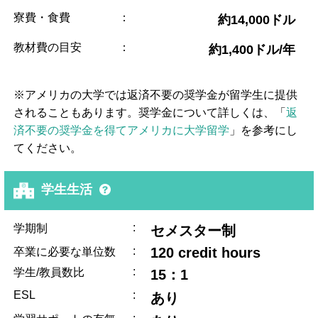
寮費・食費
：
約14,000ドル
教材費の目安
：
約1,400ドル/年
※アメリカの大学では返済不要の奨学金が留学生に提供
されることもあります。奨学金について詳しくは、「
返
済不要の奨学金を得てアメリカに大学留学
」を参考にし
てください。
学生生活
:
学期制
セメスター制
:
120 credit hours
卒業に必要な単位数
:
学生/教員数比
15：1
ESL
:
あり