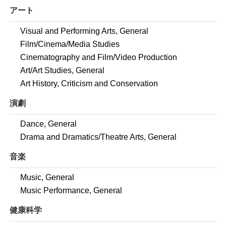
アート
Visual and Performing Arts, General
Film/Cinema/Media Studies
Cinematography and Film/Video Production
Art/Art Studies, General
Art History, Criticism and Conservation
演劇
Dance, General
Drama and Dramatics/Theatre Arts, General
音楽
Music, General
Music Performance, General
健康科学