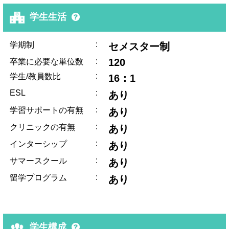
学生生活
:
学期制
セメスター制
:
120
卒業に必要な単位数
:
学生/教員数比
16：1
ESL
:
あり
:
学習サポートの有無
あり
:
クリニックの有無
あり
:
インターシップ
あり
:
サマースクール
あり
:
留学プログラム
あり
学生構成