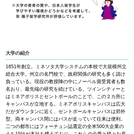
大学の紹介
1851年創立。ミネソタ大学システムの本校で大規模州立
総合大学。州立の名門校で、政府関係の研究も多く請け
負っている。現役の教授陣の中にノーベル賞受賞者も数
名おり、最先端の研究を続けている。ツインシティーと
はミネアポリスとセントポールのことで、この２カ所に
キャンパスが立地する。ミネアポリスキャンパスは広大
だがダウンタンに近く、セントポールキャンパスは郊外
型。両キャンパス間にはバスが走っていて往来は便利。
二つの都市にはフォーチュン誌選定の全米500大企業の
うち19社が本社を構えており、これらの企業と様々な産