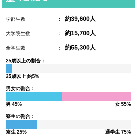
約39,600人
学部生数
：
約15,700人
大学院生数
：
約55,300人
全学生数
：
25歳以上の割合：
25歳以上 約5%
男女の割合：
男 45%
女 55%
寮生の割合：
寮生 25%
通学生 75%