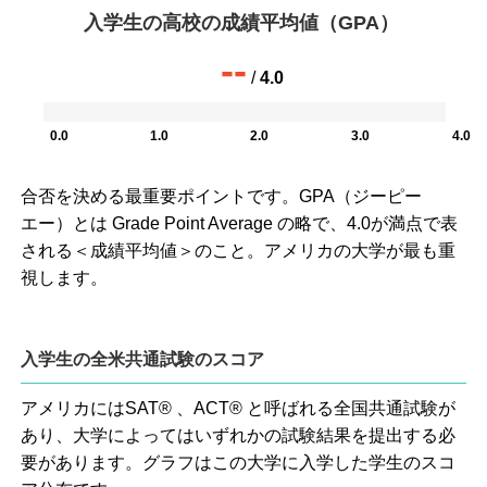
入学生の高校の成績平均値（GPA）
--
/
4.0
0.0
1.0
2.0
3.0
4.0
合否を決める最重要ポイントです。GPA（ジーピー
エー）とは Grade Point Average の略で、4.0が満点で表
される＜成績平均値＞のこと。アメリカの大学が最も重
視します。
入学生の全米共通試験のスコア
アメリカにはSAT® 、ACT® と呼ばれる全国共通試験が
あり、大学によってはいずれかの試験結果を提出する必
要があります。グラフはこの大学に入学した学生のスコ