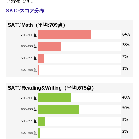
ア分布です。
SAT®スコア分布
SAT®Math（平均:709点）
64%
700-800点
28%
600-699点
7%
500-599点
1%
400-499点
SAT®Reading&Writing（平均:675点）
40%
700-800点
50%
600-699点
8%
500-599点
2%
400-499点