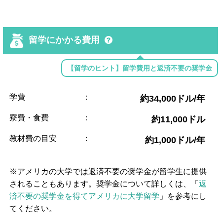
留学にかかる費用
【留学のヒント】留学費用と返済不要の奨学金
学費
：
約34,000ドル/年
寮費・食費
：
約11,000ドル
教材費の目安
：
約1,000ドル/年
※アメリカの大学では返済不要の奨学金が留学生に提供
されることもあります。奨学金について詳しくは、「
返
済不要の奨学金を得てアメリカに大学留学
」を参考にし
てください。