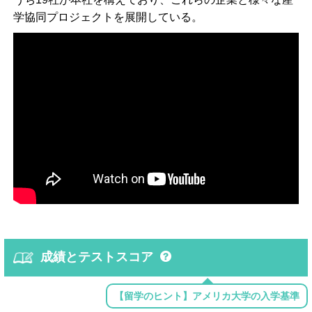
学協同プロジェクトを展開している。
成績とテストスコア
【留学のヒント】アメリカ大学の入学基準