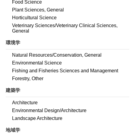
Food Science
Plant Sciences, General
Horticultural Science
Veterinary Sciences/Veterinary Clinical Sciences,
General
環境学
Natural Resources/Conservation, General
Environmental Science
Fishing and Fisheries Sciences and Management
Forestry, Other
建築学
Architecture
Environmental Design/Architecture
Landscape Architecture
地域学