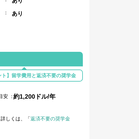
あり
：
あり
ント】留学費用と返済不要の奨学金
約1,200ドル/年
目安
：
て詳しくは、「
返済不要の奨学金