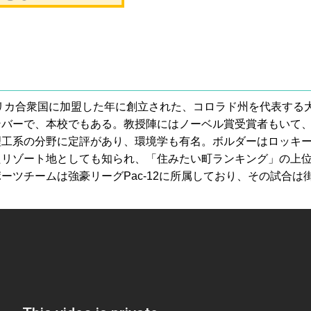
メリカ合衆国に加盟した年に創立された、コロラド州を代表する
ンバーで、本校でもある。教授陣にはノーベル賞受賞者もいて
理工系の分野に定評があり、環境学も有名。ボルダーはロッキ
たリゾート地としても知られ、「住みたい町ランキング」の上
ーツチームは強豪リーグPac-12に所属しており、その試合