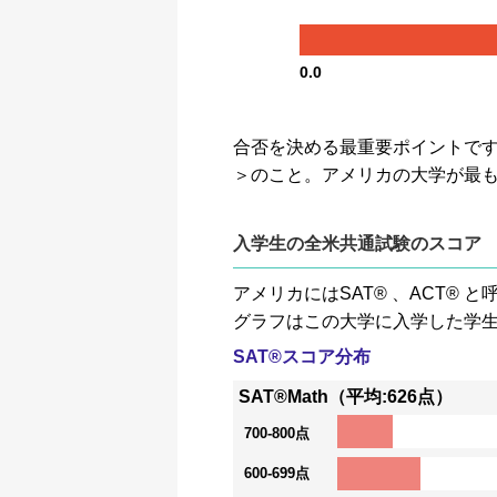
0.0
合否を決める最重要ポイントです。GP
＞のこと。アメリカの大学が最
入学生の全米共通試験のスコア
アメリカにはSAT® 、ACT
グラフはこの大学に入学した学
SAT®スコア分布
SAT®Math（平均:626点）
700-800点
600-699点