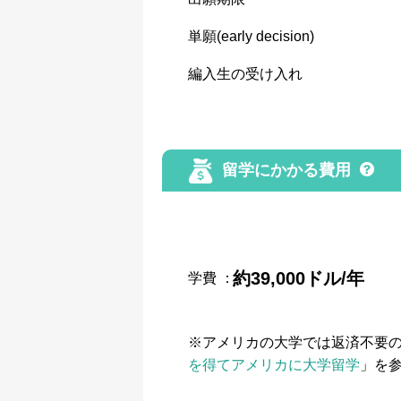
単願(early decision)
編入生の受け入れ
留学にかかる費用
約39,000ドル/年
学費
：
※アメリカの大学では返済不要
を得てアメリカに大学留学
」を