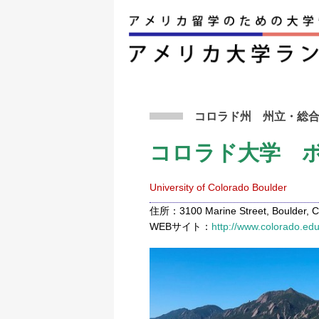
アメリカ留学トップ
>
条件から検索
>
コロラド
コロラド州
州立
・総
コロラド大学 
University of Colorado Boulder
住所：3100 Marine Street, Boulder, C
WEBサイト：
http://www.colorado.ed