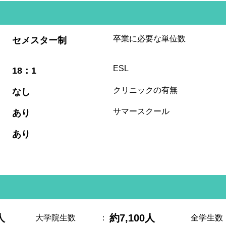
:
卒業に必要な単位数
セメスター制
:
ESL
18：1
:
クリニックの有無
なし
:
サマースクール
あり
:
あり
人
約7,100人
大学院生数
：
全学生数