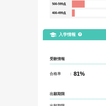
500-599点
400-499点
入学情報
受験情報
81%
合格率
：
出願期限
出願期限