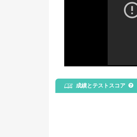
成績とテストスコア