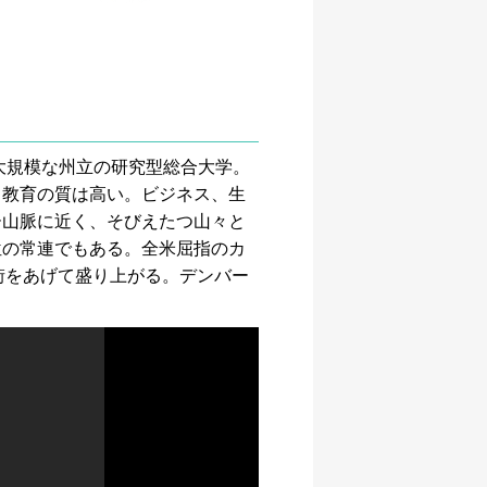
大規模な州立の研究型総合大学。
、教育の質は高い。ビジネス、生
ー山脈に近く、そびえたつ山々と
位の常連でもある。全米屈指のカ
は街をあげて盛り上がる。デンバー