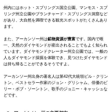
州内にはホット・スプリングス国立公園、マンモス・スプ
リング州立公園やブランチャード・スプリングス洞窟など
があり、大自然を満喫できる観光スポットがたくさんあり
ます。
また、アーカンソー州は
鉱物資源が豊富
です。国内で唯
一、天然のダイヤモンドが産出されることでもよく知られ
ています。ダイヤモンドクレーター州立公園では、一般の
人もダイヤモンド採掘を体験でき、見つけたダイヤモンド
は持ち帰ることができるそうですよ。
アーカンソー州出身の著名人は第42代大統領ビル・クリン
トン、ベストセラー作家のジョン・グリシャム、俳優のビ
リー・ボブ・ソーントン、歌手のジョニー・キャッシュな
どです。