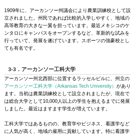
1909年に、アーカンソー州議会により農業訓練校として設
立されました。州民であれば比較的入学しやすく、地域の
高等教育の大きな一翼を担っています。最近メキシコのケ
ンタロにキャンパスをオープンするなど、革新的な試みを
行っていて、発展を遂げています。スポーツの強豪校とし
ても有名です。
3-3．アーカンソー工科大学
アーカンソー州北西部に位置するラッセルビルに、州立の
アーカンソー工科大学（Arkansas Tech University）
があり
ます。当初は農業訓練校として設立されましたが、現在で
は総合大学として10,000人以上の学生を抱えるまでに発展
しました。最近はますます学生が増えています。
工科大学ではあるものの、教育学やビジネス、看護学など
に人気が高く、地域の雇用に貢献しています。特に看護学