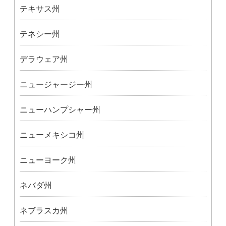
テキサス州
テネシー州
デラウェア州
ニュージャージー州
ニューハンプシャー州
ニューメキシコ州
ニューヨーク州
ネバダ州
ネブラスカ州