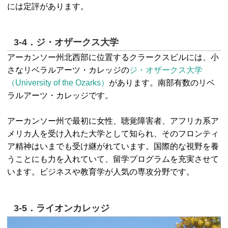
には定評があります。
3-4．ジ・オザークス大学
アーカンソー州北西部に位置するクラークスビルには、小
さなリベラルアーツ・カレッジの
ジ・オザークス大学
（University of the Ozarks）
があります。南部有数のリベ
ラルアーツ・カレッジです。
アーカンソー州で最初に女性、聴覚障害者、アフリカ系ア
メリカ人を受け入れた大学として知られ、そのフロンティ
ア精神はいまでも受け継がれています。国際的な視野を養
うことにも力を入れていて、留学プログラムを充実させて
います。ビジネスや教育学が人気の専攻分野です。
3-5．ライオンカレッジ