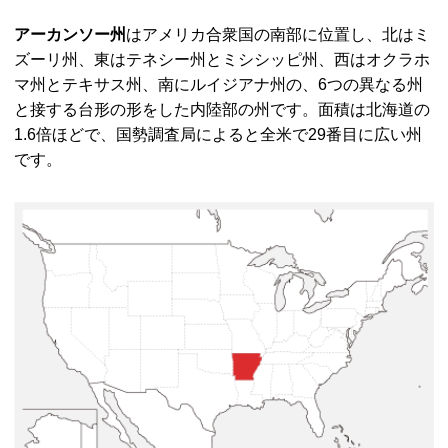
アーカンソー州
はアメリカ合衆国の南部に位置し、北はミ
ズーリ州、東はテネシー州とミシシッピ州、西はオクラホ
マ州とテキサス州、南にルイジアナ州の、6つの異なる州
と接する台形の形をした内陸部の州です。面積は北海道の
1.6倍ほどで、国勢調査局によると全米で29番目に広い州
です。