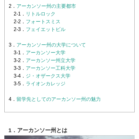
2．
アーカンソー州の主要都市
2-1．
リトルロック
2-2．
フォートスミス
2-3．
フェイエットビル
3．
アーカンソー州の大学について
3-1．
アーカンソー大学
3-2．
アーカンソー州立大学
3-3．
アーカンソー工科大学
3-4．
ジ・オザークス大学
3-5．
ライオンカレッジ
4．
留学先としてのアーカンソー州の魅力
1．アーカンソー州とは