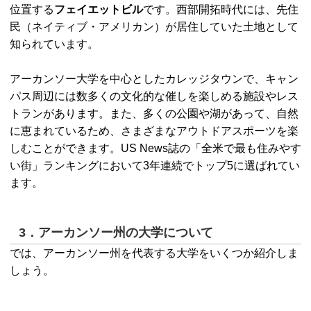
位置する
フェイエットビル
です。西部開拓時代には、先住
民（ネイティブ・アメリカン）が居住していた土地として
知られています。
アーカンソー大学を中心としたカレッジタウンで、キャン
パス周辺には数多くの文化的な催しを楽しめる施設やレス
トランがあります。また、多くの公園や湖があって、自然
に恵まれているため、さまざまなアウトドアスポーツを楽
しむことができます。US News誌の「全米で最も住みやす
い街」ランキングにおいて3年連続でトップ5に選ばれてい
ます。
3．アーカンソー州の大学について
では、アーカンソー州を代表する大学をいくつか紹介しま
しょう。