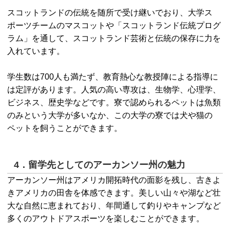
スコットランドの伝統を随所で受け継いでおり、大学ス
ポーツチームのマスコットや「スコットランド伝統プログ
ラム」を通して、スコットランド芸術と伝統の保存に力を
入れています。
学生数は700人も満たず、教育熱心な教授陣による指導に
は定評があります。人気の高い専攻は、生物学、心理学、
ビジネス、歴史学などです。寮で認められるペットは魚類
のみという大学が多いなか、この大学の寮では犬や猫の
ペットを飼うことができます。
4．留学先としてのアーカンソー州の魅力
アーカンソー州はアメリカ開拓時代の面影を残し、古きよ
きアメリカの田舎を体感できます。美しい山々や湖など壮
大な自然に恵まれており、年間通して釣りやキャンプなど
多くのアウトドアスポーツを楽しむことができます。