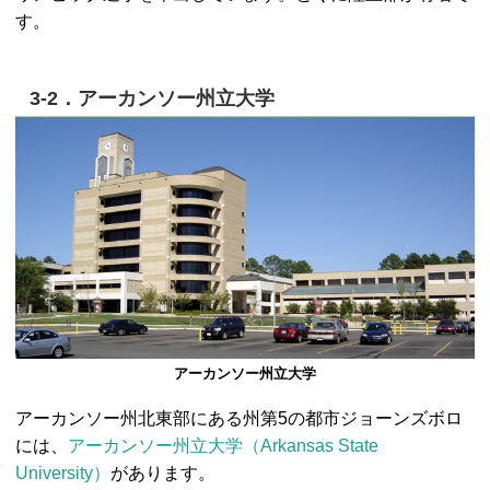
す。
3-2．アーカンソー州立大学
アーカンソー州立大学
アーカンソー州北東部にある州第5の都市ジョーンズボロ
には、
アーカンソー州立大学（Arkansas State
University）
があります。