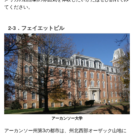
てください。
2-3．フェイエットビル
アーカンソー大学
アーカンソー州第3の都市は、州北西部オーザック山地に