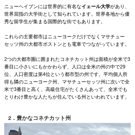
ニューヘイブンには世界的に有名な
イェール大学
があり、
世界屈指の大学街として知られています。世界各地から優
秀な留学生が集まる国際的な街でもあります。
これらの主要都市はニューヨークだけでなくマサチュー
セッツ州の大都市ボストンとも電車でつながっています。
2つの大都市圏に囲まれたコネチカット州は面積が全米で3
番目に小さいにもかかわらず、人口は全米の州の中で29
位、人口密度は第4位という都市型の州です。平均個人所
得も隣のニューヨーク州、マサチューセッツ州に次いで全
米で3番目と高く、高級住宅がたくさんあって、全米でも
とりわけ豊かな人たちが住んでいる州といわれています。
2．豊かなコネチカット州