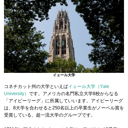
イェール大学
コネチカット州の大学といえば
イェール大学（Yale
University）
です。アメリカの名門私立大学8校からなる
「アイビーリーグ」に所属していいます。アイビーリーグ
は、8大学を合わせると250名以上の卒業生がノーベル賞を
受賞している、超一流大学のグループです。