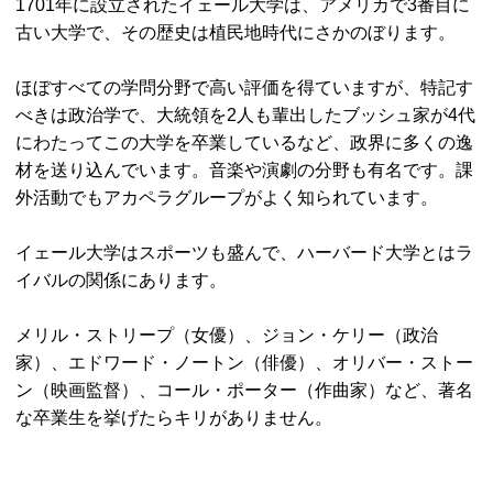
1701年に設立されたイェール大学は、アメリカで3番目に
古い大学で、その歴史は植民地時代にさかのぼります。
ほぼすべての学問分野で高い評価を得ていますが、特記す
べきは政治学で、大統領を2人も輩出したブッシュ家が4代
にわたってこの大学を卒業しているなど、政界に多くの逸
材を送り込んでいます。音楽や演劇の分野も有名です。課
外活動でもアカペラグループがよく知られています。
イェール大学はスポーツも盛んで、ハーバード大学とはラ
イバルの関係にあります。
メリル・ストリープ（女優）、ジョン・ケリー（政治
家）、エドワード・ノートン（俳優）、オリバー・ストー
ン（映画監督）、コール・ポーター（作曲家）など、著名
な卒業生を挙げたらキリがありません。