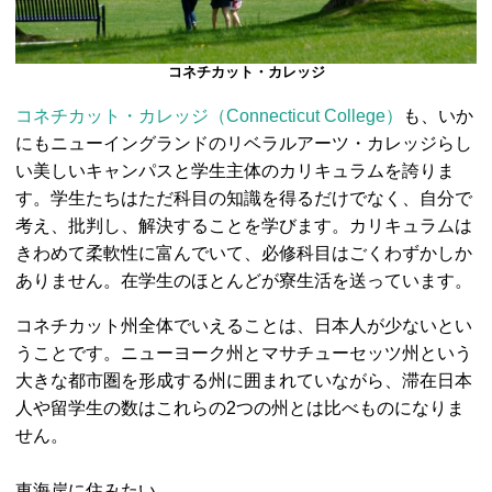
コネチカット・カレッジ
コネチカット・カレッジ（Connecticut College）
も、いか
にもニューイングランドのリベラルアーツ・カレッジらし
い美しいキャンパスと学生主体のカリキュラムを誇りま
す。学生たちはただ科目の知識を得るだけでなく、自分で
考え、批判し、解決することを学びます。カリキュラムは
きわめて柔軟性に富んでいて、必修科目はごくわずかしか
ありません。在学生のほとんどが寮生活を送っています。
コネチカット州全体でいえることは、日本人が少ないとい
うことです。ニューヨーク州とマサチューセッツ州という
大きな都市圏を形成する州に囲まれていながら、滞在日本
人や留学生の数はこれらの2つの州とは比べものになりま
せん。
東海岸に住みたい