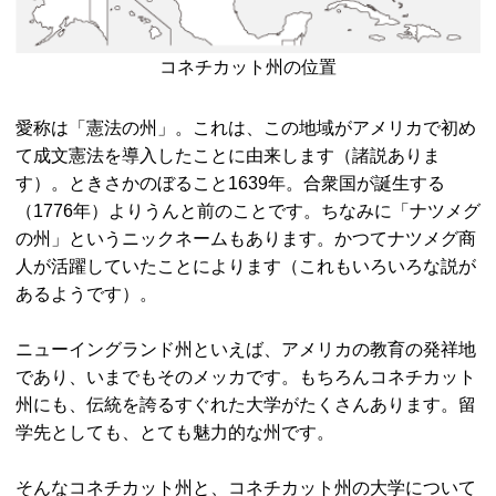
コネチカット州の位置
愛称は「憲法の州」。これは、この地域がアメリカで初め
て成文憲法を導入したことに由来します（諸説ありま
す）。ときさかのぼること1639年。合衆国が誕生する
（1776年）よりうんと前のことです。ちなみに「ナツメグ
の州」というニックネームもあります。かつてナツメグ商
人が活躍していたことによります（これもいろいろな説が
あるようです）。
ニューイングランド州といえば、アメリカの教育の発祥地
であり、いまでもそのメッカです。もちろんコネチカット
州にも、伝統を誇るすぐれた大学がたくさんあります。留
学先としても、とても魅力的な州です。
そんなコネチカット州と、コネチカット州の大学について