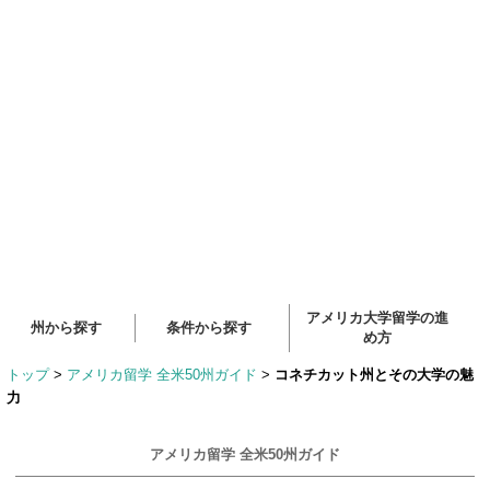
アメリカ大学留学の進
州から探す
条件から探す
め方
トップ
>
アメリカ留学 全米50州ガイド
>
コネチカット州とその大学の魅
力
アメリカ留学 全米50州ガイド