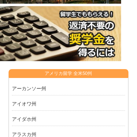
アメリカ留学 全米50州
アーカンソー州
アイオワ州
アイダホ州
アラスカ州