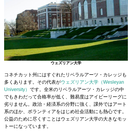
ウェズリアン大学
コネチカット州にはすぐれたリベラルアーツ・カレッジも
多くあります。その代表が
ウェズリアン大学（Wesleyan
University）
です。全米のリベラルアーツ・カレッジの中
でもきわだって合格率が低く、難易度はアイビーリーグに
劣りません。政治・経済系の分野に強く、課外ではアート
系のほか、ボランティアをはじめ社会活動にも熱心です。
公益のために尽くすことはウェズリアン大学の大きなモッ
トーになっています。