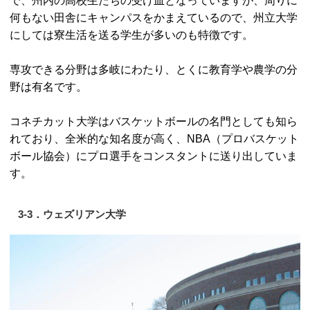
で、州内の高校生たちの受け皿となっていますが、周りに
何もない田舎にキャンパスをかまえているので、州立大学
にしては寮生活を送る学生が多いのも特徴です。
専攻できる分野は多岐にわたり、とくに教育学や農学の分
野は有名です。
コネチカット大学はバスケットボールの名門としても知ら
れており、全米的な知名度が高く、NBA（プロバスケット
ボール協会）にプロ選手をコンスタントに送り出していま
す。
3-3．ウェズリアン大学