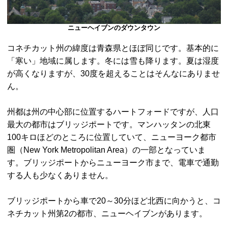
ニューヘイブンのダウンタウン
コネチカット州の緯度は青森県とほぼ同じです。基本的に
「寒い」地域に属します。冬には雪も降ります。夏は湿度
が高くなりますが、30度を超えることはそんなにありませ
ん。
州都は州の中心部に位置するハートフォードですが、人口
最大の都市はブリッジポートです。マンハッタンの北東
100キロほどのところに位置していて、ニューヨーク都市
圏（New York Metropolitan Area）の一部となっていま
す。ブリッジポートからニューヨーク市まで、電車で通勤
する人も少なくありません。
ブリッジポートから車で20～30分ほど北西に向かうと、コ
ネチカット州第2の都市、ニューヘイブンがあります。