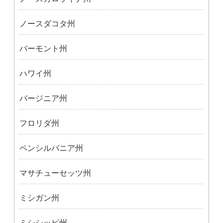
ノースダコタ州
バーモント州
ハワイ州
バージニア州
フロリダ州
ペンシルバニア州
マサチューセッツ州
ミシガン州
ミシシッピ州