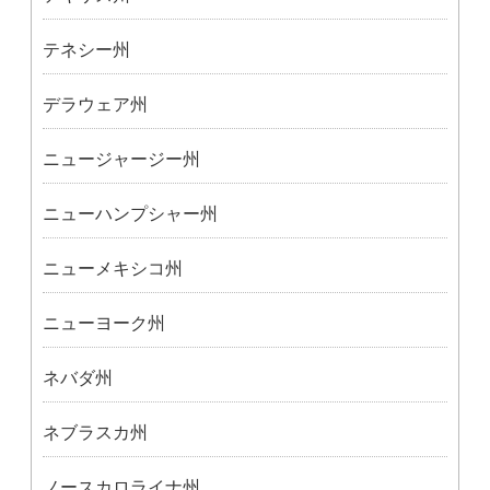
テネシー州
デラウェア州
ニュージャージー州
ニューハンプシャー州
ニューメキシコ州
ニューヨーク州
ネバダ州
ネブラスカ州
ノースカロライナ州