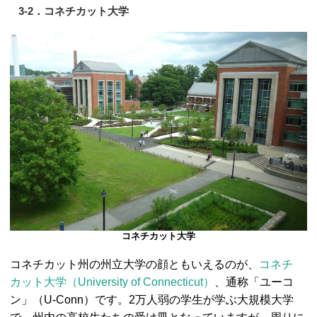
3-2．コネチカット大学
コネチカット大学
コネチカット州の州立大学の顔ともいえるのが、
コネチ
カット大学（University of Connecticut）
、通称「ユーコ
ン」（U-Conn）です。2万人弱の学生が学ぶ大規模大学