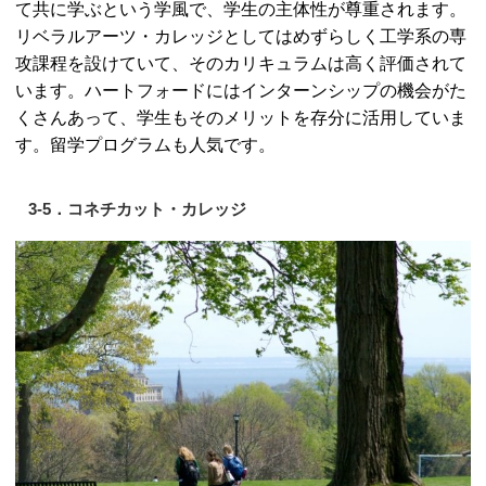
て共に学ぶという学風で、学生の主体性が尊重されます。
リベラルアーツ・カレッジとしてはめずらしく工学系の専
攻課程を設けていて、そのカリキュラムは高く評価されて
います。ハートフォードにはインターンシップの機会がた
くさんあって、学生もそのメリットを存分に活用していま
す。留学プログラムも人気です。
3-5．コネチカット・カレッジ