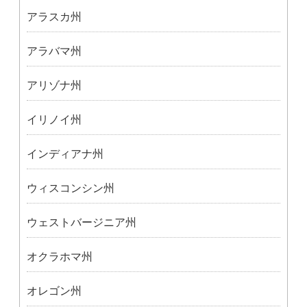
アラスカ州
アラバマ州
アリゾナ州
イリノイ州
インディアナ州
ウィスコンシン州
ウェストバージニア州
オクラホマ州
オレゴン州