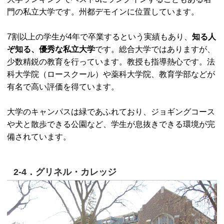
門の私立大学です。州都デモインに位置しています。
7割以上の学生が4年で卒業するという実績もあり、
知る人
ぞ知る、優秀な私立大学
です。総合大学ではありますが、
少数精鋭の教育を行っています。教授も指導熱心です。法
科大学院（ロースクール）や薬科大学院、教育学部などが
有名で高い評価を得ています。
大学のキャンパスは緑であふれており、ジョギングコース
や犬と散歩できる公園など、学生が息抜きできる環境が完
備されています。
2-4．グリネル・カレッジ