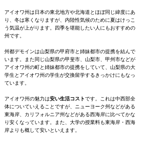
アイオワ州は日本の東北地方や北海道とほぼ同じ緯度にあ
り、冬は寒くなりますが、内陸性気候のために夏はけっこ
う気温が上がります。四季を堪能したい人にもおすすめの
州です。
州都デモインは山梨県の甲府市と姉妹都市の提携を結んで
います。また同じ山梨県の甲斐市、山梨市、甲州市などが
アイオワ州の町と姉妹都市の提携をしていて、山梨県の大
学生とアイオワ州の学生が交換留学するきっかけにもなっ
ています。
アイオワ州の魅力は
安い生活コスト
です。これは中西部全
体についていえることですが、ニューヨーク州などがある
東海岸、カリフォルニア州などがある西海岸に比べてかな
り安くなっています。また、大学の授業料も東海岸・西海
岸よりも概して安いといえます。