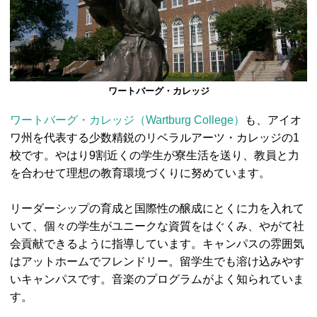
ワートバーグ・カレッジ
ワートバーグ・カレッジ（Wartburg College）
も、アイオ
ワ州を代表する少数精鋭のリベラルアーツ・カレッジの1
校です。やはり9割近くの学生が寮生活を送り、教員と力
を合わせて理想の教育環境づくりに努めています。
リーダーシップの育成と国際性の醸成にとくに力を入れて
いて、個々の学生がユニークな資質をはぐくみ、やがて社
会貢献できるように指導しています。キャンパスの雰囲気
はアットホームでフレンドリー。留学生でも溶け込みやす
いキャンパスです。音楽のプログラムがよく知られていま
す。