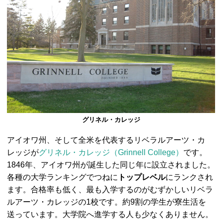
グリネル・カレッジ
アイオワ州、そして全米を代表するリベラルアーツ・カ
レッジが
グリネル・カレッジ（Grinnell College）
です。
1846年、アイオワ州が誕生した同じ年に設立されました。
各種の大学ランキングでつねに
トップレベル
にランクされ
ます。合格率も低く、最も入学するのがむずかしいリベラ
ルアーツ・カレッジの1校です。約9割の学生が寮生活を
送っています。大学院へ進学する人も少なくありません。