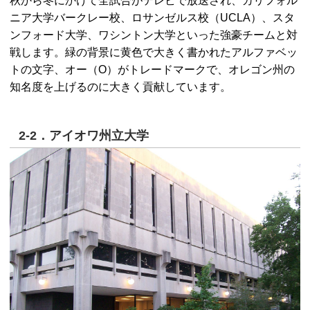
秋から冬にかけて全試合がテレビで放送され、カリフォル
ニア大学バークレー校、ロサンゼルス校（UCLA）、スタ
ンフォード大学、ワシントン大学といった強豪チームと対
戦します。緑の背景に黄色で大きく書かれたアルファベッ
トの文字、オー（O）がトレードマークで、オレゴン州の
知名度を上げるのに大きく貢献しています。
2-2．アイオワ州立大学