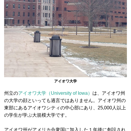
アイオワ大学
州立の
アイオワ大学（University of Iowa）
は、アイオワ州
の大学の顔といっても過言ではありません。アイオワ州の
東部にあるアイオワシティの中心部にあり、25,000人以上
の学生が学ぶ大規模大学です。
アイオワ州がアメリカ合衆国に加入した１年後に創設され