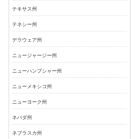
テキサス州
テネシー州
デラウェア州
ニュージャージー州
ニューハンプシャー州
ニューメキシコ州
ニューヨーク州
ネバダ州
ネブラスカ州