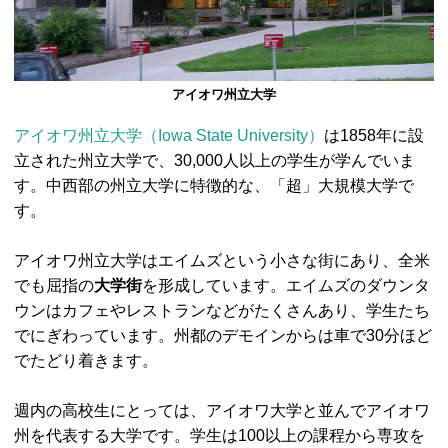
アイオワ州立大学
アイオワ州立大学（Iowa State University）
は1858年に設
立された州立大学で、30,000人以上の学生が学んでいま
す。中西部の州立大学に特徴的な、「超」大規模大学で
す。
アイオワ州立大学はエイムズという小さな街にあり、全米
でも屈指の
大学街
を形成しています。エイムズのダウンタ
ウンはカフェやレストランなどがたくさんあり、学生たち
でにぎわっています。州都のデモインからは車で30分ほど
でたどり着きます。
週内の高校生にとっては、アイオワ大学と並んでアイオワ
州を代表する大学です。学生は100以上の課程から専攻を