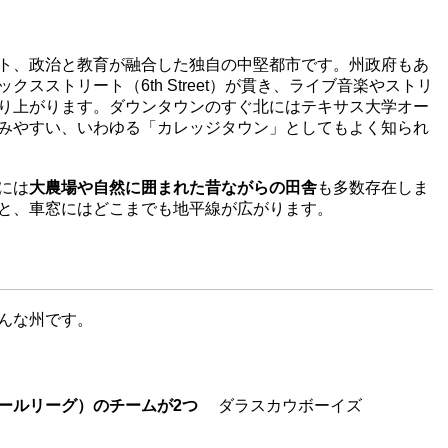
ト、政治と教育が融合した独自の中堅都市です。州政府もあ
スストリート（6th Street）が貫き、ライブ音楽やストリ
り上がります。ダウンタウンのすぐ北にはテキサス大学オー
みやすい、いわゆる「カレッジタウン」としてもよく知られ
には
大農場や自然に囲まれた昔ながらの田舎
も多数存在しま
と、車窓にはどこまでも地平線が広がります。
んな州です。
ボールリーグ）のチームが2つ
ダラスカウボーイズ