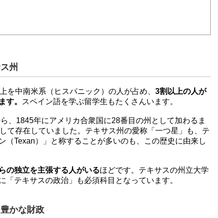
サス州
以上を中南米系（ヒスパニック）の人が占め、
3割以上の人が
ます。
スペイン語を学ぶ留学生もたくさんいます。
から、1845年にアメリカ合衆国に28番目の州として加わるま
として存在していました。テキサス州の愛称「一つ星」も、テ
ン（Texan）」と称することが多いのも、この歴史に由来し
らの独立を主張する人がいる
ほどです。テキサスの州立大学
に「テキサスの政治」も必須科目となっています。
と豊かな財政