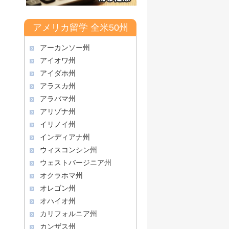
アメリカ留学 全米50州
アーカンソー州
アイオワ州
アイダホ州
アラスカ州
アラバマ州
アリゾナ州
イリノイ州
インディアナ州
ウィスコンシン州
ウェストバージニア州
オクラホマ州
オレゴン州
オハイオ州
カリフォルニア州
カンザス州