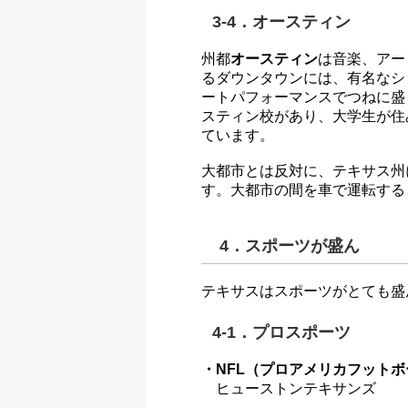
3-4．オースティン
州都
オースティン
は音楽、アー
るダウンタウンには、有名なシック
ートパフォーマンスでつねに盛
スティン校があり、大学生が住
ています。
大都市とは反対に、テキサス州
す。大都市の間を車で運転する
4．スポーツが盛ん
テキサスはスポーツがとても盛
4-1．プロスポーツ
・NFL（プロアメリカフット
ヒューストンテキサンズ