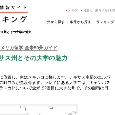
ヘルプ
運営元：栄 陽子留学研
州から探す
条件から探す
ランキング
サス州とその大学の魅力
メリカ留学 全米50州ガイド
サス州とその大学の魅力
に位置し、南はメキシコに接します。テキサス南部のエルパ
の町並みが見渡せます。ラレドにある大学では、キャンパス
ラスカ州についで全米で2番目に大きな州で、その面積は日