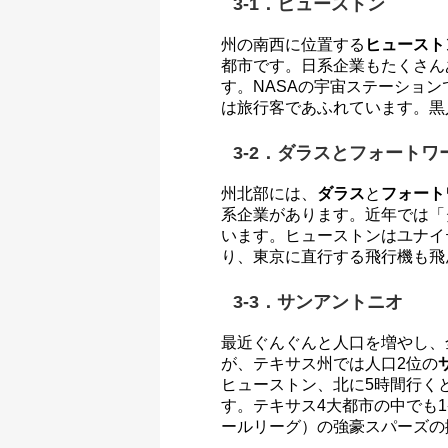
3-1．ヒューストン
州の南西に位置する
ヒュースト
都市です。日系企業もたくさん
す。NASAの宇宙ステーショ
は旅行客であふれています。黒
3-2．ダラスとフォートワ
州北部には、
ダラス
と
フォート
系企業があります。近年では「
います。ヒューストンはユナイ
り、東京に直行する飛行機も飛
3-3．サンアントニオ
最近ぐんぐんと人口を増やし、
が、テキサス州では人口2位の
ヒューストン、北に5時間行く
す。テキサス4大都市の中でも
ールリーグ）の強豪スパーズの