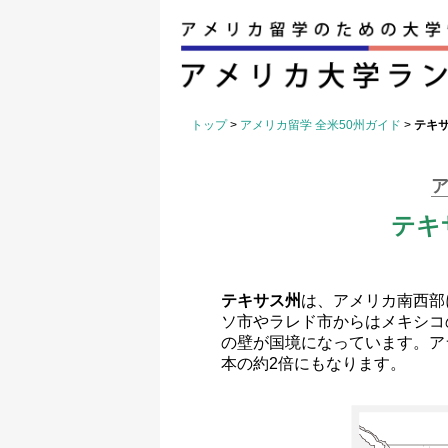
トップ
>
アメリカ留学 全米50州ガイド
>
テキ
ア
テキ
テキサス州
は、アメリカ南西部
ソ市やラレド市からはメキシコ
の壁が国境になっています。ア
本の約2倍にもなります。