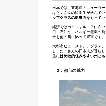
日本では、東海岸のニューヨー
はたくさんの留学生が学んでい
ップクラスの影響力
をもってい
経済ではカリフォルニアに次い
口、石油やエネルギー産業の発
金も他の州に比べて豊富です。
大都市ヒューストン、ダラス、
し、たくさんの日本人が暮らし
生には比較的住みやすい州
とも
3．都市の魅力