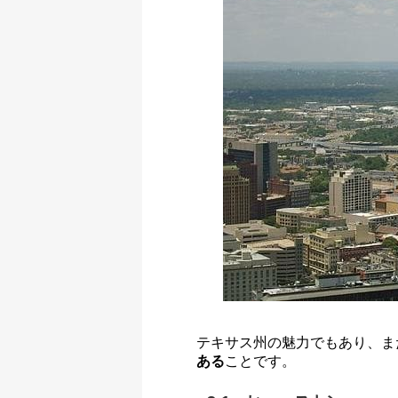
テキサス州の魅力でもあり、ま
ある
ことです。