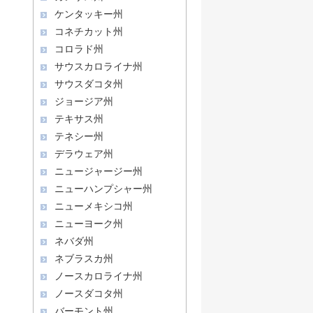
ケンタッキー州
コネチカット州
コロラド州
サウスカロライナ州
サウスダコタ州
ジョージア州
テキサス州
テネシー州
デラウェア州
ニュージャージー州
ニューハンプシャー州
ニューメキシコ州
ニューヨーク州
ネバダ州
ネブラスカ州
ノースカロライナ州
ノースダコタ州
バーモント州