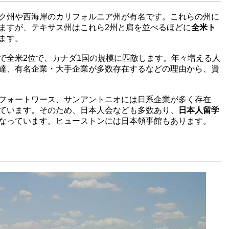
ク州や西海岸のカリフォルニア州が有名です。これらの州に
ますが、テキサス州はこれら2州と肩を並べるほどに
全米ト
ます。
で全米2位で、カナダ1国の規模に匹敵します。年々増える人
達、有名企業・大手企業が多数存在するなどの理由から、資
フォートワース、サンアントニオには日系企業が多く存在
ています。そのため、日本人会なども多数あり、
日本人留学
なっています。ヒューストンには日本領事館もあります。