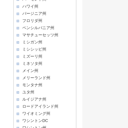
ハワイ州
バージニア州
フロリダ州
ペンシルバニア州
マサチューセッツ州
ミシガン州
ミシシッピ州
ミズーリ州
ミネソタ州
メイン州
メリーランド州
モンタナ州
ユタ州
ルイジアナ州
ロードアイランド州
ワイオミング州
ワシントンDC
ワシントン州