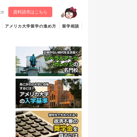
資料請求はこちら
究所
アメリカ大学留学の進め方
留学相談