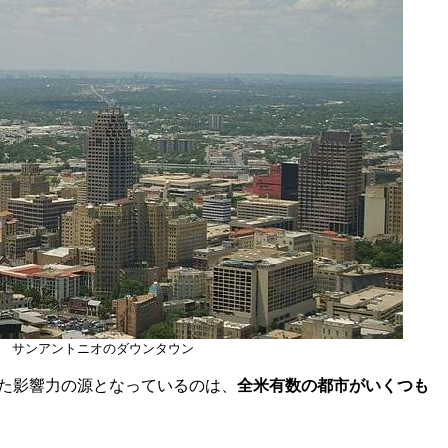
サンアントニオのダウンタウン
た影響力の源となっているのは、
全米有数の都市がいくつも